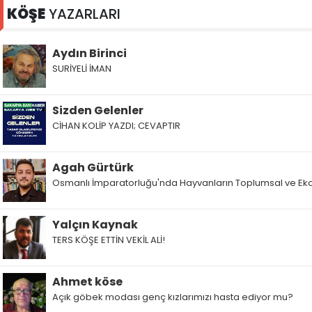
KÖŞE
YAZARLARI
Aydın Birinci
SURİYELİ İMAN
Sizden Gelenler
CİHAN KOLİP YAZDI; CEVAPTIR
Agah Gürtürk
Osmanlı İmparatorluğu'nda Hayvanların Toplumsal ve Ek
Yalçın Kaynak
TERS KÖŞE ETTİN VEKİL ALİ!
Ahmet köse
Açık göbek modası genç kızlarımızı hasta ediyor mu?