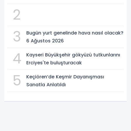
2
3
Bugün yurt genelinde hava nasıl olacak?
6 Ağustos 2026
4
Kayseri Büyükşehir gökyüzü tutkunlarını
Erciyes'te buluşturacak
5
Keçiören’de Keşmir Dayanışması
Sanatla Anlatıldı