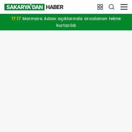
17:17
Marmara Adası açıklarında arızalanan tekne
kurtarıldı