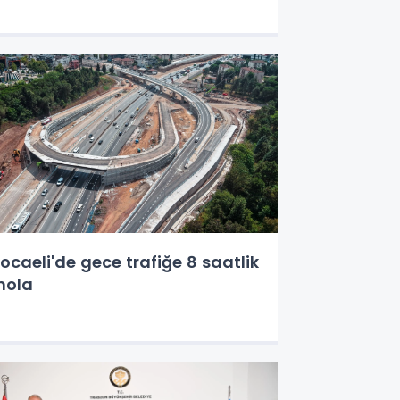
ocaeli'de gece trafiğe 8 saatlik
mola