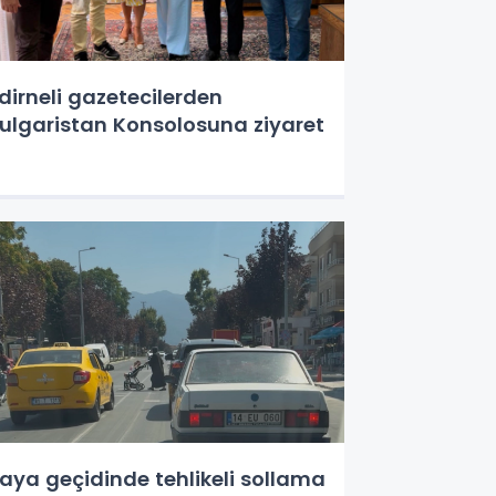
dirneli gazetecilerden
ulgaristan Konsolosuna ziyaret
aya geçidinde tehlikeli sollama