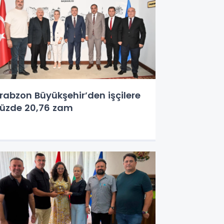
rabzon Büyükşehir’den işçilere
üzde 20,76 zam