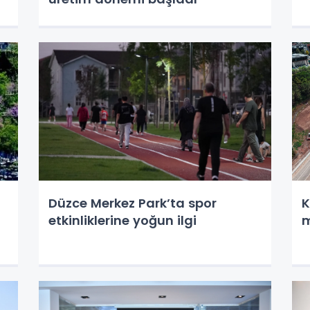
Düzce Merkez Park’ta spor
K
etkinliklerine yoğun ilgi