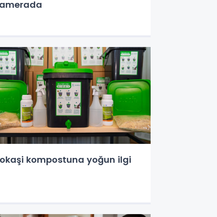
kamerada
okaşi kompostuna yoğun ilgi