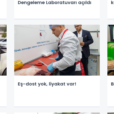
Dengeleme Laboratuvarı açıldı
Eş-dost yok, liyakat var!
B