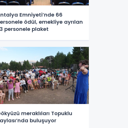
ntalya Emniyeti’nde 66
ersonele ödül, emekliye ayrılan
3 personele plaket
ökyüzü meraklıları Topuklu
aylası’nda buluşuyor