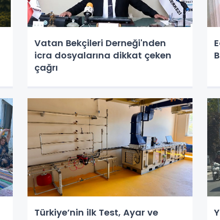
Vatan Bekçileri Derneği'nden
E
icra dosyalarına dikkat çeken
B
çağrı
Türkiye’nin ilk Test, Ayar ve
Y