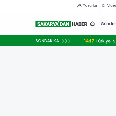
Yazarlar
Vide
Günde
14:17
SONDAKİKA
Türkiye, 