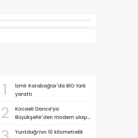
1
am
İzmir Karabağlar'da BİO fark
yarattı
2
Kocaeli Darıca’ya
Büyükşehir'den modern ulaşım
yatırımı
3
Yuntdağı’nın 10 kilometrelik