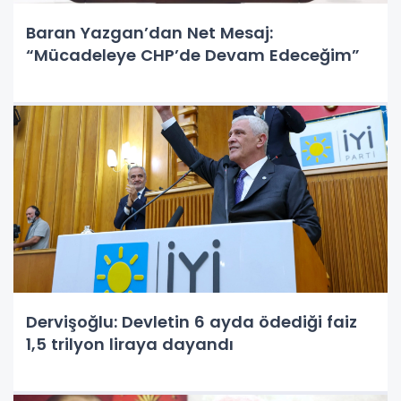
Baran Yazgan’dan Net Mesaj:
“Mücadeleye CHP’de Devam Edeceğim”
Dervişoğlu: Devletin 6 ayda ödediği faiz
1,5 trilyon liraya dayandı