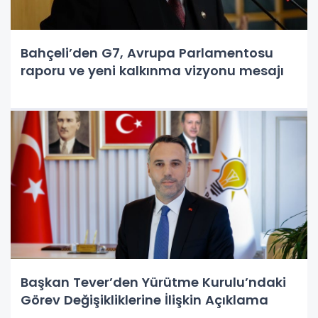
Bahçeli’den G7, Avrupa Parlamentosu
raporu ve yeni kalkınma vizyonu mesajı
Başkan Tever’den Yürütme Kurulu’ndaki
Görev Değişikliklerine İlişkin Açıklama