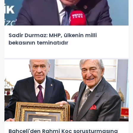
Sadir Durmaz: MHP, ülkenin milli
bekasının teminatıdır
Bahçeli'den Rahmi Koç soruşturmasına