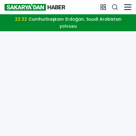
09:15
Yurdumuzda bugün hava durumu raporu 7
Ağustos 2026