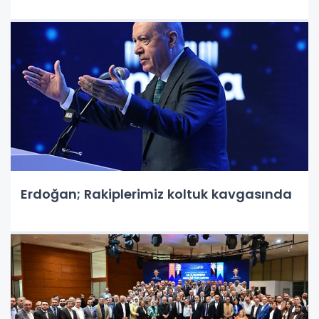
Erdoğan; Rakiplerimiz koltuk kavgasında