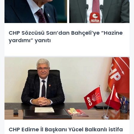
CHP Sözcüsü Sarı’dan Bahçeli’ye “Hazine
yardımı” yanıtı
CHP Edirne İl Başkanı Yücel Balkanlı istifa