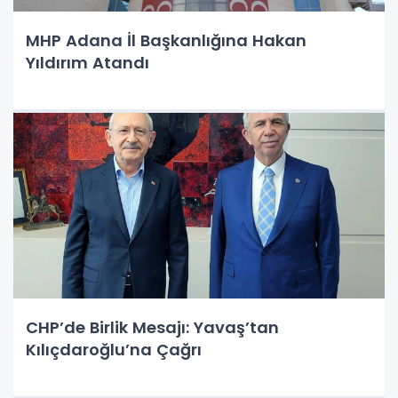
MHP Adana İl Başkanlığına Hakan
Yıldırım Atandı
CHP’de Birlik Mesajı: Yavaş’tan
Kılıçdaroğlu’na Çağrı