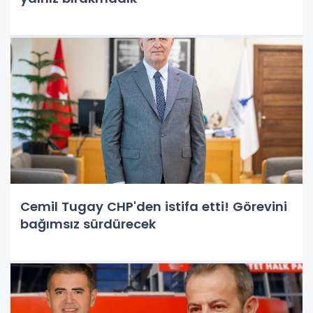
Cemil Tugay CHP'den istifa etti! Görevini
bağımsız sürdürecek