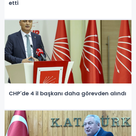
etti
CHP'de 4 il başkanı daha görevden alındı