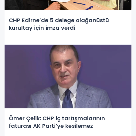
CHP Edirne’de 5 delege olağanüstü
kurultay için imza verdi
Ömer Çelik: CHP iç tartışmalarının
faturası AK Parti’ye kesilemez