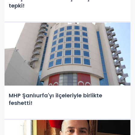
tepki!
MHP Şanlıurfa'yı ilçeleriyle birlikte
feshetti!