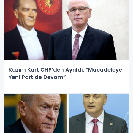
Kazım Kurt CHP’den Ayrıldı: “Mücadeleye
Yeni Partide Devam”