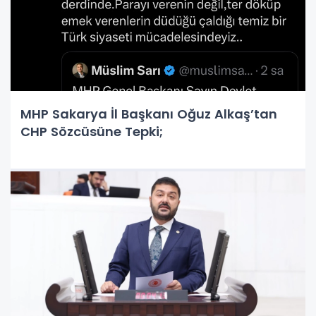
MHP Sakarya İl Başkanı Oğuz Alkaş’tan
CHP Sözcüsüne Tepki;