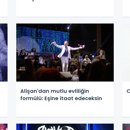
Alişan'dan mutlu evliliğin
C
formülü: Eşine itaat edeceksin