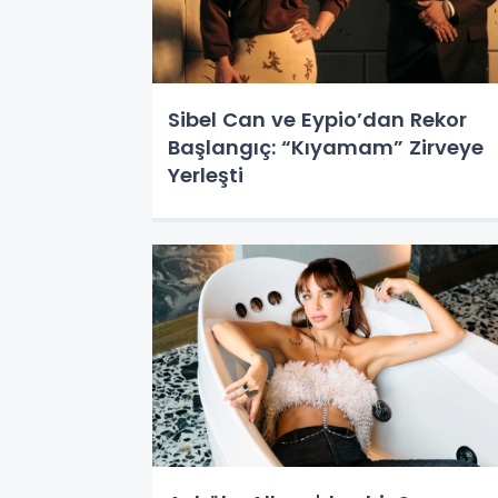
Sibel Can ve Eypio’dan Rekor
Başlangıç: “Kıyamam” Zirveye
Yerleşti