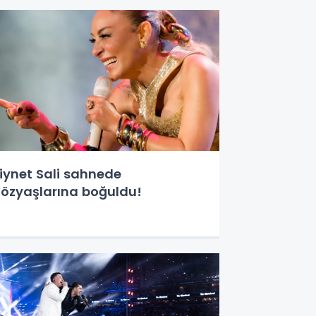
iynet Sali sahnede
özyaşlarına boğuldu!