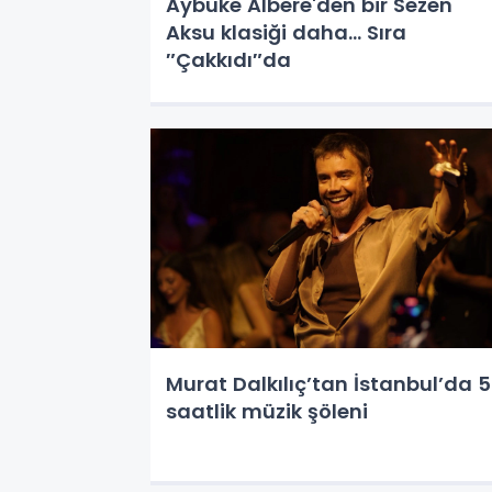
Aybüke Albere'den bir Sezen
Aksu klasiği daha... Sıra
″Çakkıdı″da
Murat Dalkılıç’tan İstanbul’da 5
saatlik müzik şöleni