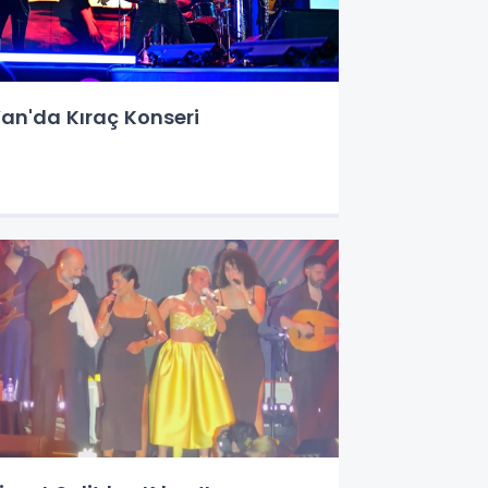
an'da Kıraç Konseri