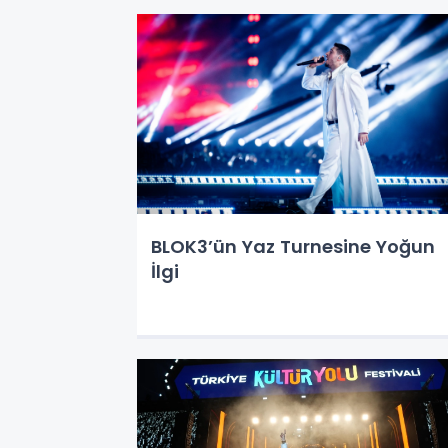
BLOK3’ün Yaz Turnesine Yoğun
İlgi