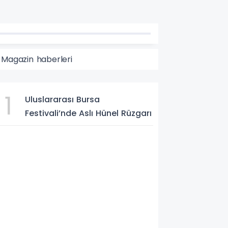
 Magazin haberleri
1
azin
Uluslararası Bursa
Festivali’nde Aslı Hünel Rüzgarı