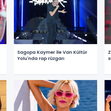
Sagopa Kaymer ile Van Kültür
Z
Yolu'nda rap rüzgarı
s