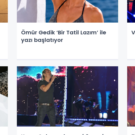
Ömür Gedik ‘Bir Tatil Lazım’ ile
V
yazı başlatıyor