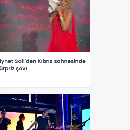
iynet Sali'den Kıbrıs sahnesinde
ürpriz şov!