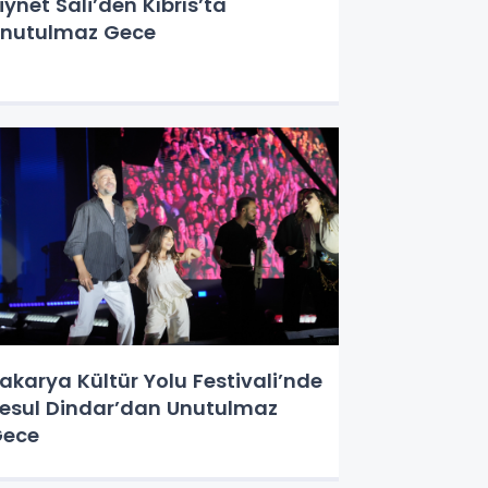
iynet Sali’den Kıbrıs’ta
nutulmaz Gece
akarya Kültür Yolu Festivali’nde
esul Dindar’dan Unutulmaz
Gece