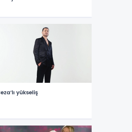
eza’lı yükseliş