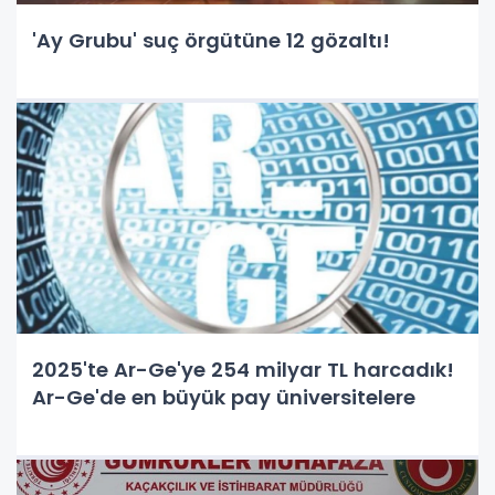
'Ay Grubu' suç örgütüne 12 gözaltı!
2025'te Ar-Ge'ye 254 milyar TL harcadık!
Ar-Ge'de en büyük pay üniversitelere