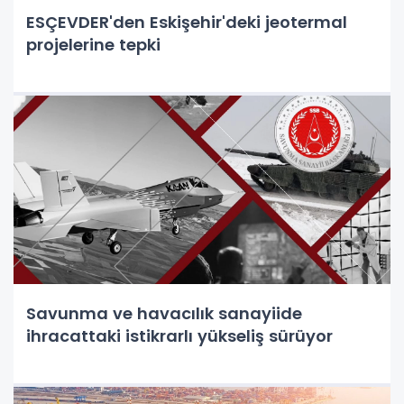
ESÇEVDER'den Eskişehir'deki jeotermal
projelerine tepki
Savunma ve havacılık sanayiide
ihracattaki istikrarlı yükseliş sürüyor