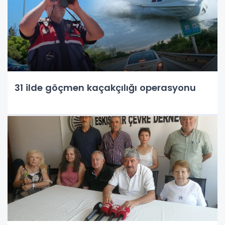
31 ilde göçmen kaçakçılığı operasyonu