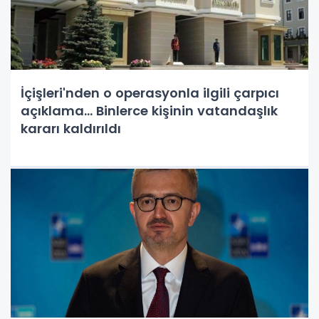
İçişleri'nden o operasyonla ilgili çarpıcı
açıklama... Binlerce kişinin vatandaşlık
kararı kaldırıldı