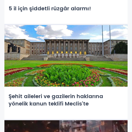
5 il için şiddetli rüzgâr alarmı!
Şehit aileleri ve gazilerin haklarına
yönelik kanun teklifi Meclis'te