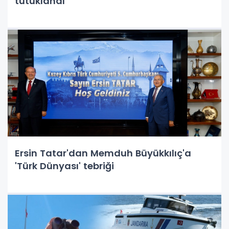
tutuklandı
Ersin Tatar'dan Memduh Büyükkılıç'a
'Türk Dünyası' tebriği