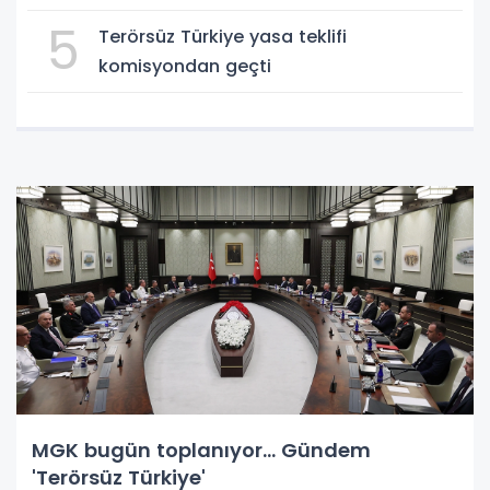
5
Terörsüz Türkiye yasa teklifi
komisyondan geçti
MGK bugün toplanıyor... Gündem
'Terörsüz Türkiye'