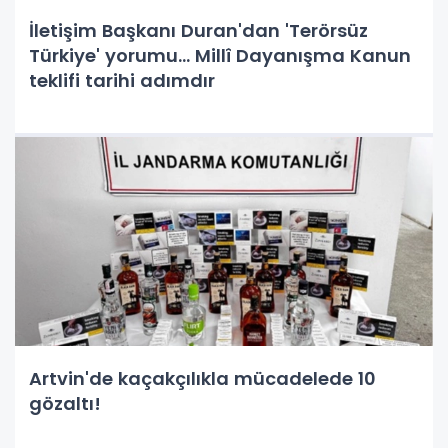
İletişim Başkanı Duran'dan 'Terörsüz
Türkiye' yorumu... Millî Dayanışma Kanun
teklifi tarihi adımdır
Artvin'de kaçakçılıkla mücadelede 10
gözaltı!