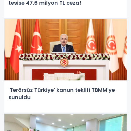
tesise 47,6 milyon TL ceza!
'Terörsüz Türkiye' kanun teklifi TBMM'ye
sunuldu