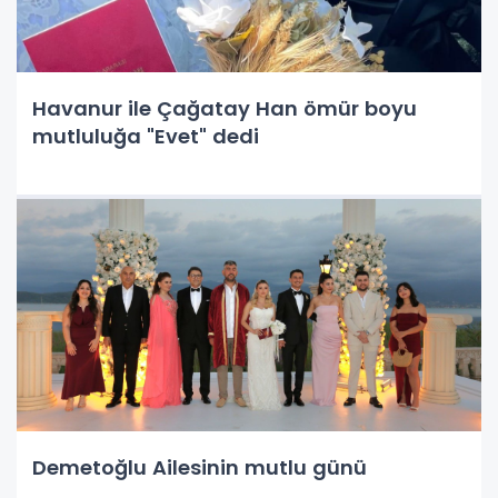
Havanur ile Çağatay Han ömür boyu
mutluluğa "Evet" dedi
Demetoğlu Ailesinin mutlu günü