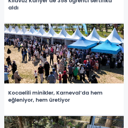
Kılavuz Kariyer’de 358 öğrenci sertifika
aldı
Kocaelili minikler, Karneval’da hem
eğleniyor, hem üretiyor