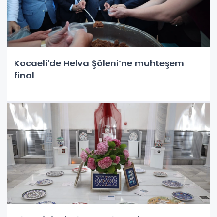
Kocaeli'de Helva Şöleni’ne muhteşem
final