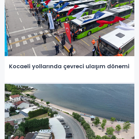
Kocaeli yollarında çevreci ulaşım dönemi