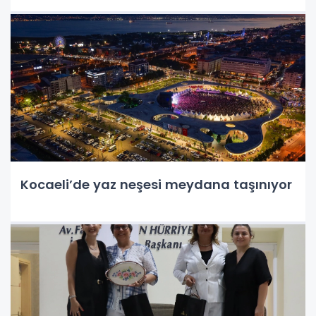
Kocaeli’de yaz neşesi meydana taşınıyor