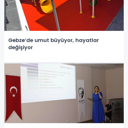
Gebze’de umut büyüyor, hayatlar
değişiyor