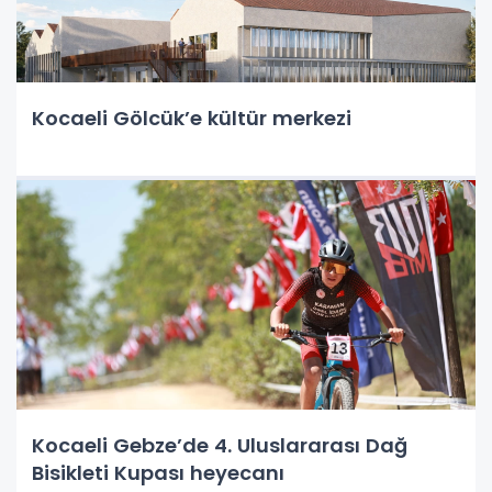
Kocaeli Gölcük’e kültür merkezi
Kocaeli Gebze’de 4. Uluslararası Dağ
Bisikleti Kupası heyecanı