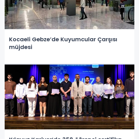
Kocaeli Gebze’de Kuyumcular Çarşısı
müjdesi