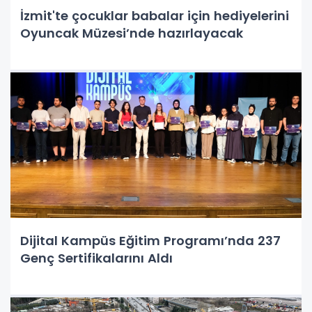
İzmit'te çocuklar babalar için hediyelerini
Oyuncak Müzesi’nde hazırlayacak
Dijital Kampüs Eğitim Programı’nda 237
Genç Sertifikalarını Aldı