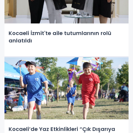
Kocaeli İzmit'te aile tutumlarının rolü
anlatıldı
Kocaeli’de Yaz Etkinlikleri “Çık Dışarıya