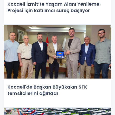
Kocaeli İzmit’te Yaşam Alanı Yenileme
Projesi için katılımcı süreç başlıyor
Kocaeli'de Başkan Büyükakın STK
temsilcilerini ağırladı