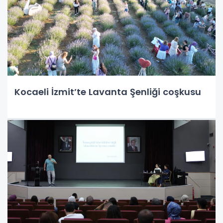
Kocaeli İzmit’te Lavanta Şenliği coşkusu