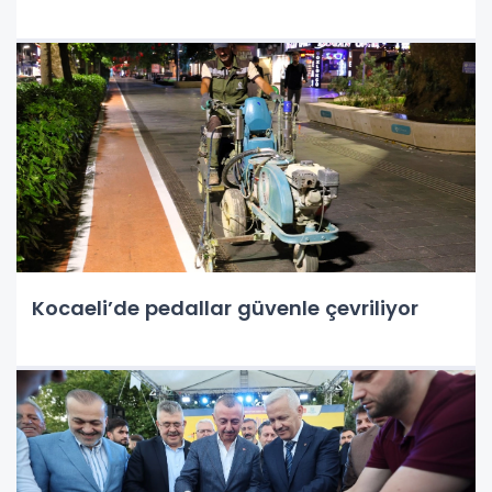
Kocaeli’de pedallar güvenle çevriliyor