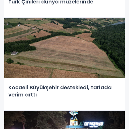
Türk Çinileri dünya müzelerinde
Kocaeli Büyükşehir destekledi, tarlada
verim arttı