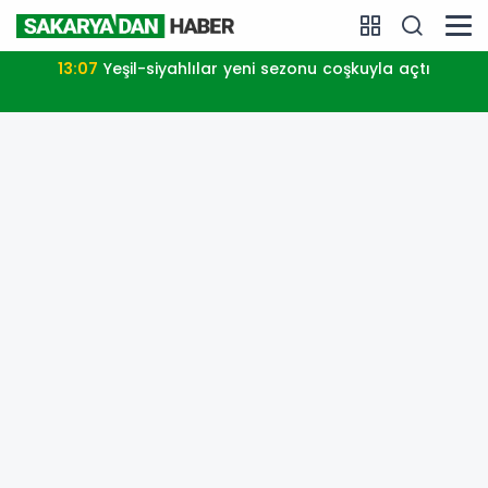
13:07
Yeşil-siyahlılar yeni sezonu coşkuyla açtı