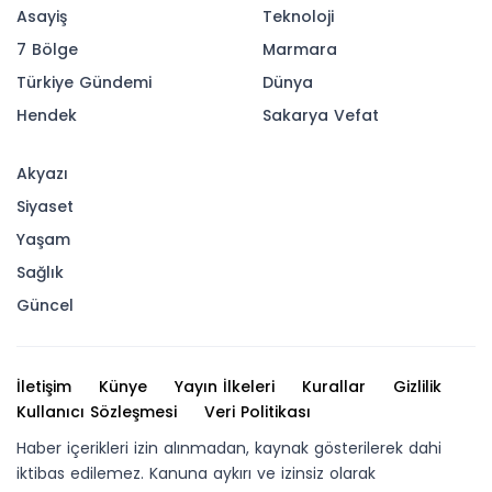
Asayiş
Teknoloji
7 Bölge
Marmara
Türkiye Gündemi
Dünya
Hendek
Sakarya Vefat
Akyazı
Siyaset
Yaşam
Sağlık
Güncel
İletişim
Künye
Yayın İlkeleri
Kurallar
Gizlilik
Kullanıcı Sözleşmesi
Veri Politikası
Haber içerikleri izin alınmadan, kaynak gösterilerek dahi
iktibas edilemez. Kanuna aykırı ve izinsiz olarak