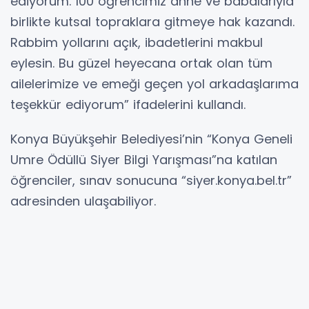
ediyorum. 100 öğrencimiz anne ve babalarıyla
birlikte kutsal topraklara gitmeye hak kazandı.
Rabbim yollarını açık, ibadetlerini makbul
eylesin. Bu güzel heyecana ortak olan tüm
ailelerimize ve emeği geçen yol arkadaşlarıma
teşekkür ediyorum” ifadelerini kullandı.
Konya Büyükşehir Belediyesi’nin “Konya Geneli
Umre Ödüllü Siyer Bilgi Yarışması”na katılan
öğrenciler, sınav sonucuna “siyer.konya.bel.tr”
adresinden ulaşabiliyor.