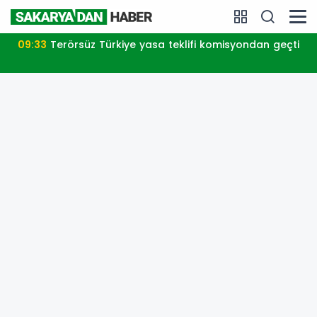
09:33
Terörsüz Türkiye yasa teklifi komisyondan geçti