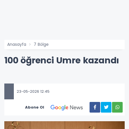
Anasayfa
7 Bölge
100 öğrenci Umre kazandı
23-05-2026 12:45
Abone Ol