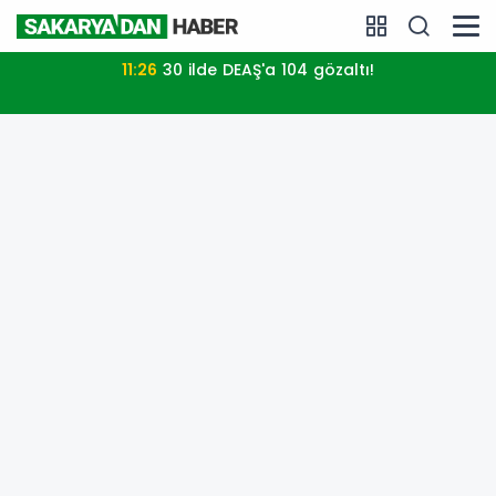
11:26
30 ilde DEAŞ'a 104 gözaltı!