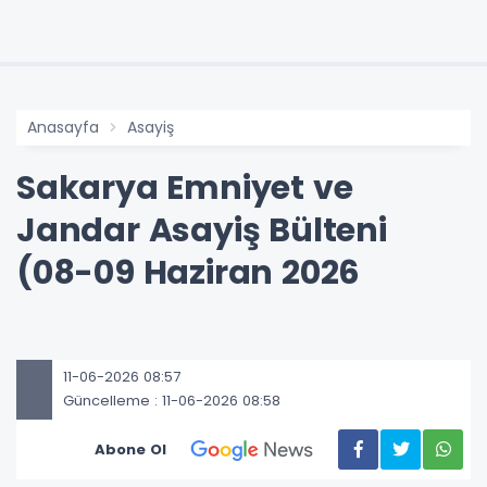
Anasayfa
Asayiş
Sakarya Emniyet ve
Jandar Asayiş Bülteni
(08-09 Haziran 2026
11-06-2026 08:57
Güncelleme : 11-06-2026 08:58
Abone Ol