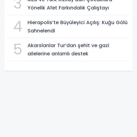
3
Yönelik Afet Farkındalık Çalıştayı
4
Hierapolis’te Büyüleyici Açılış: Kuğu Gölü
Sahnelendi
5
Akarslanlar Tur’dan şehit ve gazi
ailelerine anlamlı destek