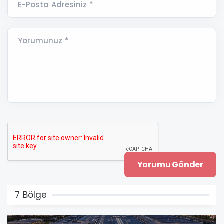
E-Posta Adresiniz *
Yorumunuz *
7 Bölge