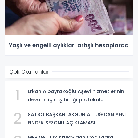
Yaşlı ve engelli aylıkları artışlı hesaplarda
Çok Okunanlar
1
Erkan Albayrakoğlu Aşevi hizmetlerinin
devamı için iş birliği protokolü
imzalandı.
2
SATSO BAŞKANI AKGÜN ALTUĞ'DAN YENİ
FINDEK SEZONU AÇIKLAMASI
MEB ve Türk Kızılay'dan Çocuklara