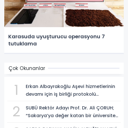
Karasuda uyuşturucu operasyonu 7
tutuklama
Çok Okunanlar
1
Erkan Albayrakoğlu Aşevi hizmetlerinin
devamı için iş birliği protokolü
imzalandı.
2
SUBÜ Rektör Adayı Prof. Dr. Ali ÇORUH;
“Sakarya’ya değer katan bir üniversite
inşa etmek istiyorum”