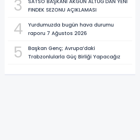
3
SATSO BAŞKANI AKGÜN ALTUĞ'DAN YENİ
FINDEK SEZONU AÇIKLAMASI
4
Yurdumuzda bugün hava durumu
raporu 7 Ağustos 2026
5
Başkan Genç; Avrupa’daki
Trabzonlularla Güç Birliği Yapacağız