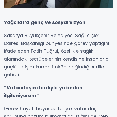
Yağcılar’a genç ve sosyal vizyon
Sakarya Büyükşehir Belediyesi Sağlık İşleri
Dairesi Başkanlığı bünyesinde görev yaptığını
ifade eden Fatih Tuğrul, özellikle sağlık
alanındaki tecrübelerinin kendisine insanlarla
güçlü iletişim kurma imkânı sağladığını dile
getirdi.
“Vatandaşın derdiyle yakından
ilgileniyorum”
Görev hayatı boyunca birçok vatandaşın
sorununa çözüm bulmaya çalıştığını belirten