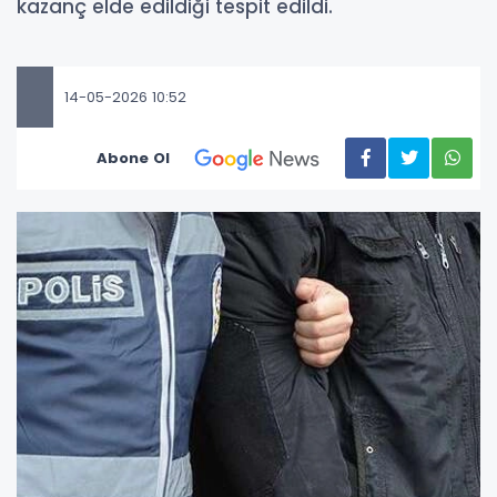
kazanç elde edildiği tespit edildi.
14-05-2026 10:52
Abone Ol