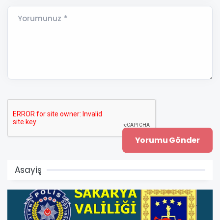
Yorumunuz *
Asayiş