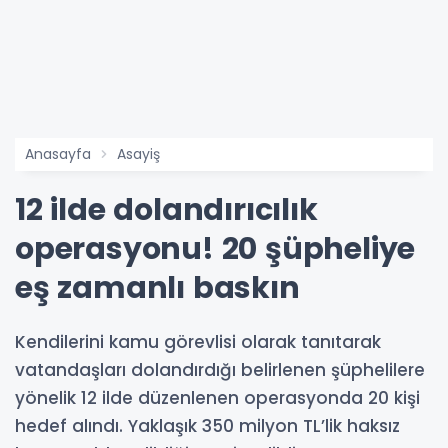
Anasayfa
Asayiş
12 ilde dolandırıcılık
operasyonu! 20 şüpheliye
eş zamanlı baskın
Kendilerini kamu görevlisi olarak tanıtarak
vatandaşları dolandırdığı belirlenen şüphelilere
yönelik 12 ilde düzenlenen operasyonda 20 kişi
hedef alındı. Yaklaşık 350 milyon TL’lik haksız