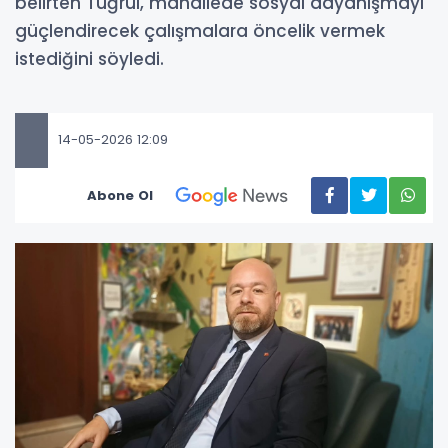
belirten Tuğrul, mahallede sosyal dayanışmayı
güçlendirecek çalışmalara öncelik vermek
istediğini söyledi.
14-05-2026 12:09
Abone Ol