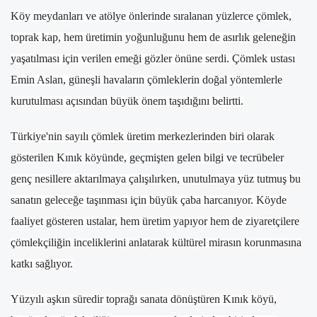
Köy meydanları ve atölye önlerinde sıralanan yüzlerce çömlek,
toprak kap, hem üretimin yoğunluğunu hem de asırlık geleneğin
yaşatılması için verilen emeği gözler önüne serdi. Çömlek ustası
Emin Aslan, güneşli havaların çömleklerin doğal yöntemlerle
kurutulması açısından büyük önem taşıdığını belirtti.
Türkiye'nin sayılı çömlek üretim merkezlerinden biri olarak
gösterilen Kınık köyünde, geçmişten gelen bilgi ve tecrübeler
genç nesillere aktarılmaya çalışılırken, unutulmaya yüz tutmuş bu
sanatın geleceğe taşınması için büyük çaba harcanıyor. Köyde
faaliyet gösteren ustalar, hem üretim yapıyor hem de ziyaretçilere
çömlekçiliğin inceliklerini anlatarak kültürel mirasın korunmasına
katkı sağlıyor.
Yüzyılı aşkın süredir toprağı sanata dönüştüren Kınık köyü,