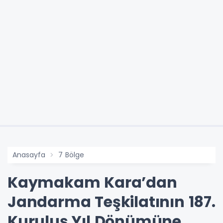
Anasayfa
7 Bölge
Kaymakam Kara’dan
Jandarma Teşkilatının 187.
Kuruluş Yıl Dönümüne