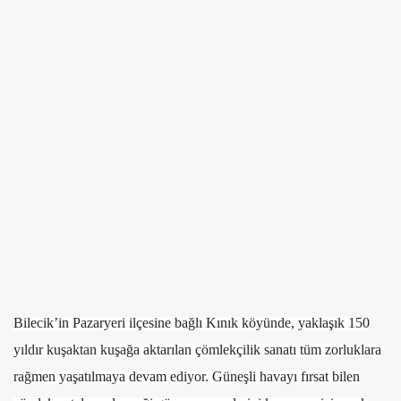
Bilecik’in Pazaryeri ilçesine bağlı Kınık köyünde, yaklaşık 150
yıldır kuşaktan kuşağa aktarılan çömlekçilik sanatı tüm zorluklara
rağmen yaşatılmaya devam ediyor. Güneşli havayı fırsat bilen