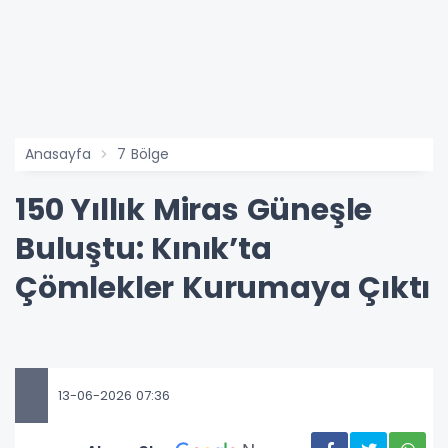
Anasayfa
7 Bölge
150 Yıllık Miras Güneşle
Buluştu: Kınık’ta
Çömlekler Kurumaya Çıktı
13-06-2026 07:36