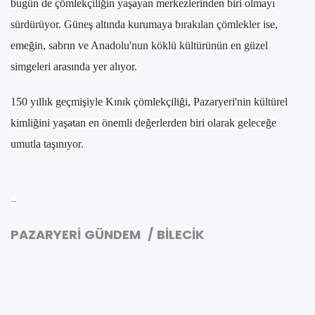
bugün de çömlekçiliğin yaşayan merkezlerinden biri olmayı
sürdürüyor. Güneş altında kurumaya bırakılan çömlekler ise,
emeğin, sabrın ve Anadolu'nun köklü kültürünün en güzel
simgeleri arasında yer alıyor.
150 yıllık geçmişiyle Kınık çömlekçiliği, Pazaryeri'nin kültürel
kimliğini yaşatan en önemli değerlerden biri olarak geleceğe
umutla taşınıyor.
--
PAZARYERİ GÜNDEM / BİLECİK