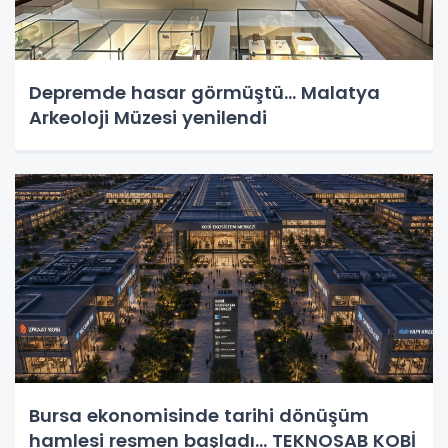
Depremde hasar görmüştü... Malatya
Arkeoloji Müzesi yenilendi
Bursa ekonomisinde tarihi dönüşüm
hamlesi resmen başladı... TEKNOSAB KOBİ