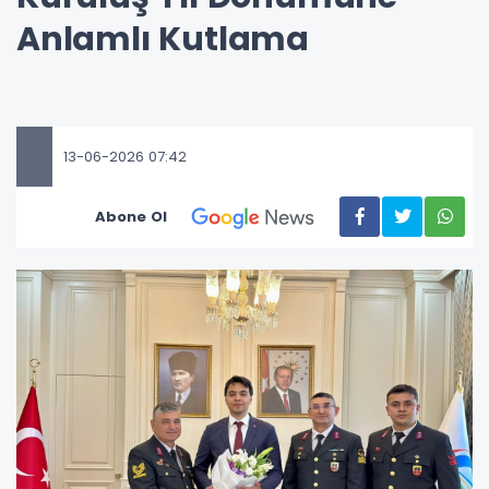
Anlamlı Kutlama
13-06-2026 07:42
Abone Ol