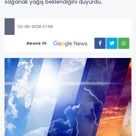
sağanak yağış beklendiğini duyurdu.
02-06-2026 07:58
Abone Ol