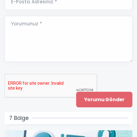
E-Posta Adresiniz *
Yorumunuz *
7 Bölge