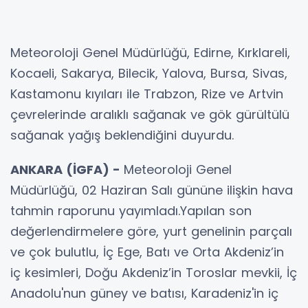
Meteoroloji Genel Müdürlüğü, Edirne, Kırklareli,
Kocaeli, Sakarya, Bilecik, Yalova, Bursa, Sivas,
Kastamonu kıyıları ile Trabzon, Rize ve Artvin
çevrelerinde aralıklı sağanak ve gök gürültülü
sağanak yağış beklendiğini duyurdu.
ANKARA (İGFA) -
Meteoroloji Genel
Müdürlüğü, 02 Haziran Salı gününe ilişkin hava
tahmin raporunu yayımladı.Yapılan son
değerlendirmelere göre, yurt genelinin parçalı
ve çok bulutlu, İç Ege, Batı ve Orta Akdeniz’in
iç kesimleri, Doğu Akdeniz’in Toroslar mevkii, İç
Anadolu'nun güney ve batısı, Karadeniz'in iç