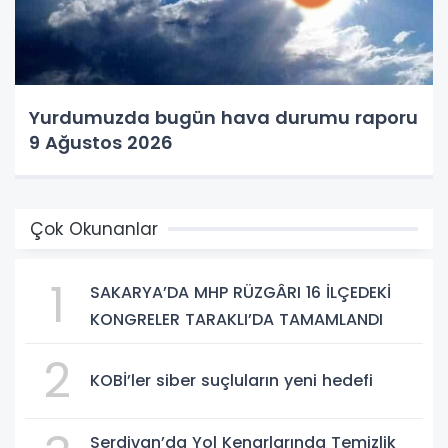
Yurdumuzda bugün hava durumu raporu
9 Ağustos 2026
Çok Okunanlar
1
SAKARYA’DA MHP RÜZGÂRI 16 İLÇEDEKİ
KONGRELER TARAKLI’DA TAMAMLANDI
2
KOBİ’ler siber suçluların yeni hedefi
Serdivan’da Yol Kenarlarında Temizlik