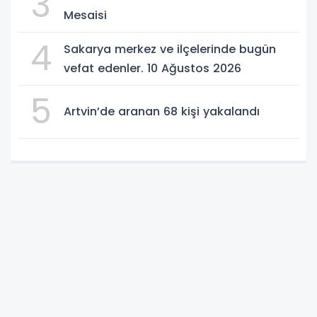
3
Mesaisi
4
Sakarya merkez ve ilçelerinde bugün
vefat edenler. 10 Ağustos 2026
5
Artvin’de aranan 68 kişi yakalandı