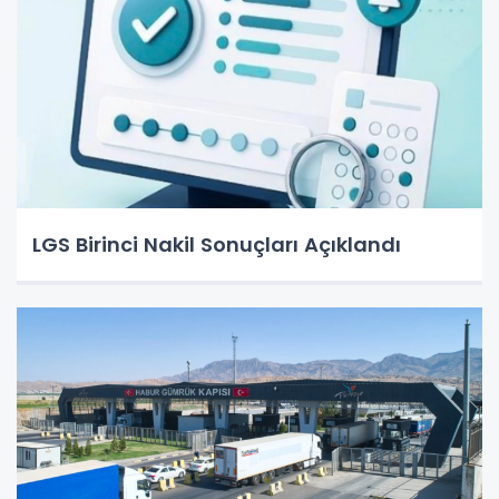
LGS Birinci Nakil Sonuçları Açıklandı