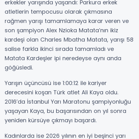
erkekler yarışında yaşandı: Parkura erkek
atletlerin tempocusu olarak çıkmasına
rağmen yarışı tamamlamaya karar veren ve
son şampiyon Alex Nzioka Matata’nın ikiz
kardeşi olan Charles Mbatha Matata, yarışı 58
salise farkla ikinci sırada tamamladı ve
Matata Kardeşler ipi neredeyse aynı anda
göğüsledi.
Yarışın üçüncüsü ise 1:00:12 ile kariyer
derecesini koşan Türk atlet Ali Kaya oldu.
2016’da İstanbul Yarı Maratonu şampiyonluğu
yaşayan Kaya, bu başarısından on yıl sonra
yeniden kürsüye çıkmayı başardı.
Kadınlarda ise 2026 yılının en iyi beşinci yarı