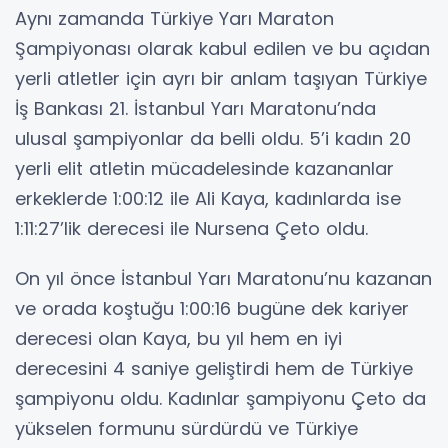
Aynı zamanda Türkiye Yarı Maraton
Şampiyonası olarak kabul edilen ve bu açıdan
yerli atletler için ayrı bir anlam taşıyan Türkiye
İş Bankası 21. İstanbul Yarı Maratonu’nda
ulusal şampiyonlar da belli oldu. 5’i kadın 20
yerli elit atletin mücadelesinde kazananlar
erkeklerde 1:00:12 ile Ali Kaya, kadınlarda ise
1:11:27’lik derecesi ile Nursena Çeto oldu.
On yıl önce İstanbul Yarı Maratonu’nu kazanan
ve orada koştuğu 1:00:16 bugüne dek kariyer
derecesi olan Kaya, bu yıl hem en iyi
derecesini 4 saniye geliştirdi hem de Türkiye
şampiyonu oldu. Kadınlar şampiyonu Çeto da
yükselen formunu sürdürdü ve Türkiye