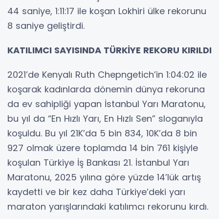
44 saniye, 1:11:17 ile koşan Lokhiri ülke rekorunu
8 saniye geliştirdi.
KATILIMCI SAYISINDA TÜRKİYE REKORU KIRILDI
2021’de Kenyalı Ruth Chepngetich’in 1:04:02 ile
koşarak kadınlarda dönemin dünya rekoruna
da ev sahipliği yapan İstanbul Yarı Maratonu,
bu yıl da “En Hızlı Yarı, En Hızlı Sen” sloganıyla
koşuldu. Bu yıl 21K’da 5 bin 834, 10K’da 8 bin
927 olmak üzere toplamda 14 bin 761 kişiyle
koşulan Türkiye İş Bankası 21. İstanbul Yarı
Maratonu, 2025 yılına göre yüzde 14’lük artış
kaydetti ve bir kez daha Türkiye’deki yarı
maraton yarışlarındaki katılımcı rekorunu kırdı.