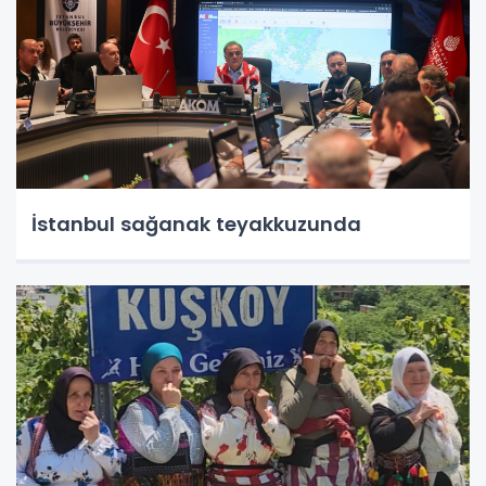
İstanbul sağanak teyakkuzunda