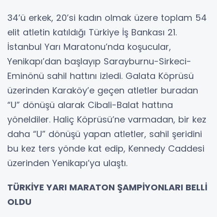
34’ü erkek, 20’si kadın olmak üzere toplam 54
elit atletin katıldığı Türkiye İş Bankası 21.
İstanbul Yarı Maratonu’nda koşucular,
Yenikapı’dan başlayıp Sarayburnu-Sirkeci-
Eminönü sahil hattını izledi. Galata Köprüsü
üzerinden Karaköy’e geçen atletler buradan
“U” dönüşü alarak Cibali-Balat hattına
yöneldiler. Haliç Köprüsü’ne varmadan, bir kez
daha “U” dönüşü yapan atletler, sahil şeridini
bu kez ters yönde kat edip, Kennedy Caddesi
üzerinden Yenikapı’ya ulaştı.
TÜRKİYE YARI MARATON ŞAMPİYONLARI BELLİ
OLDU