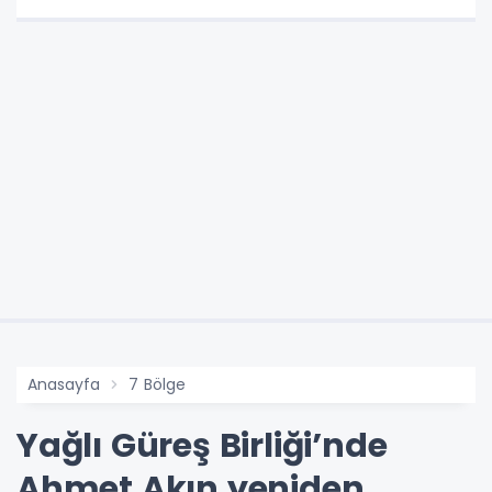
Anasayfa
7 Bölge
Yağlı Güreş Birliği’nde
Ahmet Akın yeniden