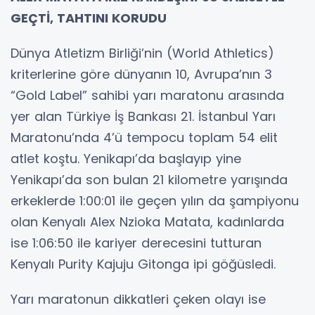
GEÇTİ, TAHTINI KORUDU
Dünya Atletizm Birliği’nin (World Athletics)
kriterlerine göre dünyanın 10, Avrupa’nın 3
“Gold Label” sahibi yarı maratonu arasında
yer alan Türkiye İş Bankası 21. İstanbul Yarı
Maratonu’nda 4’ü tempocu toplam 54 elit
atlet koştu. Yenikapı’da başlayıp yine
Yenikapı’da son bulan 21 kilometre yarışında
erkeklerde 1:00:01 ile geçen yılın da şampiyonu
olan Kenyalı Alex Nzioka Matata, kadınlarda
ise 1:06:50 ile kariyer derecesini tutturan
Kenyalı Purity Kajuju Gitonga ipi göğüsledi.
Yarı maratonun dikkatleri çeken olayı ise