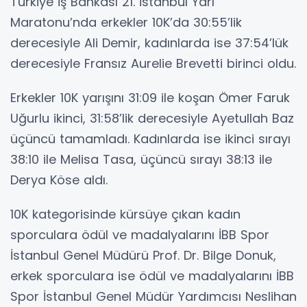
Türkiye İş Bankası 21. İstanbul Yarı
Maratonu’nda erkekler 10K’da 30:55’lik
derecesiyle Ali Demir, kadınlarda ise 37:54’lük
derecesiyle Fransız Aurelie Brevetti birinci oldu.
Erkekler 10K yarışını 31:09 ile koşan Ömer Faruk
Uğurlu ikinci, 31:58’lik derecesiyle Ayetullah Baz
üçüncü tamamladı. Kadınlarda ise ikinci sırayı
38:10 ile Melisa Tasa, üçüncü sırayı 38:13 ile
Derya Köse aldı.
10K kategorisinde kürsüye çıkan kadın
sporculara ödül ve madalyalarını İBB Spor
İstanbul Genel Müdürü Prof. Dr. Bilge Donuk,
erkek sporculara ise ödül ve madalyalarını İBB
Spor İstanbul Genel Müdür Yardımcısı Neslihan