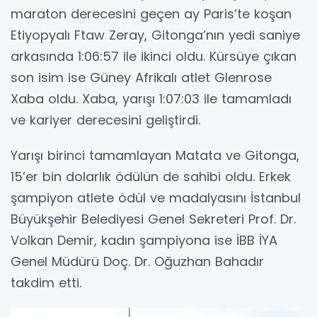
maraton derecesini geçen ay Paris’te koşan
Etiyopyalı Ftaw Zeray, Gitonga’nın yedi saniye
arkasında 1:06:57 ile ikinci oldu. Kürsüye çıkan
son isim ise Güney Afrikalı atlet Glenrose
Xaba oldu. Xaba, yarışı 1:07:03 ile tamamladı
ve kariyer derecesini geliştirdi.
Yarışı birinci tamamlayan Matata ve Gitonga,
15’er bin dolarlık ödülün de sahibi oldu. Erkek
şampiyon atlete ödül ve madalyasını İstanbul
Büyükşehir Belediyesi Genel Sekreteri Prof. Dr.
Volkan Demir, kadın şampiyona ise İBB İYA
Genel Müdürü Doç. Dr. Oğuzhan Bahadır
takdim etti.