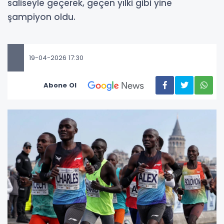
saliseyle geçerek, geçen yılki gibi yine
şampiyon oldu.
19-04-2026 17:30
Abone Ol