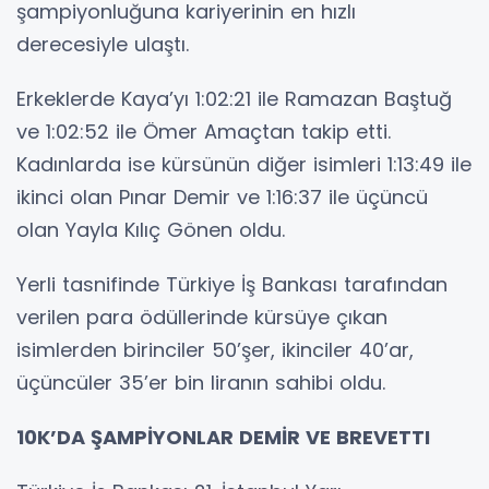
şampiyonluğuna kariyerinin en hızlı
derecesiyle ulaştı.
Erkeklerde Kaya’yı 1:02:21 ile Ramazan Baştuğ
ve 1:02:52 ile Ömer Amaçtan takip etti.
Kadınlarda ise kürsünün diğer isimleri 1:13:49 ile
ikinci olan Pınar Demir ve 1:16:37 ile üçüncü
olan Yayla Kılıç Gönen oldu.
Yerli tasnifinde Türkiye İş Bankası tarafından
verilen para ödüllerinde kürsüye çıkan
isimlerden birinciler 50’şer, ikinciler 40’ar,
üçüncüler 35’er bin liranın sahibi oldu.
10K’DA ŞAMPİYONLAR DEMİR VE BREVETTI