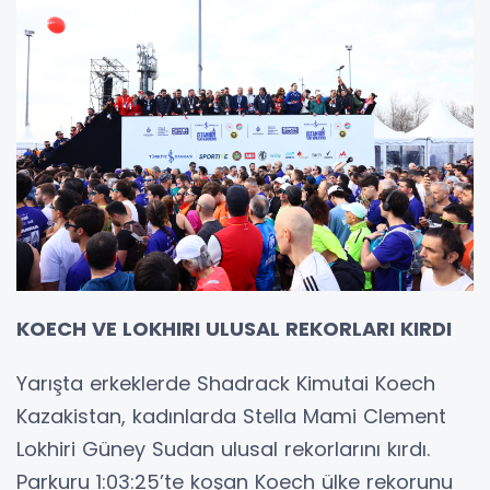
KOECH VE LOKHIRI ULUSAL REKORLARI KIRD
I
Yarışta erkeklerde Shadrack Kimutai Koech
Kazakistan, kadınlarda Stella Mami Clement
Lokhiri Güney Sudan ulusal rekorlarını kırdı.
Parkuru 1:03:25’te koşan Koech ülke rekorunu