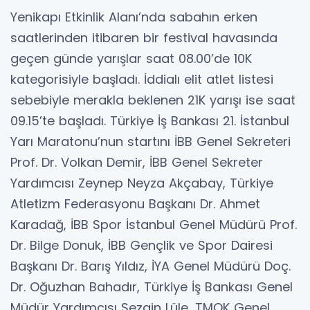
Yenikapı Etkinlik Alanı’nda sabahın erken
saatlerinden itibaren bir festival havasında
geçen günde yarışlar saat 08.00’de 10K
kategorisiyle başladı. İddialı elit atlet listesi
sebebiyle merakla beklenen 21K yarışı ise saat
09.15’te başladı. Türkiye İş Bankası 21. İstanbul
Yarı Maratonu’nun startını İBB Genel Sekreteri
Prof. Dr. Volkan Demir, İBB Genel Sekreter
Yardımcısı Zeynep Neyza Akçabay, Türkiye
Atletizm Federasyonu Başkanı Dr. Ahmet
Karadağ, İBB Spor İstanbul Genel Müdürü Prof.
Dr. Bilge Donuk, İBB Gençlik ve Spor Dairesi
Başkanı Dr. Barış Yıldız, İYA Genel Müdürü Doç.
Dr. Oğuzhan Bahadır, Türkiye İş Bankası Genel
Müdür Yardımcısı Sezgin Lüle, TMOK Genel