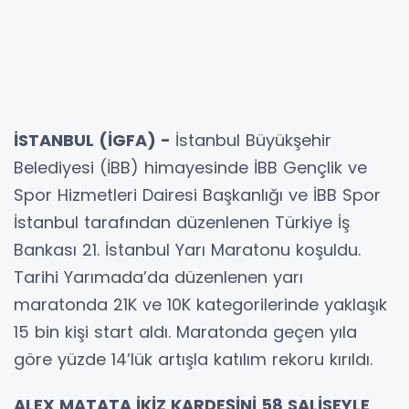
İSTANBUL (İGFA) -
İstanbul Büyükşehir
Belediyesi (İBB) himayesinde İBB Gençlik ve
Spor Hizmetleri Dairesi Başkanlığı ve İBB Spor
İstanbul tarafından düzenlenen Türkiye İş
Bankası 21. İstanbul Yarı Maratonu koşuldu.
Tarihi Yarımada’da düzenlenen yarı
maratonda 21K ve 10K kategorilerinde yaklaşık
15 bin kişi start aldı. Maratonda geçen yıla
göre yüzde 14’lük artışla katılım rekoru kırıldı.
ALEX MATATA İKİZ KARDEŞİNİ 58 SALİSEYLE