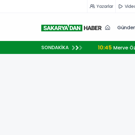
Yazarlar
Vide
Günde
10:45
SONDAKİKA
Merve Öz