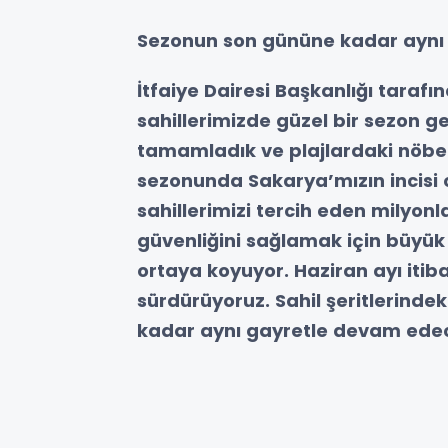
Sezonun son gününe kadar aynı
İtfaiye Dairesi Başkanlığı taraf
sahillerimizde güzel bir sezon ge
tamamladık ve plajlardaki nöbet
sezonunda Sakarya’mızın incisi 
sahillerimizi tercih eden milyon
güvenliğini sağlamak için büyük
ortaya koyuyor. Haziran ayı itibar
sürdürüyoruz. Sahil şeritlerind
kadar aynı gayretle devam edece