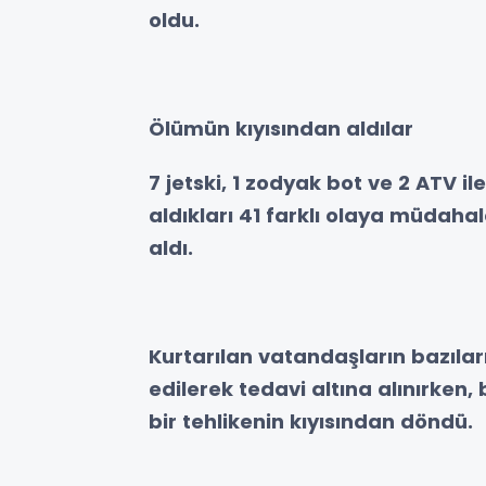
oldu.
Ölümün kıyısından aldılar
7 jetski, 1 zodyak bot ve 2 ATV i
aldıkları 41 farklı olaya müdahal
aldı.
Kurtarılan vatandaşların bazılar
edilerek tedavi altına alınırke
bir tehlikenin kıyısından döndü.