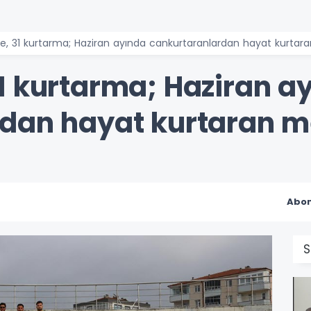
, 31 kurtarma; Haziran ayında cankurtaranlardan hayat kurtar
1 kurtarma; Haziran a
dan hayat kurtaran m
Abon
S