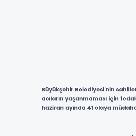
Büyükşehir Belediyesi'nin sahille
acıların yaşanmaması için fedakâ
haziran ayında 41 olaya müdahale 