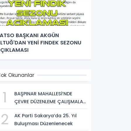
ATSO BAŞKANI AKGÜN
LTUĞ'DAN YENİ FINDEK SEZONU
ÇIKLAMASI
ok Okunanlar
1
BAŞPINAR MAHALLESİ’NDE
ÇEVRE DÜZENLEME ÇALIŞMALARI
SÜRÜYOR
2
AK Parti Sakarya’da 25. Yıl
Buluşması Düzenlenecek