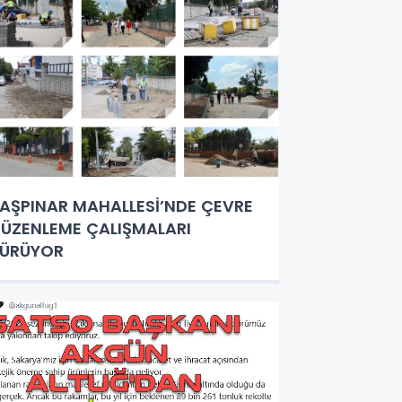
AŞPINAR MAHALLESİ’NDE ÇEVRE
ÜZENLEME ÇALIŞMALARI
SÜRÜYOR