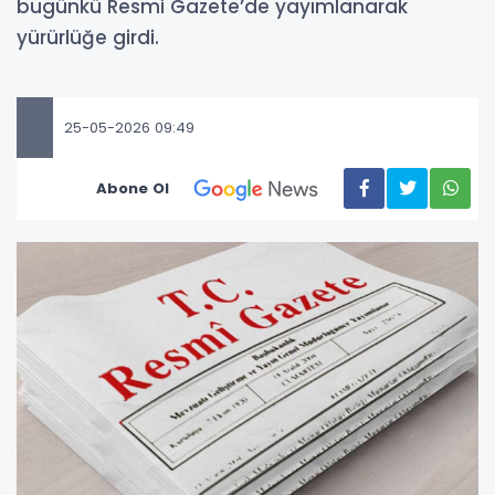
bugünkü Resmi Gazete’de yayımlanarak
yürürlüğe girdi.
25-05-2026 09:49
Abone Ol