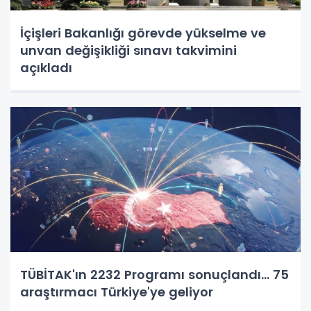
İçişleri Bakanlığı görevde yükselme ve
unvan değişikliği sınavı takvimini
açıkladı
TÜBİTAK'ın 2232 Programı sonuçlandı... 75
araştırmacı Türkiye'ye geliyor