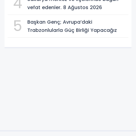
4
vefat edenler. 8 Ağustos 2026
5
Başkan Genç; Avrupa’daki
Trabzonlularla Güç Birliği Yapacağız