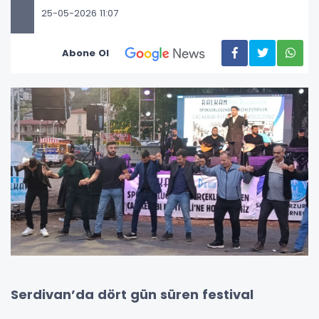
25-05-2026 11:07
Abone Ol
Serdivan’da dört gün süren festival
coşkusu unutulmaz anlarla sona erdi