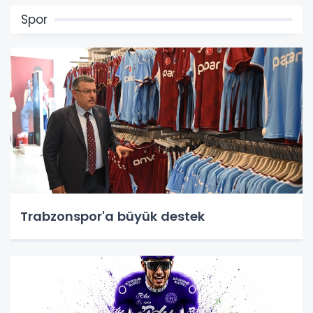
Spor
Trabzonspor'a büyük destek