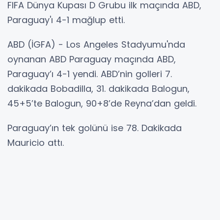
FIFA Dünya Kupası D Grubu ilk maçında ABD,
Paraguay'ı 4-1 mağlup etti.
ABD (İGFA) - Los Angeles Stadyumu'nda
oynanan ABD Paraguay maçında ABD,
Paraguay’ı 4-1 yendi. ABD’nin golleri 7.
dakikada Bobadilla, 31. dakikada Balogun,
45+5’te Balogun, 90+8’de Reyna’dan geldi.
Paraguay’ın tek golünü ise 78. Dakikada
Mauricio attı.