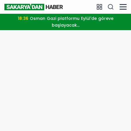
18:36
Osman Gazi platformu Eylül'de göreve
başlayacak...