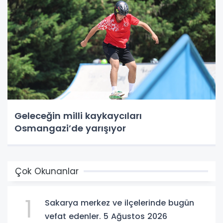
Geleceğin milli kaykaycıları
Osmangazi’de yarışıyor
Çok Okunanlar
1
Sakarya merkez ve ilçelerinde bugün
vefat edenler. 5 Ağustos 2026