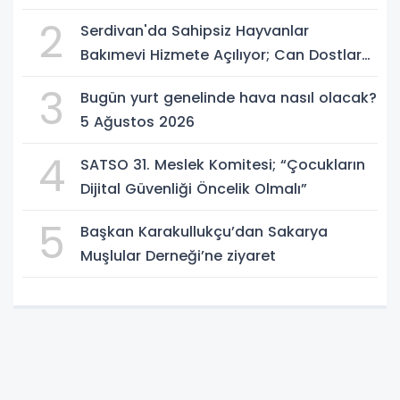
2
Serdivan'da Sahipsiz Hayvanlar
Bakımevi Hizmete Açılıyor; Can Dostlara
Güvenli Yuva
3
Bugün yurt genelinde hava nasıl olacak?
5 Ağustos 2026
4
SATSO 31. Meslek Komitesi; “Çocukların
Dijital Güvenliği Öncelik Olmalı”
5
Başkan Karakullukçu’dan Sakarya
Muşlular Derneği’ne ziyaret