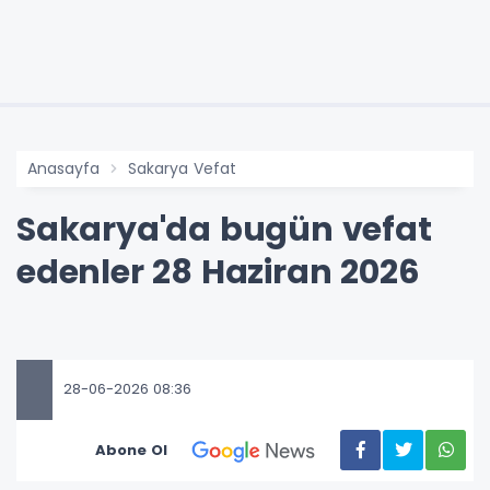
Anasayfa
Sakarya Vefat
Sakarya'da bugün vefat
edenler 28 Haziran 2026
28-06-2026 08:36
Abone Ol