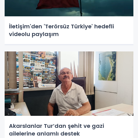
İletişim'den 'Terörsüz Türkiye' hedefli
videolu paylaşım
Akarslanlar Tur’dan şehit ve gazi
ailelerine anlamlı destek