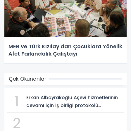
MEB ve Türk Kızılay'dan Çocuklara Yönelik
Afet Farkındalık Çalıştayı
Çok Okunanlar
1
Erkan Albayrakoğlu Aşevi hizmetlerinin
devamı için iş birliği protokolü
imzalandı.
2