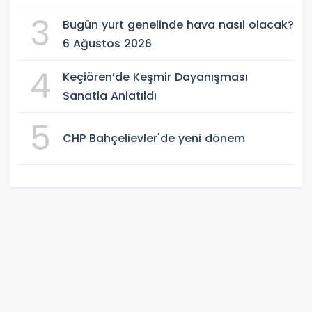
3
Bugün yurt genelinde hava nasıl olacak?
6 Ağustos 2026
4
Keçiören’de Keşmir Dayanışması
Sanatla Anlatıldı
5
CHP Bahçelievler'de yeni dönem