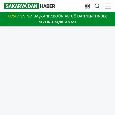
07:47
SATSO BAŞKANI AKGÜN ALTUĞ'DAN YENİ FINDEK
SEZONU AÇIKLAMASI