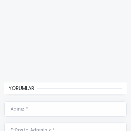
YORUMLAR
Adınız *
E-Posta Adresiniz *