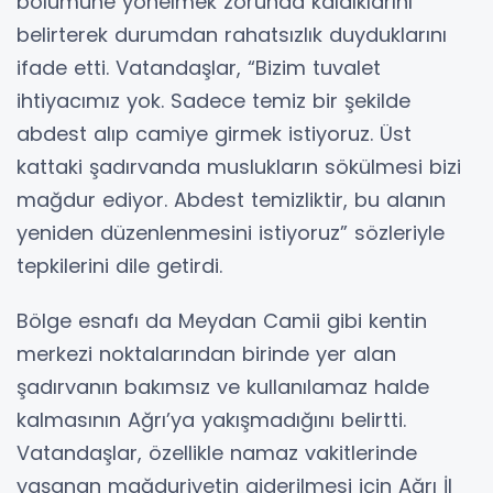
bölümüne yönelmek zorunda kaldıklarını
belirterek durumdan rahatsızlık duyduklarını
ifade etti. Vatandaşlar, “Bizim tuvalet
ihtiyacımız yok. Sadece temiz bir şekilde
abdest alıp camiye girmek istiyoruz. Üst
kattaki şadırvanda muslukların sökülmesi bizi
mağdur ediyor. Abdest temizliktir, bu alanın
yeniden düzenlenmesini istiyoruz” sözleriyle
tepkilerini dile getirdi.
Bölge esnafı da Meydan Camii gibi kentin
merkezi noktalarından birinde yer alan
şadırvanın bakımsız ve kullanılamaz halde
kalmasının Ağrı’ya yakışmadığını belirtti.
Vatandaşlar, özellikle namaz vakitlerinde
yaşanan mağduriyetin giderilmesi için Ağrı İl