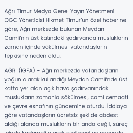
Ağrı Timur Medya Genel Yayın Yönetmeni
OGC Yöneticisi Hikmet Timur’un özel haberine
göre, Ağrı merkezde bulunan Meydan
Camii’nin üst katındaki şadırvanda muslukların
zaman içinde sökülmesi vatandaşların
tepkisine neden oldu.
AĞRI (İGFA) - Ağrı merkezde vatandaşların
yoğun olarak kullandığı Meydan Camii’nde üst
katta yer alan açık hava şadırvanındaki
muslukların zamanla sökülmesi, cami cemaati
ve çevre esnafının gündemine oturdu. İddiaya
göre vatandaşların ücretsiz şekilde abdest
aldığı alanda muslukların bir anda değil, süreç
içinde kademeli olarak eksilmesi ve sonunda