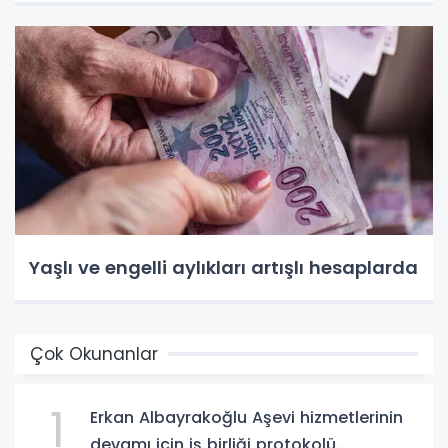
Yaşlı ve engelli aylıkları artışlı hesaplarda
Çok Okunanlar
1
Erkan Albayrakoğlu Aşevi hizmetlerinin
devamı için iş birliği protokolü