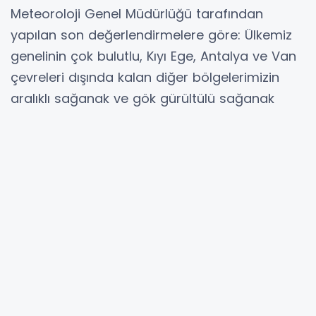
Meteoroloji Genel Müdürlüğü tarafından
yapılan son değerlendirmelere göre: Ülkemiz
genelinin çok bulutlu, Kıyı Ege, Antalya ve Van
çevreleri dışında kalan diğer bölgelerimizin
aralıklı sağanak ve gök gürültülü sağanak
yağışlı geçeceği tahmin ediliyor. Yağışların,
Doğu Karadeniz kıyıları ile Adana’nın doğusu,
Osmaniye çevreleri, Kahramanmaraş'ın batı
ilçeleri, Hatay’ın kıyı kesimleri, Niğde, Nevşehir,
Kayseri, Yozgat, Tokat ve Ordu çevrelerinde
yer yer kuvvetli olması bekleniyor. Rüzgârın,
Kilis ve Gaziantep çevrelerinde kuzey ve
kuzeybatı yönlerden; Doğu Anadolu’nun
güneydoğusunda güneyli yönlerden kuvvetli
(40-60 km/sa) olarak eseceği tahmin ediliyor.