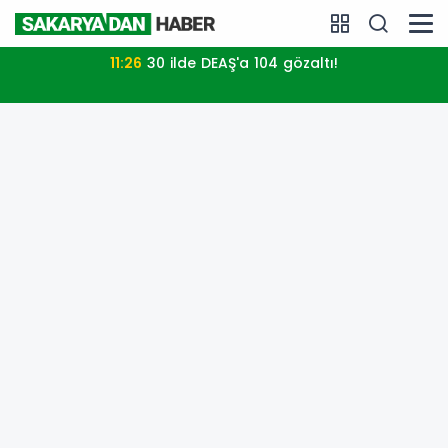
11:26
30 ilde DEAŞ'a 104 gözaltı!