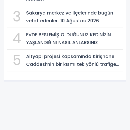
3
Sakarya merkez ve ilçelerinde bugün
vefat edenler. 10 Ağustos 2026
4
EVDE BESLEMİŞ OLDUĞUNUZ KEDİNİZİN
YAŞLANDIĞINI NASIL ANLARSINIZ
5
Altyapı projesi kapsamında Kirişhane
Caddesi’nin bir kısmı tek yönlü trafiğe
kapatılıyor