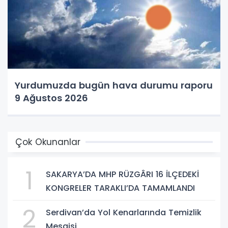
Yurdumuzda bugün hava durumu raporu
9 Ağustos 2026
Çok Okunanlar
1
SAKARYA’DA MHP RÜZGÂRI 16 İLÇEDEKİ
KONGRELER TARAKLI’DA TAMAMLANDI
2
Serdivan’da Yol Kenarlarında Temizlik
Mesaisi