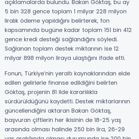
açıklamalarda bulundu. Bakan Göktaş, bu ay
5 bin 328 gence toplam 1 milyar 228 milyon
liralık ödeme yapıldığını belirterek, fon
kapsamında bugüne kadar toplam 151 bin 412
gence kredi desteği sağlandığını söyledi.
Sağlanan toplam destek miktarının ise 12
milyar 898 milyon liraya ulaştığını ifade etti.
Fonun, Türkiye’nin yeraltı kaynaklarından elde
edilen gelirlerle finanse edildiğini belirten
Göktaş, projenin 81 ilde kararlılıkla
sürdürüldüğünü kaydetti. Destek miktarlarının
güncellendiğini aktaran Bakan Göktaş,
başvuran çiftlerin her ikisinin de 18-25 yaş
arasında olması halinde 250 bin lira, 26-29
yaş aralığında olması durumunda ise 200 bin