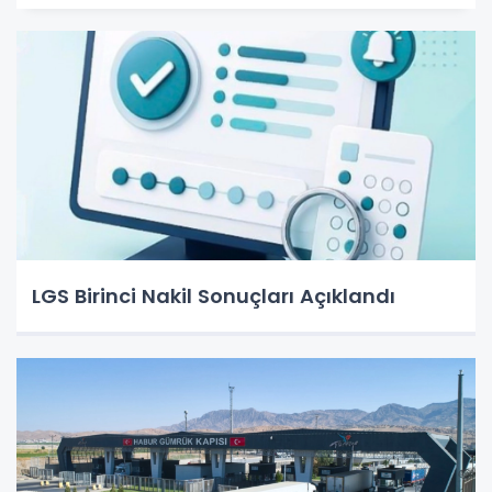
LGS Birinci Nakil Sonuçları Açıklandı