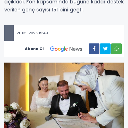
açıkladı. Fon kapsamında bugüne kadar destek
verilen genç sayısı 151 bini geçti.
21-05-2026 15:49
Abone Ol