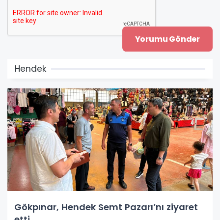
Hendek
Gökpınar, Hendek Semt Pazarı’nı ziyaret
etti