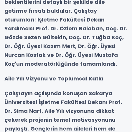
beklentilerini detaylı bir şekilde dile
getirme fırsatı buldular. Çalıştay
oturumları; İşletme Fakültesi Dekan
Yardımcısı Prof. Dr. Özlem Balaban, Doç. Dr.
Gözde Sezen Gültekin, Doç. Dr. Tuğba Koç,
Dr. Öğr. Üyesi Kazım Mert, Dr. Öğr. Üyesi
Nurcan Kostak ve Dr. Öğr. Üyesi Mustafa
Koç'un moderatörlüğünde tamamlandı.
Aile Yılı Vizyonu ve Toplumsal Katkı
Çalıştayın açılışında konuşan Sakarya
Üniversitesi İşletme Fakültesi Dekanı Prof.
Dr. Sima Nart, Aile Yılı vizyonuna dikkat
çekerek projenin temel motivasyonunu
paylaştı. Gençlerin hem aileleri hem de