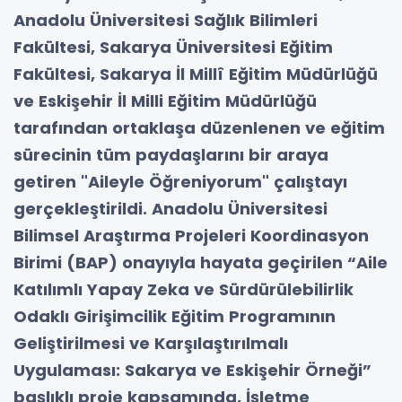
Anadolu Üniversitesi Sağlık Bilimleri
Fakültesi, Sakarya Üniversitesi Eğitim
Fakültesi, Sakarya İl Millî Eğitim Müdürlüğü
ve Eskişehir İl Milli Eğitim Müdürlüğü
tarafından ortaklaşa düzenlenen ve eğitim
sürecinin tüm paydaşlarını bir araya
getiren "Aileyle Öğreniyorum" çalıştayı
gerçekleştirildi. Anadolu Üniversitesi
Bilimsel Araştırma Projeleri Koordinasyon
Birimi (BAP) onayıyla hayata geçirilen “Aile
Katılımlı Yapay Zeka ve Sürdürülebilirlik
Odaklı Girişimcilik Eğitim Programının
Geliştirilmesi ve Karşılaştırılmalı
Uygulaması: Sakarya ve Eskişehir Örneği”
başlıklı proje kapsamında, İşletme