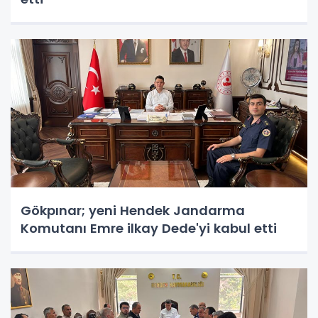
Gökpınar; yeni Hendek Jandarma
Komutanı Emre ilkay Dede'yi kabul etti