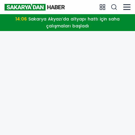
14:06
Sakarya Akyazı’da altyapı hattı için saha
çalışmaları başladı