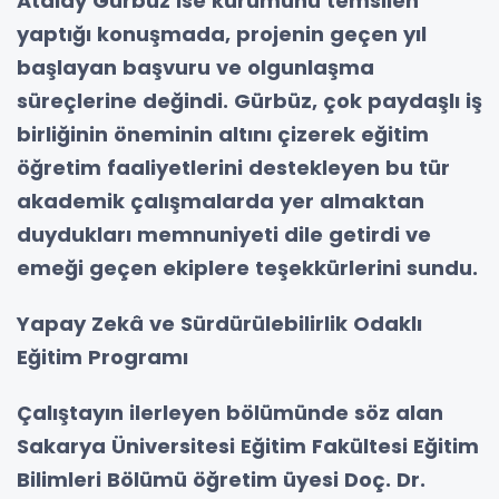
Atalay Gürbüz ise kurumunu temsilen
yaptığı konuşmada, projenin geçen yıl
başlayan başvuru ve olgunlaşma
süreçlerine değindi. Gürbüz, çok paydaşlı iş
birliğinin öneminin altını çizerek eğitim
öğretim faaliyetlerini destekleyen bu tür
akademik çalışmalarda yer almaktan
duydukları memnuniyeti dile getirdi ve
emeği geçen ekiplere teşekkürlerini sundu.
Yapay Zekâ ve Sürdürülebilirlik Odaklı
Eğitim Programı
Çalıştayın ilerleyen bölümünde söz alan
Sakarya Üniversitesi Eğitim Fakültesi Eğitim
Bilimleri Bölümü öğretim üyesi Doç. Dr.