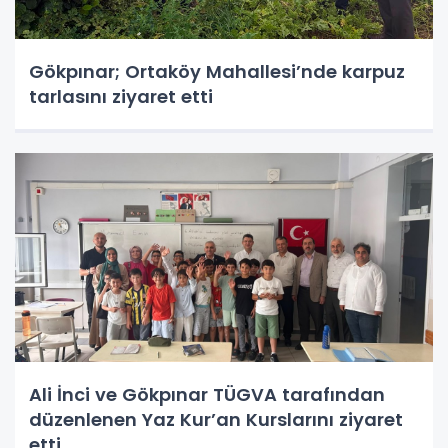
Gökpınar; Ortaköy Mahallesi’nde karpuz
tarlasını ziyaret etti
Ali İnci ve Gökpınar TÜGVA tarafından
düzenlenen Yaz Kur’an Kurslarını ziyaret
etti.