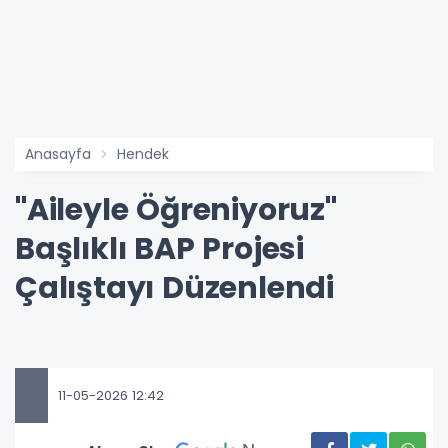
Anasayfa
Hendek
"Aileyle Öğreniyoruz"
Başlıklı BAP Projesi
Çalıştayı Düzenlendi
11-05-2026 12:42