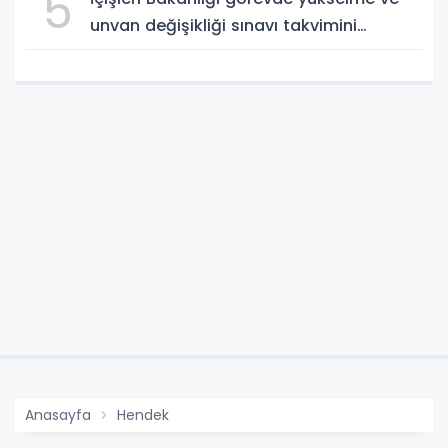
5
unvan değişikliği sınavı takvimini
açıkladı
Anasayfa
Hendek