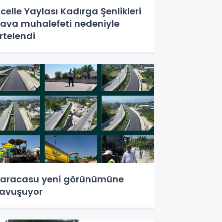
celle Yaylası Kadırga Şenlikleri
ava muhalefeti nedeniyle
rtelendi
aracasu yeni görünümüne
avuşuyor