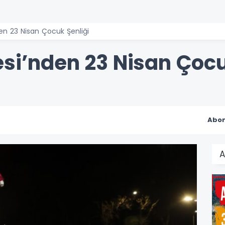
den 23 Nisan Çocuk Şenliği
esi’nden 23 Nisan Çocu
Abon
A