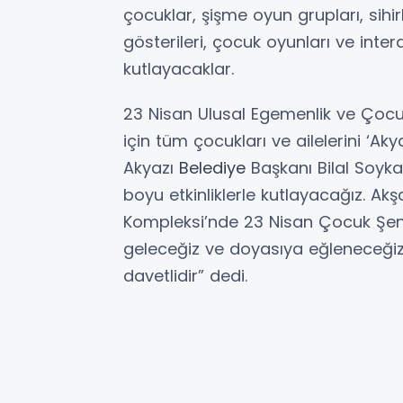
çocuklar, şişme oyun grupları, sihi
gösterileri, çocuk oyunları ve inter
kutlayacaklar.
23 Nisan Ulusal Egemenlik ve Çoc
için tüm çocukları ve ailelerini ‘A
Akyazı
Belediye
Başkanı Bilal Soyka
boyu etkinliklerle kutlayacağız. 
Kompleksi’nde 23 Nisan Çocuk Şenli
geleceğiz ve doyasıya eğleneceğiz.
davetlidir” dedi.