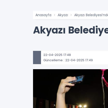
Anasayfa
Akyazı
Akyazı Belediyesi’n
Akyazı Belediy
22-04-2025 17:48
Güncelleme : 22-04-2025 17:49