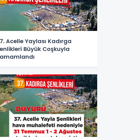
7. Acelle Yaylası Kadırga
enlikleri Büyük Coşkuyla
Tamamlandı