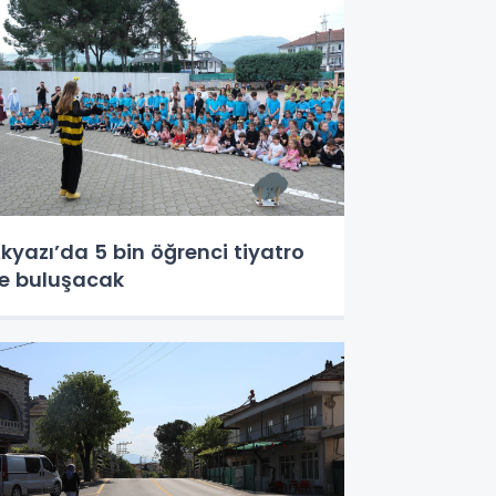
kyazı’da 5 bin öğrenci tiyatro
le buluşacak