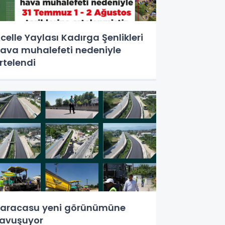
celle Yaylası Kadırga Şenlikleri
ava muhalefeti nedeniyle
rtelendi
aracasu yeni görünümüne
avuşuyor