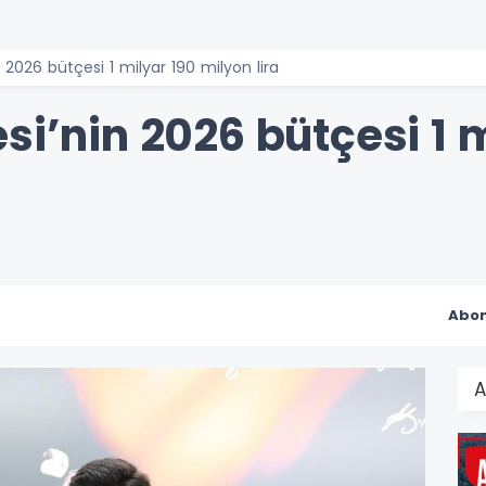
n 2026 bütçesi 1 milyar 190 milyon lira
si’nin 2026 bütçesi 1 
Abon
A