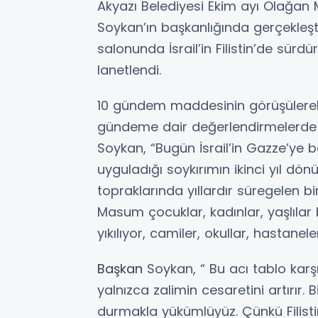
Akyazı Belediyesi Ekim ayı Olağan 
Soykan’ın başkanlığında gerçekleştir
salonunda İsrail’in Filistin’de sür
lanetlendi.
10 gündem maddesinin görüşülerek
gündeme dair değerlendirmelerde b
Soykan, “Bugün İsrail’in Gazze’ye b
uyguladığı soykırımın ikinci yıl dö
topraklarında yıllardır süregelen bi
Masum çocuklar, kadınlar, yaşlılar 
yıkılıyor, camiler, okullar, hastanele
Başkan
Soykan, “ Bu acı tablo ka
yalnızca zalimin cesaretini artırır. 
durmakla yükümlüyüz. Çünkü Filistin’