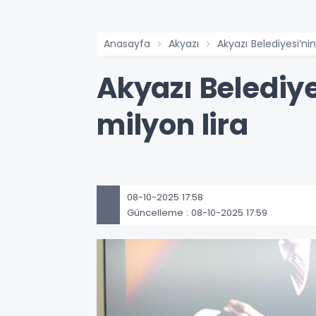
Anasayfa
Akyazı
Akyazı Belediyesi’ni
Akyazı Belediye
milyon lira
08-10-2025 17:58
Güncelleme : 08-10-2025 17:59