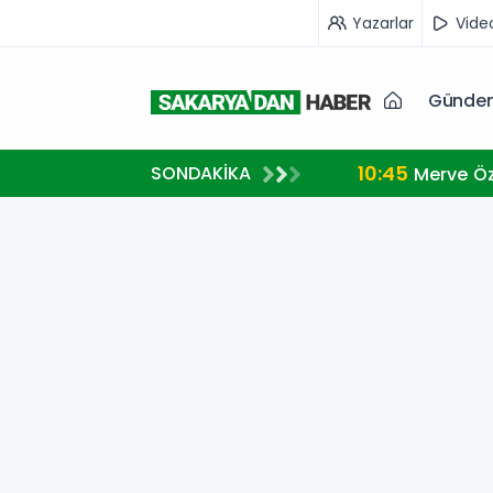
Yazarlar
Vide
Günde
10:45
SONDAKİKA
Merve Öz