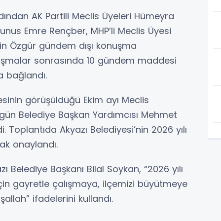
ından AK Partili Meclis Üyeleri Hümeyra
unus Emre Rençber, MHP’li Meclis Üyesi
ngin Özgür gündem dışı konuşma
onuşmalar sonrasında 10 gündem maddesi
a bağlandı.
çesinin görüşüldüğü Ekim ayı Meclis
 bugün Belediye Başkan Yardımcısı Mehmet
i. Toplantıda Akyazı Belediyesi’nin 2026 yılı
rak onaylandı.
zı Belediye Başkanı Bilal Soykan, “2026 yılı
için gayretle çalışmaya, ilçemizi büyütmeye
allah” ifadelerini kullandı.