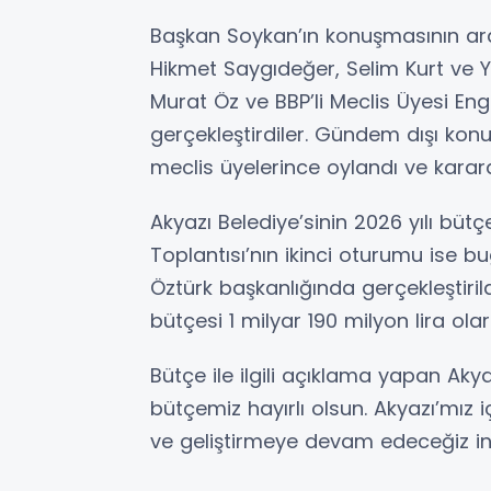
Başkan Soykan’ın konuşmasının ard
Hikmet Saygıdeğer, Selim Kurt ve Y
Murat Öz ve BBP’li Meclis Üyesi E
gerçekleştirdiler. Gündem dışı k
meclis üyelerince oylandı ve karar
Akyazı Belediye’sinin 2026 yılı büt
Toplantısı’nın ikinci oturumu ise
Öztürk başkanlığında gerçekleştirild
bütçesi 1 milyar 190 milyon lira ola
Bütçe ile ilgili açıklama yapan Akya
bütçemiz hayırlı olsun. Akyazı’mız 
ve geliştirmeye devam edeceğiz inş