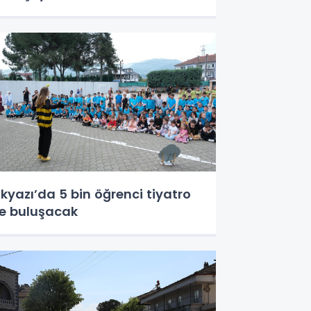
kyazı’da 5 bin öğrenci tiyatro
le buluşacak