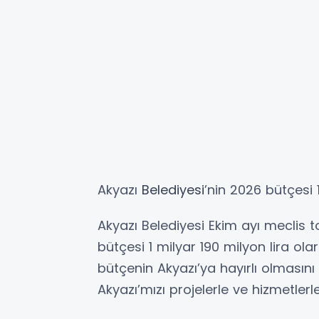
Akyazı
Belediyesi
’nin 2026 bütçesi 1
Akyazı Belediyesi Ekim ayı meclis top
bütçesi 1 milyar 190 milyon lira olar
bütçenin Akyazı’ya hayırlı olmasını
Akyazı’mızı projelerle ve hizmetl