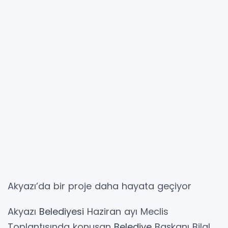
Akyazı’da bir proje daha hayata geçiyor
Akyazı
Belediyesi
Haziran ayı Meclis
Toplantısında konuşan
Belediye
Başkanı Bilal