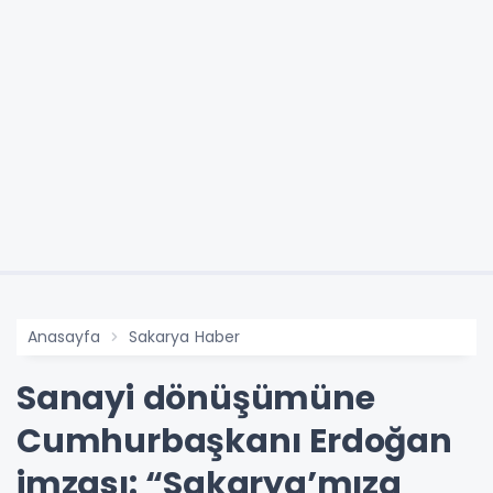
Anasayfa
Sakarya Haber
Sanayi dönüşümüne
Cumhurbaşkanı Erdoğan
imzası: “Sakarya’mıza