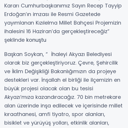
Kararı Cumhurbaşkanımız Sayın Recep Tayyip
Erdoğan’ın imzası ile Resmi Gazetede
yayımlanan Kızılelma Millet Bahçesi Projemizin
ihalesini 16 Haziran’da gerçekleştireceğiz”
şeklinde
konuştu
Başkan Soykan, “ İhaleyi Akyazı Belediyesi
olarak biz gerçekleştiriyoruz. Çevre, Şehircilik
ve İklim Değişikliği Bakanlığımızın da projeye
destekleri var. İnşallah el birliği ile ilçemizin en
büyük projesi olacak olan bu tesisi
Akyazı’mıza kazandıracağız. 70 bin metrekare
alan üzerinde inşa edilecek ve içerisinde millet
kıraathanesi, amfi tiyatro, spor alanları,
bisiklet ve yürüyüş yolları, etkinlik alanları,