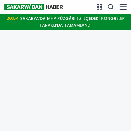
20:54
SAKARYA’DA MHP RÜZGÂRI 16 İLÇEDEKİ KONGRELER
TARAKLI’DA TAMAMLANDI