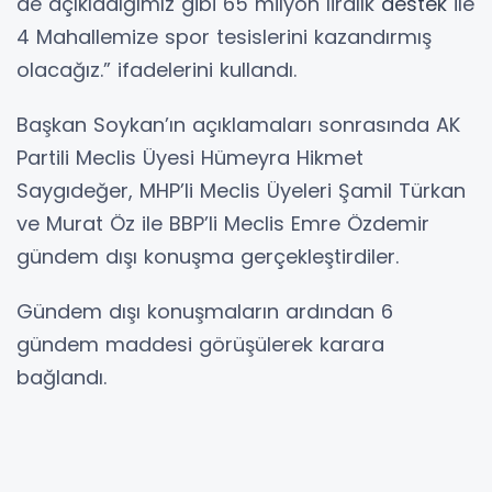
de açıkladığımız gibi 65 milyon liralık
destek
ile
4 Mahallemize spor tesislerini kazandırmış
olacağız.” ifadelerini kullandı.
Başkan Soykan’ın açıklamaları sonrasında AK
Partili Meclis Üyesi Hümeyra Hikmet
Saygıdeğer, MHP’li Meclis Üyeleri Şamil Türkan
ve Murat Öz ile BBP’li Meclis Emre Özdemir
gündem dışı konuşma gerçekleştirdiler.
Gündem dışı konuşmaların ardından 6
gündem maddesi görüşülerek karara
bağlandı.