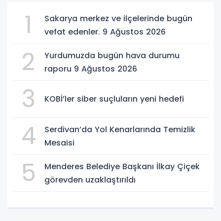
1
Sakarya merkez ve ilçelerinde bugün
vefat edenler. 9 Ağustos 2026
2
Yurdumuzda bugün hava durumu
raporu 9 Ağustos 2026
3
KOBİ’ler siber suçluların yeni hedefi
4
Serdivan’da Yol Kenarlarında Temizlik
Mesaisi
5
Menderes Belediye Başkanı İlkay Çiçek
görevden uzaklaştırıldı