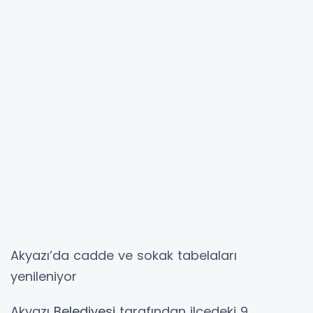
Akyazı’da cadde ve sokak tabelaları
yenileniyor
Akyazı
Belediyesi
tarafından ilçedeki 9