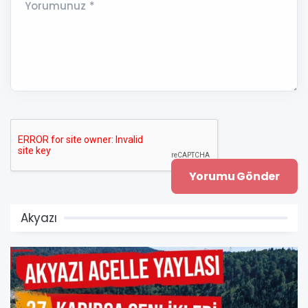
Yorumunuz *
Akyazı