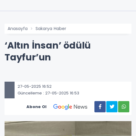
Anasayfa
Sakarya Haber
‘Altın İnsan’ ödülü
Tayfur’un
27-05-2025 16:52
Güncelleme : 27-05-2025 16:53
Abone Ol