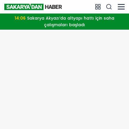
14:06
Sakarya Akyazı’da altyapı hattı için saha
çalışmaları başladı