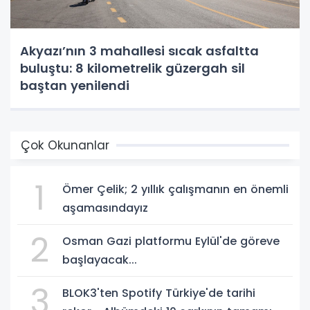
Akyazı’nın 3 mahallesi sıcak asfaltta
buluştu: 8 kilometrelik güzergah sil
baştan yenilendi
Çok Okunanlar
1
Ömer Çelik; 2 yıllık çalışmanın en önemli
aşamasındayız
2
Osman Gazi platformu Eylül'de göreve
başlayacak...
3
BLOK3'ten Spotify Türkiye'de tarihi