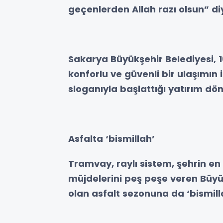
geçenlerden Allah razı olsun” di
Sakarya Büyükşehir Belediyesi, 
konforlu ve güvenli bir ulaşımın
sloganıyla başlattığı yatırım dön
Asfalta ‘bismillah’
Tramvay, raylı sistem, şehrin e
müjdelerini peş peşe veren Büyü
olan asfalt sezonuna da ‘bismill