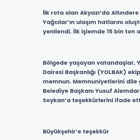
İlk rota olan Akyazı’da Altınde
Yağcılar’ın ulaşım hatlarını oluş
yenilendi. İlk işlemde 15 bin ton a
Bölgede yaşayan vatandaşlar, Y
Dairesi Başkanlığı (YOLBAK) eki
memnun. Memnuniyetlerini dile g
Belediye Başkanı Yusuf Alemdar 
Soykan’a teşekkürlerini ifade ett
Büyükşehir’e teşekkür