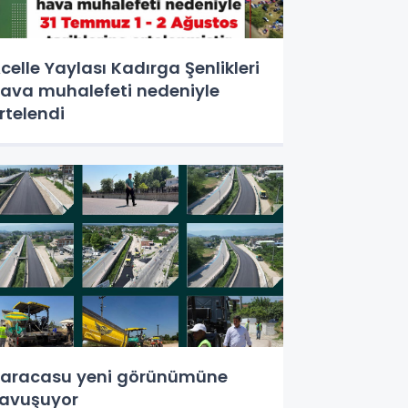
celle Yaylası Kadırga Şenlikleri
ava muhalefeti nedeniyle
rtelendi
aracasu yeni görünümüne
avuşuyor