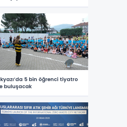
kyazı’da 5 bin öğrenci tiyatro
le buluşacak