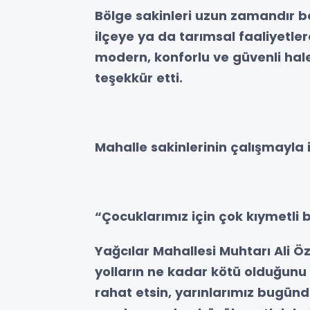
Bölge sakinleri uzun zamandır bek
ilçeye ya da tarımsal faaliyetler
modern, konforlu ve güvenli hal
teşekkür etti.
Mahalle sakinlerinin çalışmayla i
“Çocuklarımız için çok kıymetli b
Yağcılar Mahallesi Muhtarı Ali Ö
yolların ne kadar kötü olduğunu 
rahat etsin, yarınlarımız bugünd