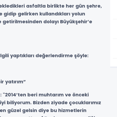
ledikleri asfaltla birlikte her gün şehre,
e gidip gelirken kullandıkları yolun
e getirilmesinden dolayı Büyükşehir’e
lgili yaptıkları değerlendirme şöyle:
ir yatırım”
z: "2014’ten beri muhtarım ve önceki
iyi biliyorum. Bizden ziyade çocuklarımız
en güzel gelsin diye bu hizmetlerin