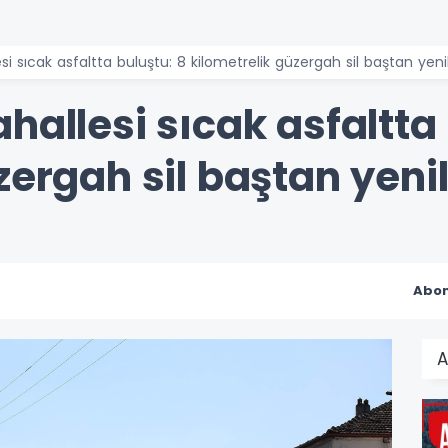
si sıcak asfaltta buluştu: 8 kilometrelik güzergah sil baştan yeni
hallesi sıcak asfaltta 
zergah sil baştan yeni
Abon
A