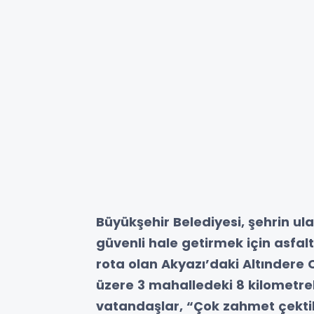
Büyükşehir Belediyesi, şehrin ul
güvenli hale getirmek için asfalt
rota olan Akyazı’daki Altınder
üzere 3 mahalledeki 8 kilometrel
vatandaşlar, “Çok zahmet çekt