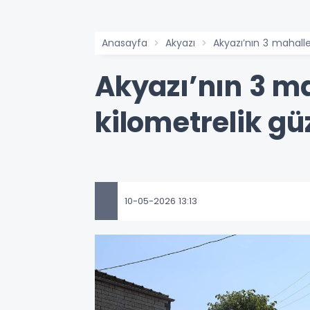
Anasayfa
Akyazı
Akyazı’nın 3 mahalle
Akyazı’nın 3 ma
kilometrelik gü
10-05-2026 13:13