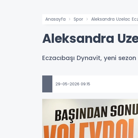
Anasayfa
Spor
Aleksandra Uzelac Ecz
Aleksandra Uze
Eczacıbaşı Dynavit, yeni sezo
29-05-2026 09:15