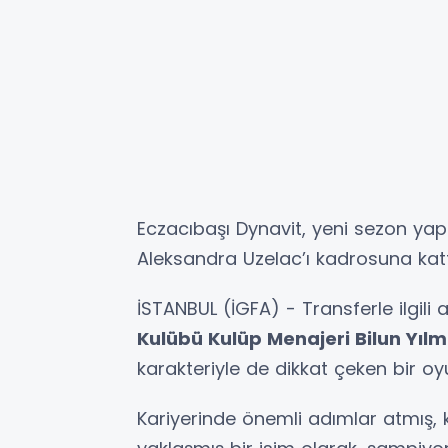
Eczacıbaşı Dynavit, yeni sezon y
Aleksandra Uzelac’ı kadrosuna katt
İSTANBUL (İGFA) - Transferle ilgil
Kulübü Kulüp Menajeri Bilun Yıl
karakteriyle de dikkat çeken bir o
Kariyerinde önemli adımlar atmış,