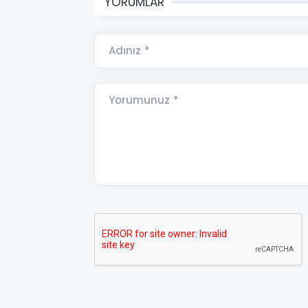
YORUMLAR
Adınız *
Yorumunuz *