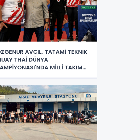
ZGENUR AVCIL, TATAMİ TEKNİK
UAY THAİ DÜNYA
AMPİYONASI'NDA MİLLİ TAKIM
ORMASI GİYECEK