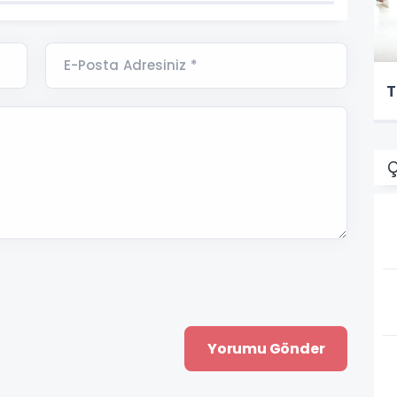
E-Posta Adresiniz *
T
Ç