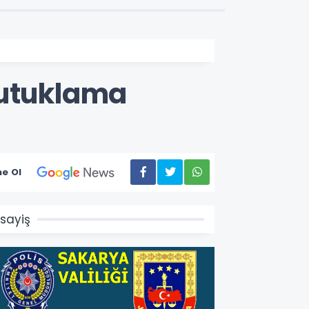
tutuklama
e Ol
sayiş