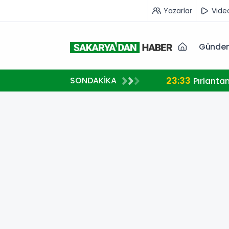
Yazarlar
Vide
Günde
23:33
SONDAKİKA
A MİLLİ TAKIM FORMASI GİYECEK
Pırlanta