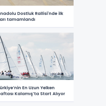
nadolu Dostluk Rallisi'nde ilk
arı tamamlandı
ürkiye’nin En Uzun Yelken
aftası Kalamış’ta Start Alıyor