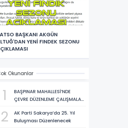
ATSO BAŞKANI AKGÜN
LTUĞ'DAN YENİ FINDEK SEZONU
ÇIKLAMASI
ok Okunanlar
1
BAŞPINAR MAHALLESİ’NDE
ÇEVRE DÜZENLEME ÇALIŞMALARI
SÜRÜYOR
2
AK Parti Sakarya’da 25. Yıl
Buluşması Düzenlenecek