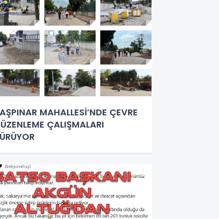
AŞPINAR MAHALLESİ’NDE ÇEVRE
ÜZENLEME ÇALIŞMALARI
SÜRÜYOR