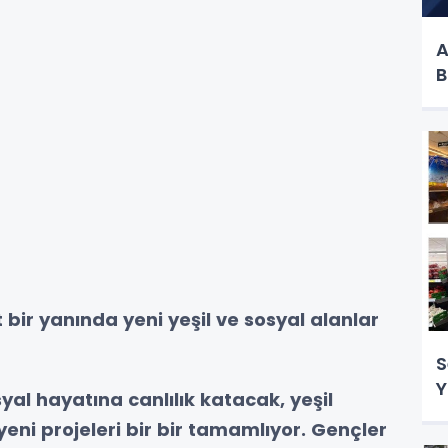
A
B
 bir yanında yeni yeşil ve sosyal alanlar
S
Y
yal hayatına canlılık katacak, yeşil
yeni projeleri bir bir tamamlıyor. Gençler