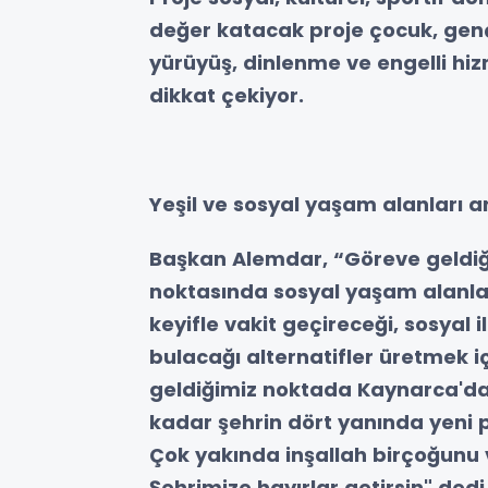
değer katacak proje çocuk, genç
yürüyüş, dinlenme ve engelli hizme
dikkat çekiyor.
Yeşil ve sosyal yaşam alanları ar
Başkan Alemdar, “Göreve geldiği
noktasında sosyal yaşam alanlar
keyifle vakit geçireceği, sosyal i
bulacağı alternatifler üretmek 
geldiğimiz noktada Kaynarca'da
kadar şehrin dört yanında yeni pa
Çok yakında inşallah birçoğunu 
Şehrimize hayırlar getirsin" dedi