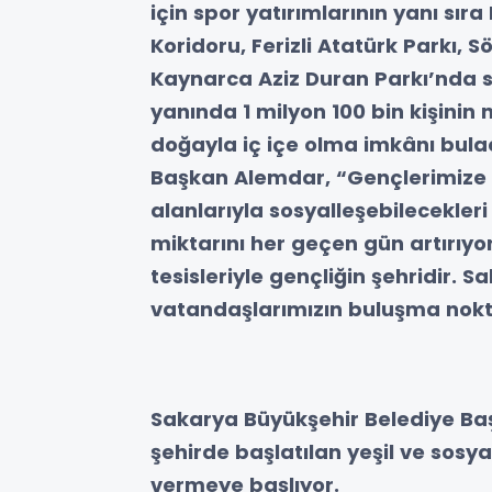
için spor yatırımlarının yanı sır
Koridoru, Ferizli Atatürk Parkı, 
Kaynarca Aziz Duran Parkı’nda so
yanında 1 milyon 100 bin kişinin 
doğayla iç içe olma imkânı bulaca
Başkan Alemdar, “Gençlerimize s
alanlarıyla sosyalleşebilecekleri 
miktarını her geçen gün artırıyor
tesisleriyle gençliğin şehridir. S
vatandaşlarımızın buluşma nokta
Sakarya Büyükşehir Belediye B
şehirde başlatılan yeşil ve sosya
vermeye başlıyor.