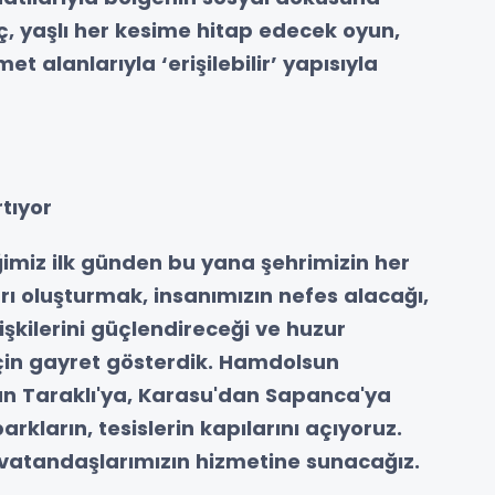
, yaşlı her kesime hitap edecek oyun,
t alanlarıyla ‘erişilebilir’ yapısıyla
tıyor
miz ilk günden bu yana şehrimizin her
ı oluşturmak, insanımızın nefes alacağı,
lişkilerini güçlendireceği ve huzur
için gayret gösterdik. Hamdolsun
n Taraklı'ya, Karasu'dan Sapanca'ya
rkların, tesislerin kapılarını açıyoruz.
vatandaşlarımızın hizmetine sunacağız.
.