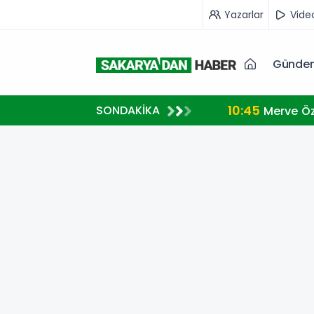
Yazarlar
Vide
Günde
10:45
SONDAKİKA
Merve Öz