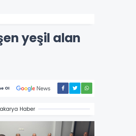
en yeşil alan
e Ol
akarya Haber