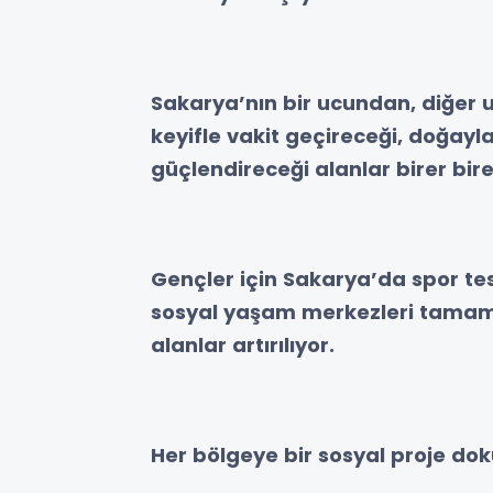
Sakarya’nın bir ucundan, diğer 
keyifle vakit geçireceği, doğayla i
güçlendireceği alanlar birer bire
Gençler için Sakarya’da spor tesi
sosyal yaşam merkezleri tamamla
alanlar artırılıyor.
Her bölgeye bir sosyal proje do