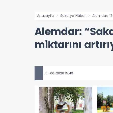
Anasayfa
Sakarya Haber
Alemdar: “Sa
Alemdar: “Saka
miktarını artır
01-06-2026 15:49