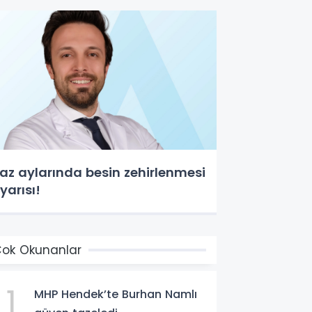
az aylarında besin zehirlenmesi
yarısı!
ok Okunanlar
1
MHP Hendek’te Burhan Namlı