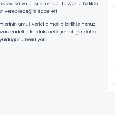
davileri ve bilişsel rehabilitasyonla birlikte
 verebileceğini ifade etti.
rinin umut verici olmakla birlikte henüz
n vadeli etkilerinin netleşmesi için daha
yulduğunu belirtiyor.