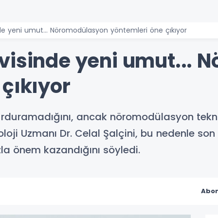
de yeni umut... Nöromodülasyon yöntemleri öne çıkıyor
visinde yeni umut...
çıkıyor
 durduramadığını, ancak nöromodülasyon tekn
roloji Uzmanı Dr. Celal Şalçini, bu nedenle s
la önem kazandığını söyledi.
Abon