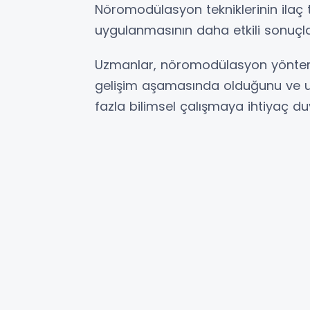
Nöromodülasyon tekniklerinin ilaç te
uygulanmasının daha etkili sonuçlar
Uzmanlar, nöromodülasyon yöntemle
gelişim aşamasında olduğunu ve uzu
fazla bilimsel çalışmaya ihtiyaç du