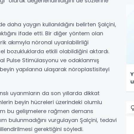
ı” olarak değerlendirildiğini de sözlerine
daha yaygın kullanıldığını belirten Şalçini,
tığını ifade etti. Bir diğer yöntem olan
ik akımıyla nöronal uyarılabilirliği
sel bozukluklarda etkili olabildiğini aktardı.
iyal Pulse Stimülasyonu ve odaklanmış
beyin yapılarına ulaşarak nöroplastisiteyi
Y
u
anslı uyarımların da son yıllarda dikkat
mlerin beyin hücreleri üzerindeki olumlu
Ç
ti. Tüm bu gelişmelere rağmen demans
şım bulunmadığını vurgulayan Şalçini, tedavi
llendirilmesi gerektiğini söyledi.