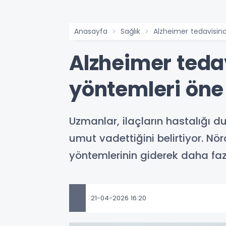
Anasayfa
Sağlık
Alzheimer tedavisin
Alzheimer teda
yöntemleri öne 
Uzmanlar, ilaçların hastalığı
umut vadettiğini belirtiyor. Nö
yöntemlerinin giderek daha faz
21-04-2026 16:20