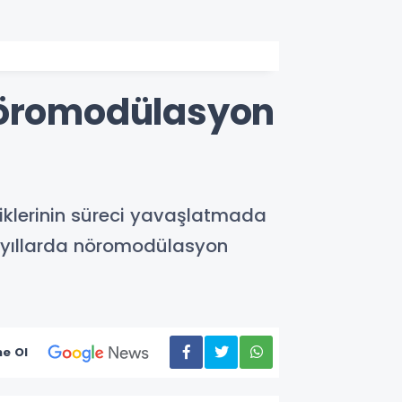
 Nöromodülasyon
iklerinin süreci yavaşlatmada
on yıllarda nöromodülasyon
e Ol