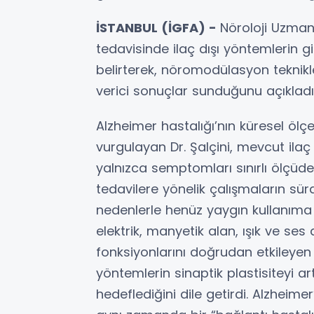
İSTANBUL (İGFA) -
Nöroloji Uzman
tedavisinde ilaç dışı yöntemlerin 
belirterek, nöromodülasyon teknikl
verici sonuçlar sunduğunu açıkladı
Alzheimer hastalığı’nın küresel ölç
vurgulayan Dr. Şalçini, mevcut ilaç
yalnızca semptomları sınırlı ölçüde h
tedavilere yönelik çalışmaların sü
nedenlerle henüz yaygın kullanıma
elektrik, manyetik alan, ışık ve ses d
fonksiyonlarını doğrudan etkileyen 
yöntemlerin sinaptik plastisiteyi a
hedeflediğini dile getirdi. Alzheimer’