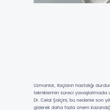
Uzmanlar, ilaçların hastalığı dur
tekniklerinin süreci yavaşlatmada u
Dr. Celal Şalçini, bu nedenle son 
giderek daha fazla önem kazandığı