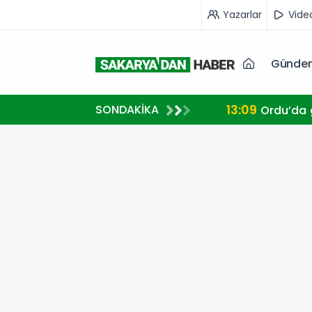
Yazarlar
Vide
Günde
13:09
SONDAKİKA
Ordu’da g