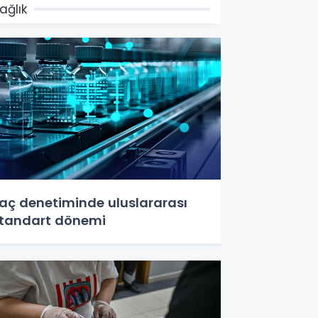
ağlık
laç denetiminde uluslararası
tandart dönemi