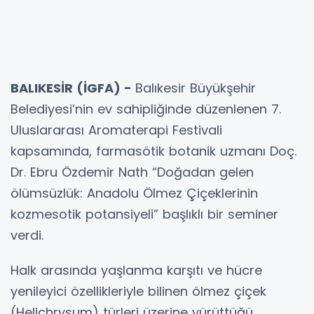
BALIKESİR (İGFA) -
Balıkesir Büyükşehir
Belediyesi’nin ev sahipliğinde düzenlenen 7.
Uluslararası Aromaterapi Festivali
kapsamında, farmasötik botanik uzmanı Doç.
Dr. Ebru Özdemir Nath “Doğadan gelen
ölümsüzlük: Anadolu Ölmez Çiçeklerinin
kozmesotik potansiyeli” başlıklı bir seminer
verdi.
Halk arasında yaşlanma karşıtı ve hücre
yenileyici özellikleriyle bilinen ölmez çiçek
(Helichrysum) türleri üzerine yürüttüğü