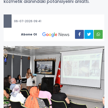
kozmetik alanındaki potansiyelini anlattı.
06-07-2026 09:41
Abone Ol