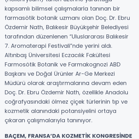
kapsamlı bilimsel çalışmalarla tanınan bir
farmasötik botanik uzmanı olan Doç. Dr. Ebru
Özdemir Nath, Balıkesir Büyükşehir Belediyesi
tarafından düzenlenen “Uluslararası Balıkesir
7. Aromaterapi Festivali”nde yerini aldı.
Altınbaş Üniversitesi Eczacılık Fakültesi
Farmosötik Botanik ve Farmakognozi ABD
Başkanı ve Doğal Ürünler Ar-Ge Merkezi
Müdürü olarak araştırmalarına devam eden
Doç. Dr. Ebru Özdemir Nath, özellikle Anadolu
coğrafyasındaki ölmez çiçek türlerinin tıp ve
kozmetik alanındaki potansiyelini ortaya
çıkaran çalışmalarıyla tanınıyor.
BAÇEM, FRANSA’DA KOZMETİK KONGRESİNDE