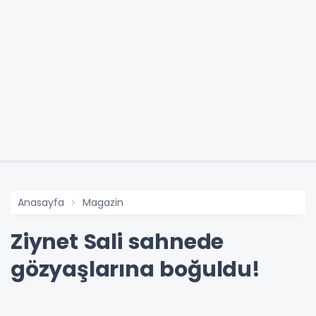
Anasayfa
Magazin
Ziynet Sali sahnede
gözyaşlarına boğuldu!