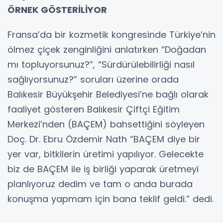
ÖRNEK GÖSTERİLİYOR
Fransa’da bir kozmetik kongresinde Türkiye’nin
ölmez çiçek zenginliğini anlatırken “Doğadan
mı topluyorsunuz?”, “Sürdürülebilirliği nasıl
sağlıyorsunuz?” soruları üzerine orada
Balıkesir Büyükşehir Belediyesi’ne bağlı olarak
faaliyet gösteren Balıkesir Çiftçi Eğitim
Merkezi’nden (BAÇEM) bahsettiğini söyleyen
Doç. Dr. Ebru Özdemir Nath “BAÇEM diye bir
yer var, bitkilerin üretimi yapılıyor. Gelecekte
biz de BAÇEM ile iş birliği yaparak üretmeyi
planlıyoruz dedim ve tam o anda burada
konuşma yapmam için bana teklif geldi.” dedi.