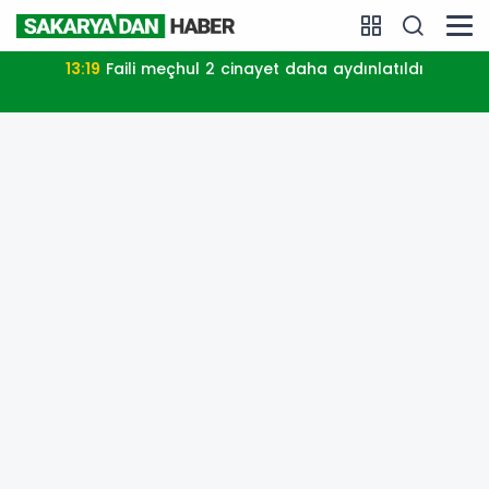
13:19
Faili meçhul 2 cinayet daha aydınlatıldı