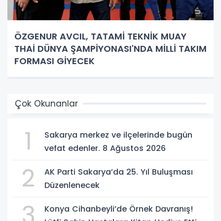
ÖZGENUR AVCIL, TATAMİ TEKNİK MUAY
THAİ DÜNYA ŞAMPİYONASI'NDA MİLLİ TAKIM
FORMASI GİYECEK
Çok Okunanlar
1
Sakarya merkez ve ilçelerinde bugün
vefat edenler. 8 Ağustos 2026
2
AK Parti Sakarya’da 25. Yıl Buluşması
Düzenlenecek
3
Konya Cihanbeyli’de Örnek Davranış!