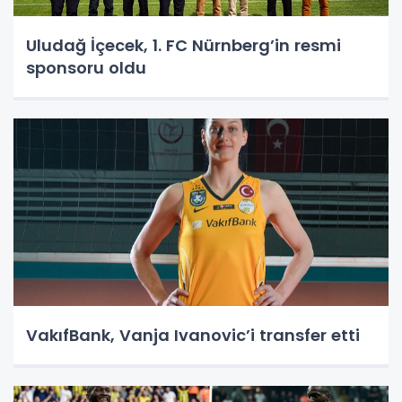
Uludağ İçecek, 1. FC Nürnberg’in resmi
sponsoru oldu
VakıfBank, Vanja Ivanovic’i transfer etti