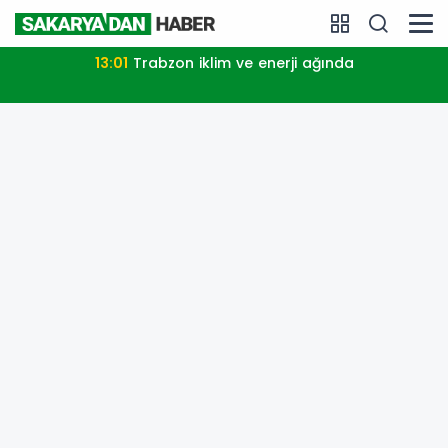
13:01
Trabzon iklim ve enerji ağında