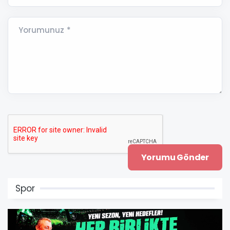
Yorumunuz *
Spor