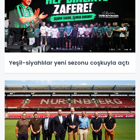
Yeşil-siyahlılar yeni sezonu coşkuyla açtı