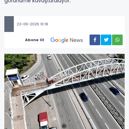
görünüme kavuşturuluyor.
23-06-2026 10:18
Abone Ol