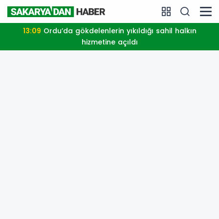
13:09
Ordu’da gökdelenlerin yıkıldığı sahil halkın
hizmetine açıldı