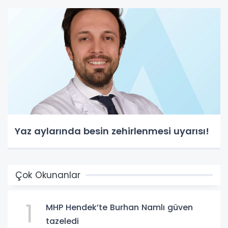
Yaz aylarında besin zehirlenmesi uyarısı!
Çok Okunanlar
1
MHP Hendek’te Burhan Namlı güven
tazeledi