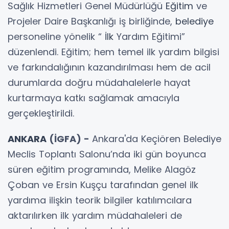
Sağlık Hizmetleri Genel Müdürlüğü
Eğitim
ve
Projeler Daire Başkanlığı iş birliğinde,
belediye
personeline yönelik “
İlk
Yardım Eğitimi”
düzenlendi. Eğitim; hem temel ilk yardım bilgisi
ve farkındalığının kazandırılması hem de acil
durumlarda doğru müdahalelerle hayat
kurtarmaya katkı sağlamak amacıyla
gerçekleştirildi.
ANKARA
(İGFA) -
Ankara'da Keçiören Belediye
Meclis Toplantı Salonu’nda iki gün boyunca
süren eğitim programında, Melike Alagöz
Çoban ve Ersin Kuşçu tarafından genel ilk
yardıma ilişkin teorik bilgiler katılımcılara
aktarılırken ilk yardım müdahaleleri de