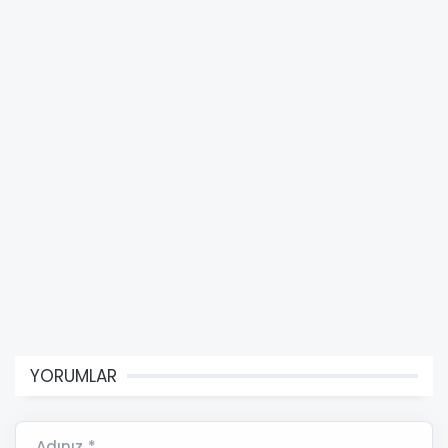
YORUMLAR
Adınız *