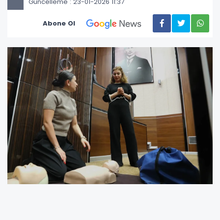
Güncelleme : 23-01-2026 11:37
Abone Ol