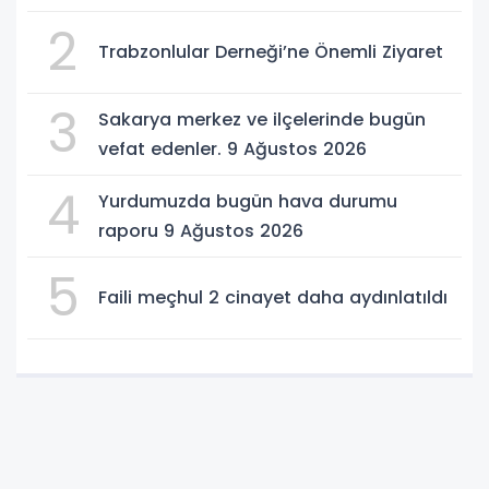
2
Trabzonlular Derneği’ne Önemli Ziyaret
3
Sakarya merkez ve ilçelerinde bugün
vefat edenler. 9 Ağustos 2026
4
Yurdumuzda bugün hava durumu
raporu 9 Ağustos 2026
5
Faili meçhul 2 cinayet daha aydınlatıldı