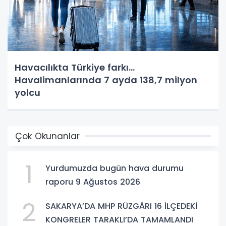
Havacılıkta Türkiye farkı...
Havalimanlarında 7 ayda 138,7 milyon
yolcu
Çok Okunanlar
1
Yurdumuzda bugün hava durumu
raporu 9 Ağustos 2026
2
SAKARYA’DA MHP RÜZGÂRI 16 İLÇEDEKİ
KONGRELER TARAKLI’DA TAMAMLANDI