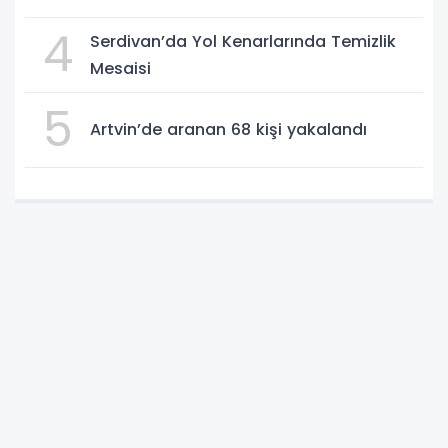
4
Serdivan’da Yol Kenarlarında Temizlik
Mesaisi
5
Artvin’de aranan 68 kişi yakalandı