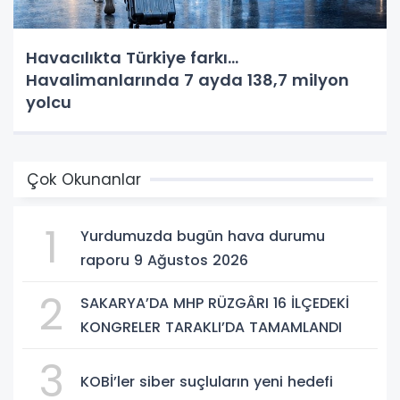
Havacılıkta Türkiye farkı...
Havalimanlarında 7 ayda 138,7 milyon
yolcu
Çok Okunanlar
1
Yurdumuzda bugün hava durumu
raporu 9 Ağustos 2026
2
SAKARYA’DA MHP RÜZGÂRI 16 İLÇEDEKİ
KONGRELER TARAKLI’DA TAMAMLANDI
3
KOBİ’ler siber suçluların yeni hedefi