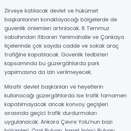
Zirveye katılacak devlet ve hükümet
başkanlarının konaklayacağı bölgelerde de
güvenlik önlemleri artırılacak. 6 Temmuz
sabahından itibaren Yenimahalle ve Çankaya
ilçelerinde çok sayıda cadde ve sokak araç
trafiğine kapatılacak. Güvenlik tedbirleri
kapsamında bu güzergâhlarda park
yapılmasına da izin verilmeyecek.
Misafir devlet başkanları ve heyetlerin
kullanacağı güzergâhlarda ise trafik tamamen
kapatılmayacak ancak konvoy geçişleri
sırasında geçici trafik durdurmaları
uygulanacak. Ankara Çevre Yolu’nun bazı
bölümleri, Özal Bulvarı, İsmet İnönü Bulvarı,