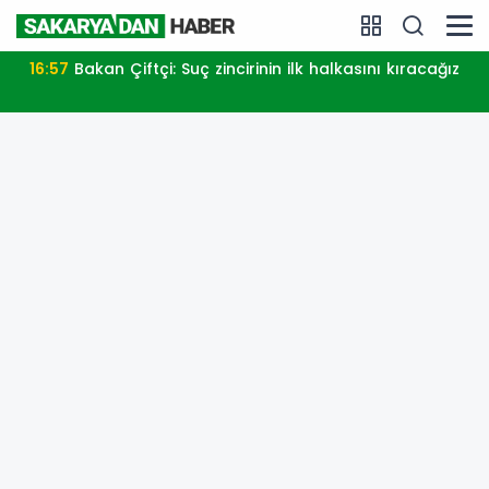
16:57
Bakan Çiftçi: Suç zincirinin ilk halkasını kıracağız