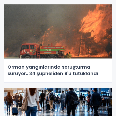
Orman yangınlarında soruşturma
sürüyor.. 34 şüpheliden 9'u tutuklandı