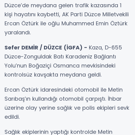
Düzce’de meydana gelen trafik kazasında 1
kişi hayatını kaybetti, AK Parti Düzce Milletvekili
Ercan Öztürk ile oğlu Muhammed Emin Öztürk
yaralandı.
Sefer DEMİR / DÜZCE (İGFA) -
Kaza, D-655
Düzce-Zonguldak Batı Karadeniz Bağlantı
Yolu’nun Boğaziçi Osmanca mevkisindeki
kontrolsüz kavşakta meydana geldi.
Ercan Öztürk idaresindeki otomobil ile Metin
Sarıbaş’ın kullandığı otomobil çarpıştı. İhbar
üzerine olay yerine sağlık ve polis ekipleri sevk
edildi.
Sağlık ekiplerinin yaptığı kontrolde Metin