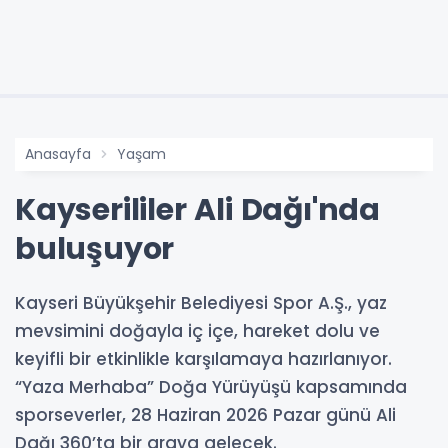
Anasayfa
Yaşam
Kayserililer Ali Dağı'nda
buluşuyor
Kayseri Büyükşehir Belediyesi Spor A.Ş., yaz
mevsimini doğayla iç içe, hareket dolu ve
keyifli bir etkinlikle karşılamaya hazırlanıyor.
“Yaza Merhaba” Doğa Yürüyüşü kapsamında
sporseverler, 28 Haziran 2026 Pazar günü Ali
Dağı 360’ta bir araya gelecek.