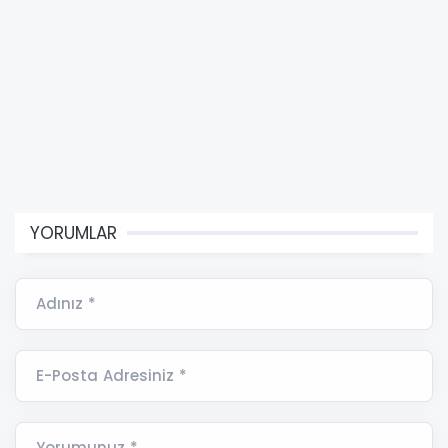
YORUMLAR
Adınız *
E-Posta Adresiniz *
Yorumunuz *