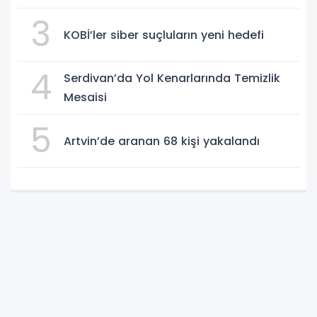
3
KOBİ’ler siber suçluların yeni hedefi
4
Serdivan’da Yol Kenarlarında Temizlik
Mesaisi
5
Artvin’de aranan 68 kişi yakalandı