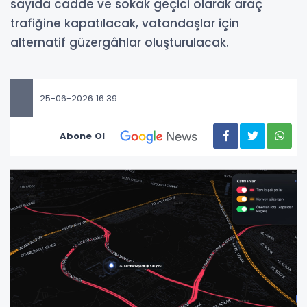
sayıda cadde ve sokak geçici olarak araç
trafiğine kapatılacak, vatandaşlar için
alternatif güzergâhlar oluşturulacak.
25-06-2026 16:39
Abone Ol