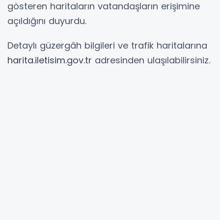
gösteren haritaların vatandaşların erişimine
açıldığını duyurdu.
Detaylı güzergâh bilgileri ve trafik haritalarına
harita.iletisim.gov.tr
adresinden ulaşılabilirsiniz.