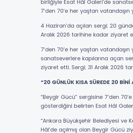
birliğiyle Esat Hâl Galeri’de sanat
7’den 70’e her yaştan vatandaşın y
4 Haziran’da açılan sergi; 20 günde 
Aralık 2026 tarihine kadar ziyaret e
7’den 70’e her yaştan vatandaşın y
sanatseverlere kapılarına açan se
ziyaret etti. Sergi; 31 Aralık 2026 ta
“20 GÜNLÜK KISA SÜREDE 20 BİNİ 
“Beygir Gücü” sergisine 7’den 70’e
gösterdiğini belirten Esat Hâl Gal
“Ankara Büyükşehir Belediyesi ve Ko
Hâl’de açılmış olan Beygir Gücü zi