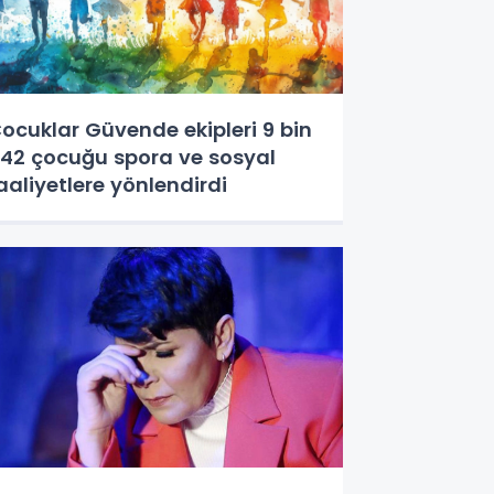
ocuklar Güvende ekipleri 9 bin
42 çocuğu spora ve sosyal
aaliyetlere yönlendirdi