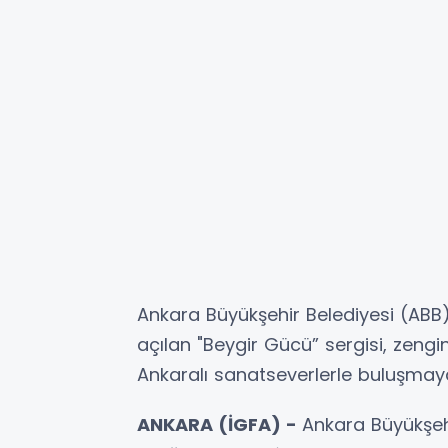
Ankara Büyükşehir Belediyesi (ABB) 
açılan "Beygir Gücü” sergisi, zengi
Ankaralı sanatseverlerle buluşma
ANKARA (İGFA) -
Ankara Büyükşeh