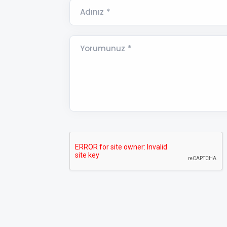
Adınız *
Yorumunuz *