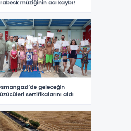
rabesk müziğinin acı kaybı!
smangazi’de geleceğin
üzücüleri sertifikalarını aldı