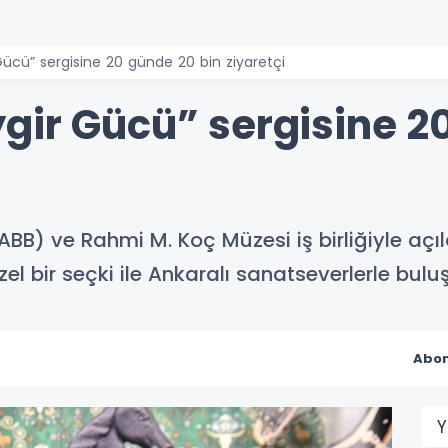
Gücü” sergisine 20 günde 20 bin ziyaretçi
gir Gücü” sergisine 2
BB) ve Rahmi M. Koç Müzesi iş birliğiyle açıl
el bir seçki ile Ankaralı sanatseverlerle bu
Abon