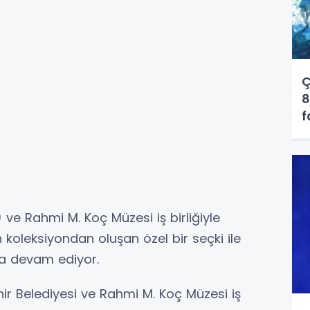
Ç
8
f
ve Rahmi M. Koç Müzesi iş birliğiyle
n koleksiyondan oluşan özel bir seçki ile
ya devam ediyor.
ir Belediyesi ve Rahmi M. Koç Müzesi iş