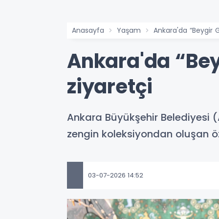
Anasayfa
Yaşam
Ankara'da “Beygir 
Ankara'da “Bey
ziyaretçi
Ankara Büyükşehir Belediyesi (A
zengin koleksiyondan oluşan öz
03-07-2026 14:52