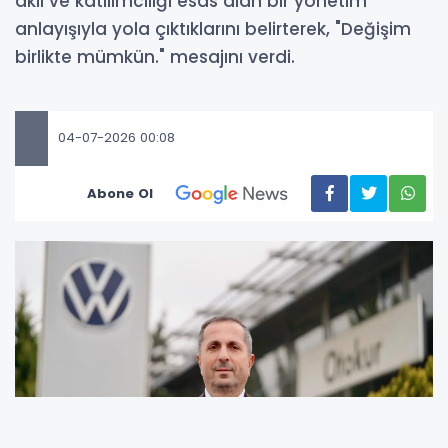
akıl ve katılımcılığı esas alan bir yönetim
anlayışıyla yola çıktıklarını belirterek, "Değişim
birlikte mümkün." mesajını verdi.
04-07-2026 00:08
Abone Ol