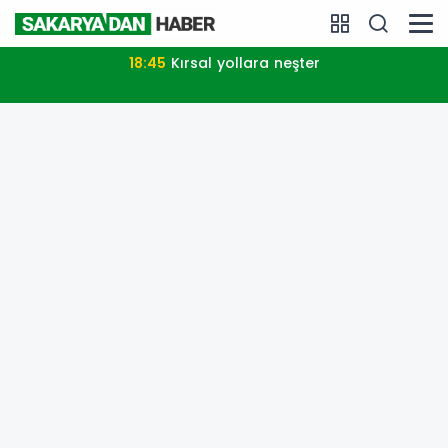
18:45
Kırsal yollara neşter