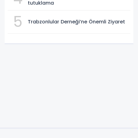
tutuklama
5
Trabzonlular Derneği’ne Önemli Ziyaret