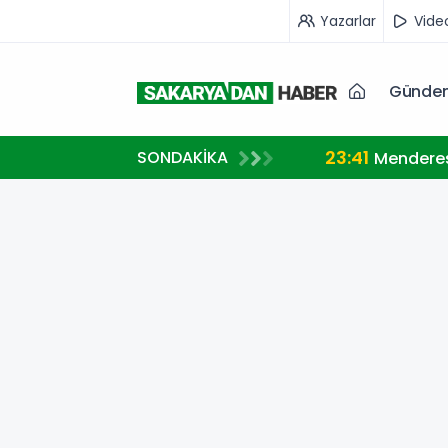
Yazarlar
Vide
Günde
23:41
SONDAKİKA
Menderes