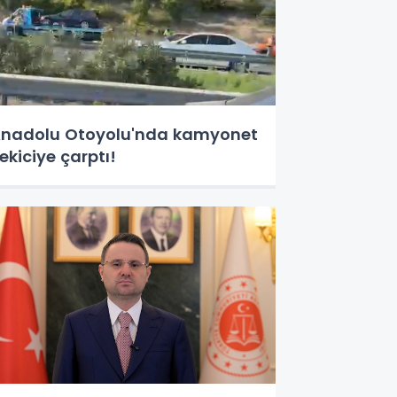
nadolu Otoyolu'nda kamyonet
ekiciye çarptı!