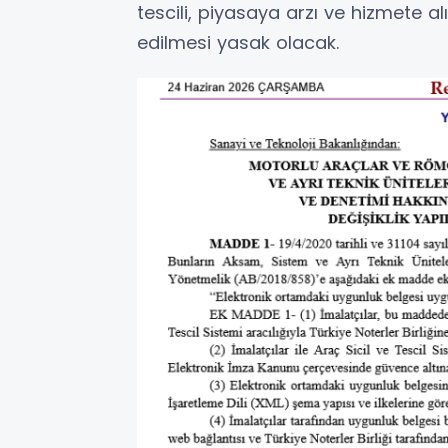
tescili, piyasaya arzı ve hizmete a
edilmesi yasak olacak.