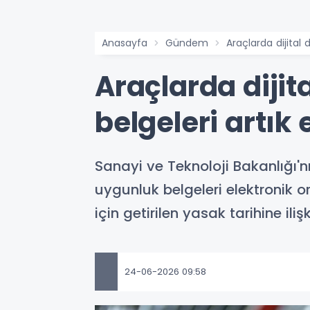
Anasayfa
Gündem
Araçlarda dijital
Araçlarda dijit
belgeleri artık
Sanayi ve Teknoloji Bakanlığı'
uygunluk belgeleri elektronik 
için getirilen yasak tarihine ili
24-06-2026 09:58