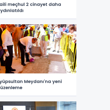
aili meçhul 2 cinayet daha
ydınlatıldı
yüpsultan Meydanı'na yeni
üzenleme