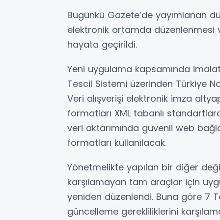
Bugünkü Gazete’de yayımlanan düze
elektronik ortamda düzenlenmesi v
hayata geçirildi.
Yeni uygulama kapsamında imalatçıl
Tescil Sistemi üzerinden Türkiye Not
Veri alışverişi elektronik imza alty
formatları XML tabanlı standartlar
veri aktarımında güvenli web bağlan
formatları kullanılacak.
Yönetmelikte yapılan bir diğer değiş
karşılamayan tam araçlar için uygu
yeniden düzenlendi. Buna göre 7 T
güncelleme gerekliliklerini karşıla