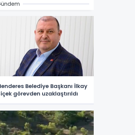
Gündem
enderes Belediye Başkanı İlkay
içek görevden uzaklaştırıldı