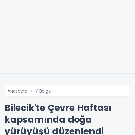
Anasayfa
7 Bölge
Bilecik'te Çevre Haftası
kapsamında doğa
yürüyüşü düzenlendi