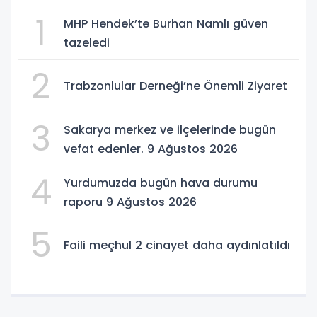
1
MHP Hendek’te Burhan Namlı güven
tazeledi
2
Trabzonlular Derneği’ne Önemli Ziyaret
3
Sakarya merkez ve ilçelerinde bugün
vefat edenler. 9 Ağustos 2026
4
Yurdumuzda bugün hava durumu
raporu 9 Ağustos 2026
5
Faili meçhul 2 cinayet daha aydınlatıldı