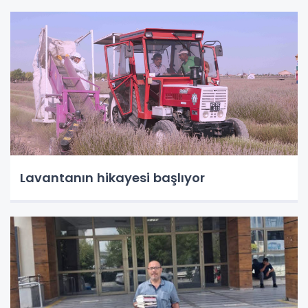
Lavantanın hikayesi başlıyor