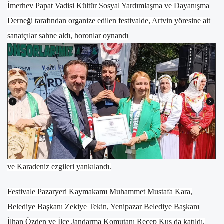
İmerhev Papat Vadisi Kültür Sosyal Yardımlaşma ve Dayanışma
Derneği tarafından organize edilen festivalde, Artvin yöresine ait
sanatçılar sahne aldı, horonlar oynandı
ve Karadeniz ezgileri yankılandı.
Festivale Pazaryeri Kaymakamı Muhammet Mustafa Kara,
Belediye Başkanı Zekiye Tekin, Yenipazar Belediye Başkanı
İlhan Özden ve İlçe Jandarma Komutanı Recep Kuş da katıldı.