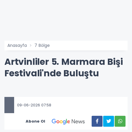
Anasayfa
7 Bölge
Artvinliler 5. Marmara Bişi
Festivali'nde Buluştu
09-06-2026 07:58
Abone Ol