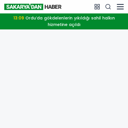
13:09
Ordu’da gökdelenlerin yıkıldığı sahil halkın
hizmetine açıldı