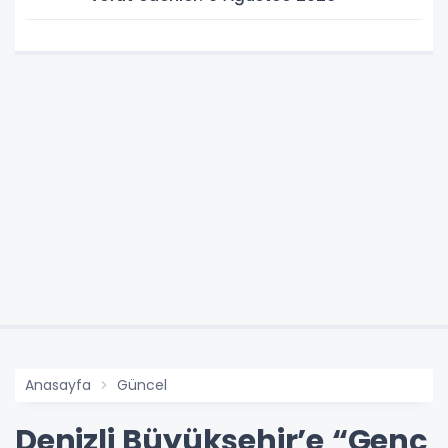
Anasayfa
Güncel
Denizli Büyükşehir’e “Genç