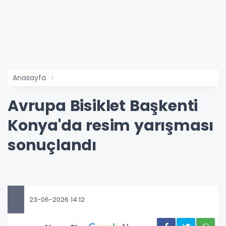
Anasayfa
Avrupa Bisiklet Başkenti
Konya'da resim yarışması
sonuçlandı
23-06-2026 14:12