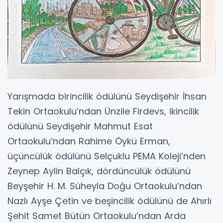
Yarışmada birincilik ödülünü Seydişehir İhsan
Tekin Ortaokulu’ndan Ünzile Firdevs, ikincilik
ödülünü Seydişehir Mahmut Esat
Ortaokulu’ndan Rahime Öykü Erman,
üçüncülük ödülünü Selçuklu PEMA Koleji’nden
Zeynep Aylin Balçık, dördüncülük ödülünü
Beyşehir H. M. Süheyla Doğu Ortaokulu’ndan
Nazlı Ayşe Çetin ve beşincilik ödülünü de Ahırlı
Şehit Samet Bütün Ortaokulu’ndan Arda