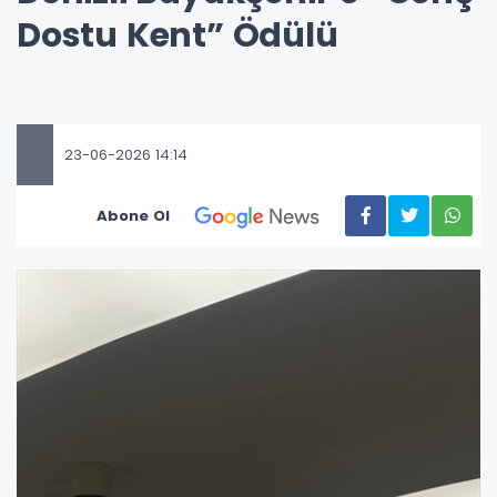
Dostu Kent” Ödülü
23-06-2026 14:14
Abone Ol