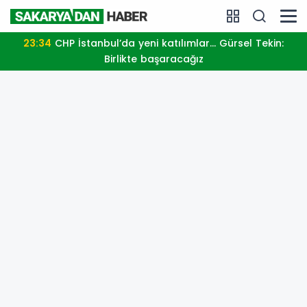
23:34
CHP İstanbul’da yeni katılımlar... Gürsel Tekin:
Birlikte başaracağız