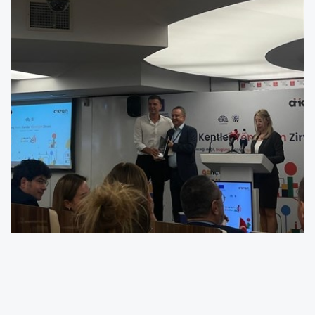
Türkiye Belediyeler Birliği’nin ev sahipliği ve
kurumsal desteğiyle; Gençlik Servisleri Merkezi