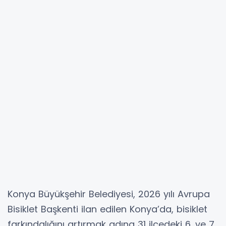
Konya Büyükşehir Belediyesi, 2026 yılı Avrupa
Bisiklet Başkenti ilan edilen Konya’da, bisiklet
farkındalığını artırmak adına 31 ilçedeki 6. ve 7.