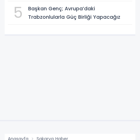
5
Başkan Genç; Avrupa’daki
Trabzonlularla Güç Birliği Yapacağız
Anasayfa
Sakarya Haber