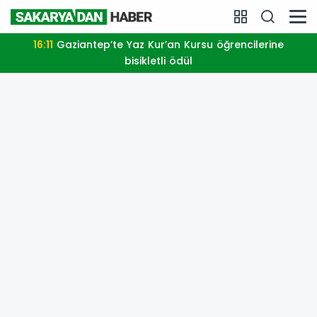
16:11
Gaziantep’te Yaz Kur’an Kursu öğrencilerine
bisikletli ödül