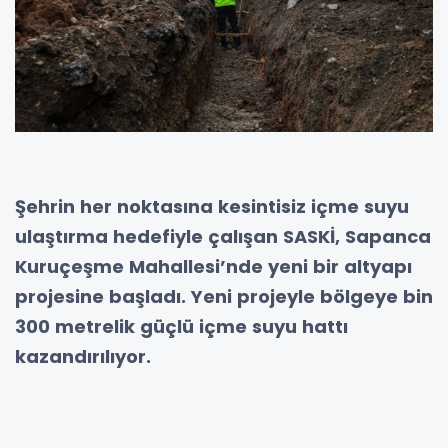
Şehrin her noktasına kesintisiz içme suyu
ulaştırma hedefiyle çalışan SASKİ, Sapanca
Kuruçeşme Mahallesi’nde yeni bir altyapı
projesine başladı. Yeni projeyle bölgeye bin
300 metrelik güçlü içme suyu hattı
kazandırılıyor.
Sakarya
Büyükşehir
Belediyesi
Su ve
Kanalizasyon İdaresi (SASKİ), şehrin kılcal