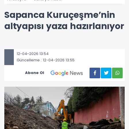
Sapanca Kuruçeşme’nin
altyapısı yaza hazırlanıyor
12-04-2026 13:54
Güncelleme : 12-04-2026 13:55
Abone Ol