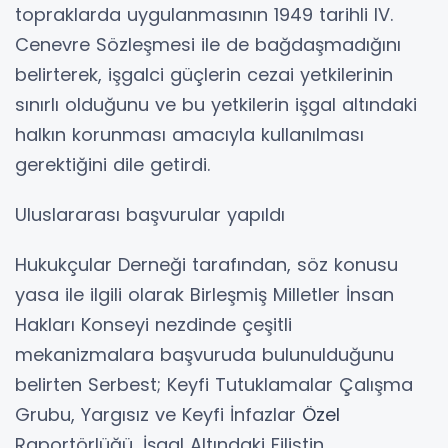
topraklarda uygulanmasının 1949 tarihli IV.
Cenevre Sözleşmesi ile de bağdaşmadığını
belirterek, işgalci güçlerin cezai yetkilerinin
sınırlı olduğunu ve bu yetkilerin işgal altındaki
halkın korunması amacıyla kullanılması
gerektiğini dile getirdi.
Uluslararası başvurular yapıldı
Hukukçular Derneği tarafından, söz konusu
yasa ile ilgili olarak Birleşmiş Milletler İnsan
Hakları Konseyi nezdinde çeşitli
mekanizmalara başvuruda bulunulduğunu
belirten Serbest; Keyfi Tutuklamalar Çalışma
Grubu, Yargısız ve Keyfi İnfazlar
Özel
Raportörlüğü, İşgal Altındaki Filistin