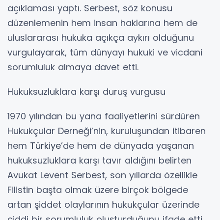
açıklaması yaptı. Serbest, söz konusu
düzenlemenin hem insan haklarına hem de
uluslararası hukuka açıkça aykırı olduğunu
vurgulayarak, tüm dünyayı hukuki ve vicdani
sorumluluk almaya davet etti.
Hukuksuzluklara karşı duruş vurgusu
1970 yılından bu yana faaliyetlerini sürdüren
Hukukçular Derneği’nin, kuruluşundan itibaren
hem
Türkiye
’de hem de dünyada yaşanan
hukuksuzluklara karşı tavır aldığını belirten
Avukat Levent Serbest, son yıllarda özellikle
Filistin başta olmak üzere birçok bölgede
artan şiddet olaylarının hukukçular üzerinde
ciddi bir sorumluluk oluşturduğunu ifade etti.