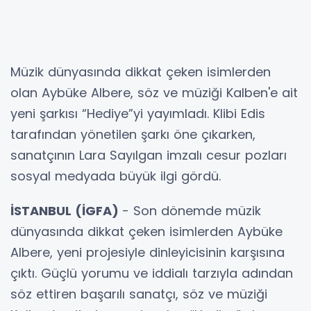
Müzik dünyasında dikkat çeken isimlerden
olan Aybüke Albere, söz ve müziği Kalben'e ait
yeni şarkısı “Hediye”yi yayımladı. Klibi Edis
tarafından yönetilen şarkı öne çıkarken,
sanatçının Lara Sayılgan imzalı cesur pozları
sosyal medyada büyük ilgi gördü.
İSTANBUL (İGFA)
- Son dönemde müzik
dünyasında dikkat çeken isimlerden Aybüke
Albere, yeni projesiyle dinleyicisinin karşısına
çıktı. Güçlü yorumu ve iddialı tarzıyla adından
söz ettiren başarılı sanatçı, söz ve müziği