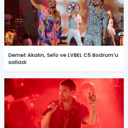
Demet Akalın, Sefo ve LVBEL C5 Bodrum’u
salladı