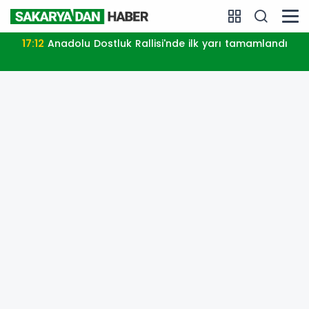
17:12
Anadolu Dostluk Rallisi'nde ilk yarı tamamlandı