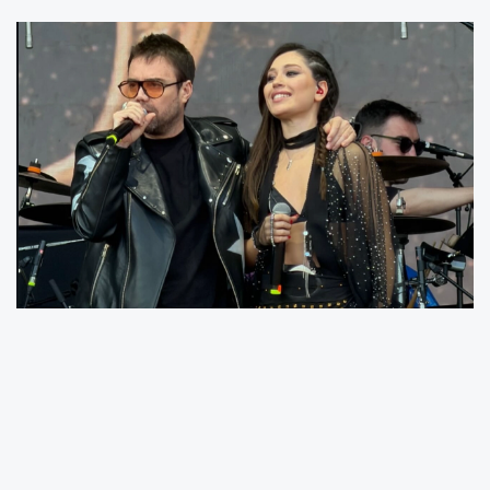
SAKARYA (İGFA) -
Milli takımın Dünya Kupası
heyecanını tribün ruhuyla buluşturan proje için