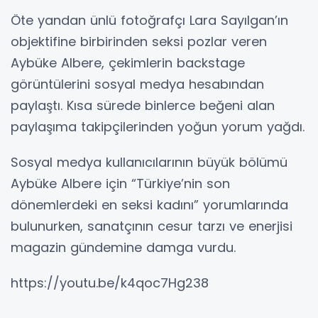
Öte yandan ünlü fotoğrafçı Lara Sayılgan’ın
objektifine birbirinden seksi pozlar veren
Aybüke Albere, çekimlerin backstage
görüntülerini sosyal medya hesabından
paylaştı. Kısa sürede binlerce beğeni alan
paylaşıma takipçilerinden yoğun yorum yağdı.
Sosyal medya kullanıcılarının büyük bölümü
Aybüke Albere için “Türkiye’nin son
dönemlerdeki en seksi kadını” yorumlarında
bulunurken, sanatçının cesur tarzı ve enerjisi
magazin gündemine damga vurdu.
https://youtu.be/k4qoc7Hg238