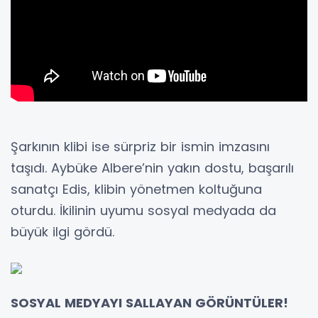
Şarkının klibi ise sürpriz bir ismin imzasını
taşıdı. Aybüke Albere’nin yakın dostu, başarılı
sanatçı Edis, klibin yönetmen koltuğuna
oturdu. İkilinin uyumu sosyal medyada da
büyük ilgi gördü.
SOSYAL MEDYAYI SALLAYAN GÖRÜNTÜLER!