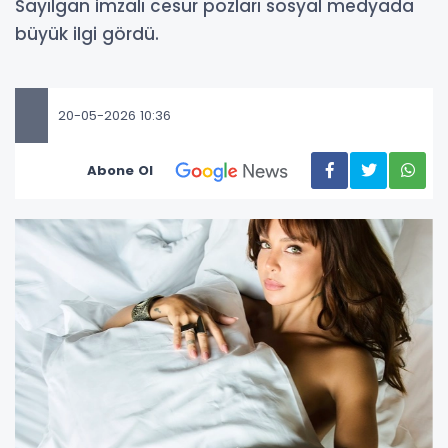
Sayılgan imzalı cesur pozları sosyal medyada
büyük ilgi gördü.
20-05-2026 10:36
Abone Ol