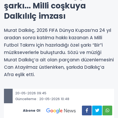
şarkı... Milli coşkuya
Dalkılılç imzası
Murat Dalkılıç, 2026 FIFA Dünya Kupası’na 24 yıl
aradan sonra katılma hakkı kazanan A Milli
Futbol Takımı için hazırladığı özel şarkı “Bir”i
müzikseverlerle buluşturdu. Sözü ve müziği
Murat Dalkılıç’a ait olan parçanın düzenlemesini
Can Atayılmaz üstlenirken, şarkıda Dalkılıç’a
Afra eşlik etti.
20-05-2026 09:45
Güncelleme : 20-05-2026 10:48
Abone Ol