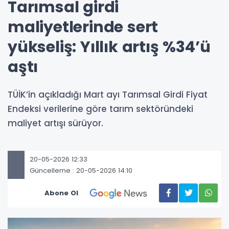
Tarımsal girdi
maliyetlerinde sert
yükseliş: Yıllık artış %34’ü
aştı
TÜİK’in açıkladığı Mart ayı Tarımsal Girdi Fiyat
Endeksi verilerine göre tarım sektöründeki
maliyet artışı sürüyor.
20-05-2026 12:33
Güncelleme : 20-05-2026 14:10
Abone Ol