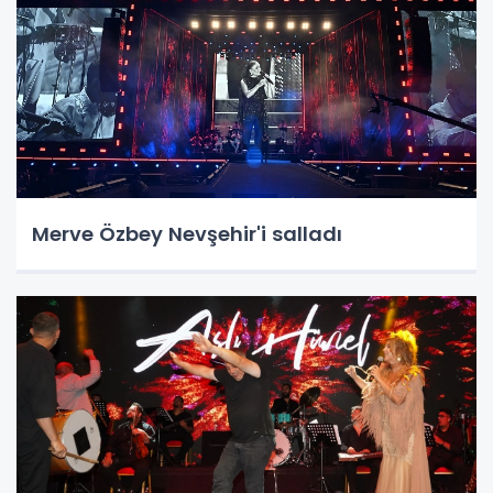
Merve Özbey Nevşehir'i salladı