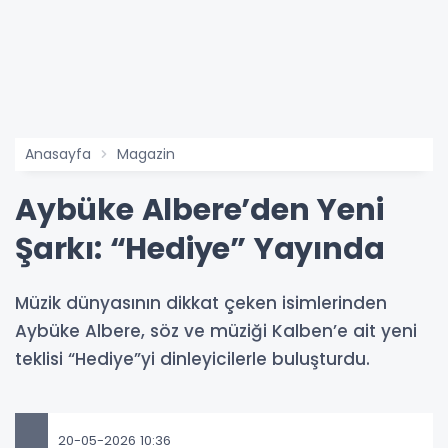
Anasayfa
Magazin
Aybüke Albere’den Yeni
Şarkı: “Hediye” Yayında
Müzik dünyasının dikkat çeken isimlerinden
Aybüke Albere, söz ve müziği Kalben’e ait yeni
teklisi “Hediye”yi dinleyicilerle buluşturdu.
20-05-2026 10:36