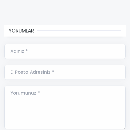
YORUMLAR
Adınız *
E-Posta Adresiniz *
Yorumunuz *