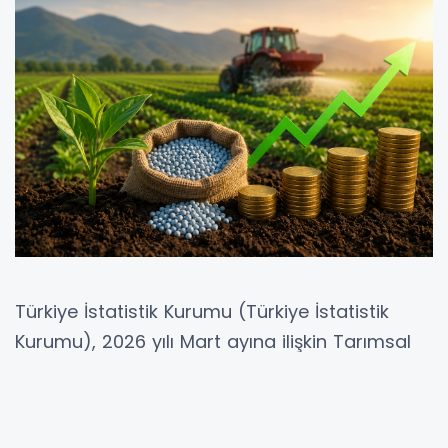
Türkiye İstatistik Kurumu (Türkiye İstatistik
Kurumu), 2026 yılı Mart ayına ilişkin Tarımsal
Girdi Fiyat Endeksi (Tarım-GFE) verilerini
açıkladı. Açıklanan veriler, tarım sektöründe
üretim maliyetlerindeki artış eğiliminin