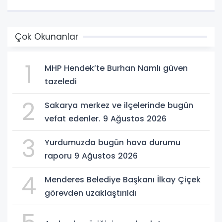
Çok Okunanlar
1
MHP Hendek’te Burhan Namlı güven
tazeledi
2
Sakarya merkez ve ilçelerinde bugün
vefat edenler. 9 Ağustos 2026
3
Yurdumuzda bugün hava durumu
raporu 9 Ağustos 2026
4
Menderes Belediye Başkanı İlkay Çiçek
görevden uzaklaştırıldı