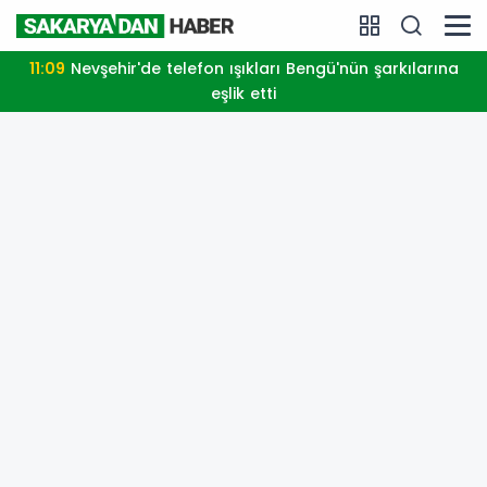
11:09
Nevşehir'de telefon ışıkları Bengü'nün şarkılarına
eşlik etti