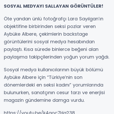
SOSYAL MEDYAYI SALLAYAN GÖRÜNTÜLER!
Öte yandan ünlü fotoğrafçı Lara Sayılgan’ın
objektifine birbirinden seksi pozlar veren
Aybüke Albere, çekimlerin backstage
görüntülerini sosyal medya hesabından
paylaştı. Kısa sürede binlerce beğeni alan
paylaşıma takipçilerinden yoğun yorum yağdı.
Sosyal medya kullanıcılarının büyük bölümü
Aybüke Albere için “Türkiye’nin son
dönemlerdeki en seksi kadını” yorumlarında
bulunurken, sanatçının cesur tarzı ve enerjisi
magazin gündemine damga vurdu.
https://youtu.be/k4qoc7Hg238