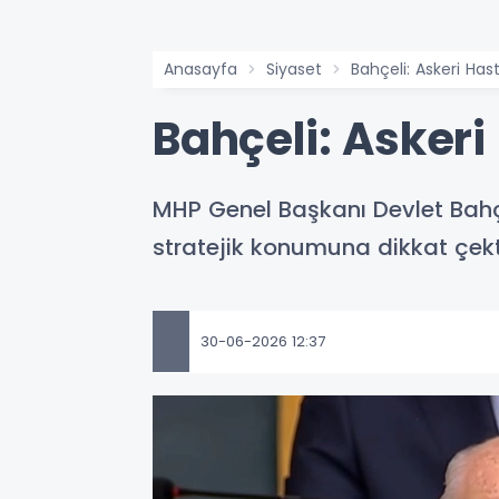
Anasayfa
Siyaset
Bahçeli: Askeri Has
Bahçeli: Askeri
MHP Genel Başkanı Devlet Bahç
stratejik konumuna dikkat çekt
30-06-2026 12:37