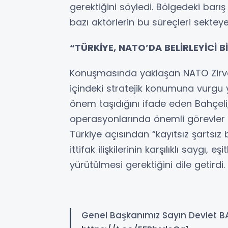
gerektiğini söyledi. Bölgedeki barı
bazı aktörlerin bu süreçleri sektey
“TÜRKİYE, NATO’DA BELİRLEYİCİ 
Konuşmasında yaklaşan NATO Zirvesi
içindeki stratejik konumuna vurgu y
önem taşıdığını ifade eden Bahçel
operasyonlarında önemli görevler ü
Türkiye açısından “kayıtsız şartsız 
ittifak ilişkilerinin karşılıklı saygı, 
yürütülmesi gerektiğini dile getirdi.
Genel Başkanımız Sayın Devlet B