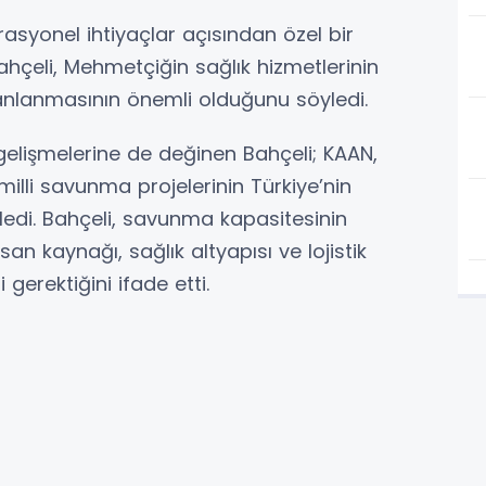
rasyonel ihtiyaçlar açısından özel bir
ahçeli, Mehmetçiğin sağlık hizmetlerinin
lanlanmasının önemli olduğunu söyledi.
gelişmelerine de değinen Bahçeli; KAAN,
 milli savunma projelerinin Türkiye’nin
öyledi. Bahçeli, savunma kapasitesinin
nsan kaynağı, sağlık altyapısı ve lojistik
 gerektiğini ifade etti.