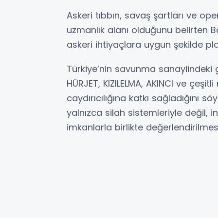
Askeri tıbbın, savaş şartları ve ope
uzmanlık alanı olduğunu belirten B
askeri ihtiyaçlara uygun şekilde p
Türkiye’nin savunma sanayiindeki 
HÜRJET, KIZILELMA, AKINCI ve çeşitli
caydırıcılığına katkı sağladığını s
yalnızca silah sistemleriyle değil, i
imkanlarla birlikte değerlendirilmesi