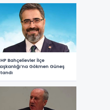
HP Bahçelievler İlçe
aşkanlığı’na Gökmen Güneş
tandı