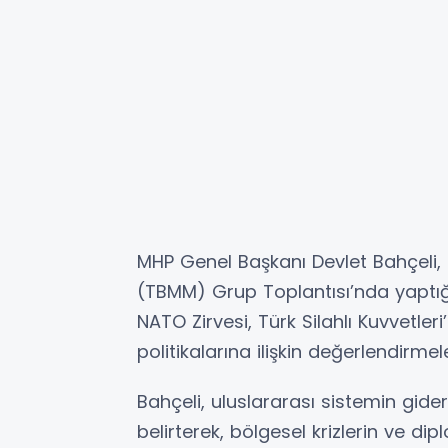
MHP Genel Başkanı Devlet Bahçeli, p
(TBMM) Grup Toplantısı’nda yaptığ
NATO Zirvesi, Türk Silahlı Kuvvetleri
politikalarına ilişkin değerlendirme
Bahçeli, uluslararası sistemin gi
belirterek, bölgesel krizlerin ve dip