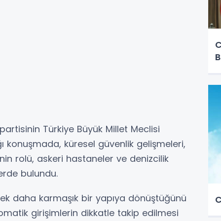
C
B
artisinin Türkiye Büyük Millet Meclisi
ı konuşmada, küresel güvenlik gelişmeleri,
’nin rolü, askeri hastaneler ve denizcilik
lerde bulundu.
derek daha karmaşık bir yapıya dönüştüğünü
C
lomatik girişimlerin dikkatle takip edilmesi