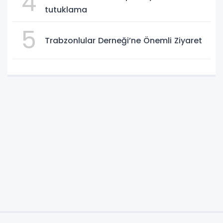
4
tutuklama
5
Trabzonlular Derneği’ne Önemli Ziyaret