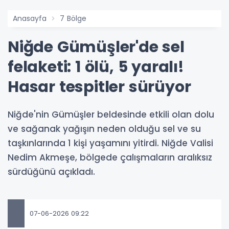
Anasayfa
7 Bölge
Niğde Gümüşler'de sel
felaketi: 1 ölü, 5 yaralı!
Hasar tespitler sürüyor
Niğde'nin Gümüşler beldesinde etkili olan dolu
ve sağanak yağışın neden olduğu sel ve su
taşkınlarında 1 kişi yaşamını yitirdi. Niğde Valisi
Nedim Akmeşe, bölgede çalışmaların aralıksız
sürdüğünü açıkladı.
07-06-2026 09:22