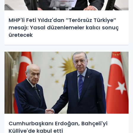
MHP'li Feti Yıldız'dan ″Terörsüz Türkiye″
mesajı: Yasal düzenlemeler kalıcı sonuç
üretecek
Cumhurbaşkanı Erdoğan, Bahçeli'yi
Külliye'de kabul etti