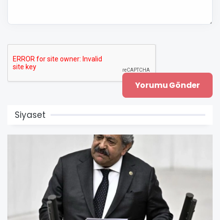
Siyaset