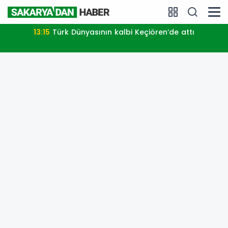
13:15
Türk Dünyasının kalbi Keçiören’de attı