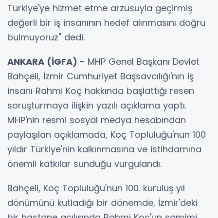
Türkiye'ye hizmet etme arzusuyla geçirmiş
değerli bir iş insanının hedef alınmasını doğru
bulmuyoruz" dedi.
ANKARA (İGFA) -
MHP Genel Başkanı Devlet
Bahçeli, İzmir Cumhuriyet Başsavcılığı'nın iş
insanı Rahmi Koç hakkında başlattığı resen
soruşturmaya ilişkin yazılı açıklama yaptı.
MHP'nin resmi sosyal medya hesabından
paylaşılan açıklamada, Koç Topluluğu'nun 100
yıldır Türkiye'nin kalkınmasına ve istihdamına
önemli katkılar sunduğu vurgulandı.
Bahçeli, Koç Topluluğu'nun 100. kuruluş yıl
dönümünü kutladığı bir dönemde, İzmir'deki
bir hastane açılışında Rahmi Koç'un samimi