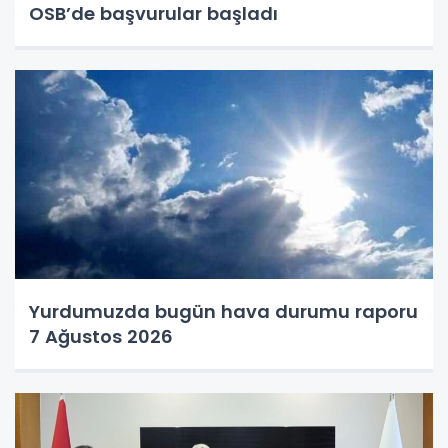
OSB’de başvurular başladı
Yurdumuzda bugün hava durumu raporu
7 Ağustos 2026