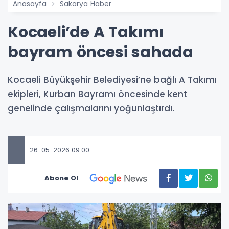
Anasayfa
Sakarya Haber
Kocaeli’de A Takımı
bayram öncesi sahada
Kocaeli Büyükşehir Belediyesi’ne bağlı A Takımı
ekipleri, Kurban Bayramı öncesinde kent
genelinde çalışmalarını yoğunlaştırdı.
26-05-2026 09:00
Abone Ol