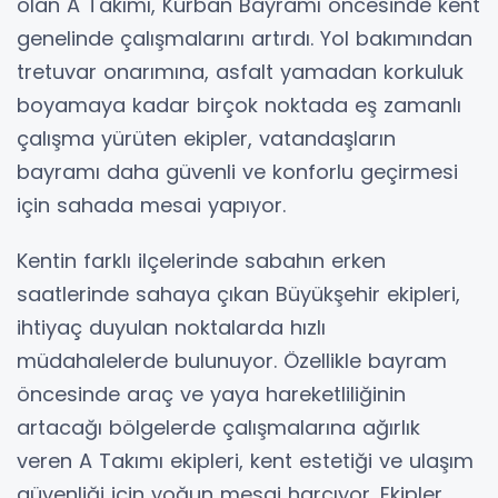
olan A Takımı, Kurban Bayramı öncesinde kent
genelinde çalışmalarını artırdı. Yol bakımından
tretuvar onarımına, asfalt yamadan korkuluk
boyamaya kadar birçok noktada eş zamanlı
çalışma yürüten ekipler, vatandaşların
bayramı daha güvenli ve konforlu geçirmesi
için sahada mesai yapıyor.
Kentin farklı ilçelerinde sabahın erken
saatlerinde sahaya çıkan Büyükşehir ekipleri,
ihtiyaç duyulan noktalarda hızlı
müdahalelerde bulunuyor. Özellikle bayram
öncesinde araç ve yaya hareketliliğinin
artacağı bölgelerde çalışmalarına ağırlık
veren A Takımı ekipleri, kent estetiği ve ulaşım
güvenliği için yoğun mesai harcıyor. Ekipler,