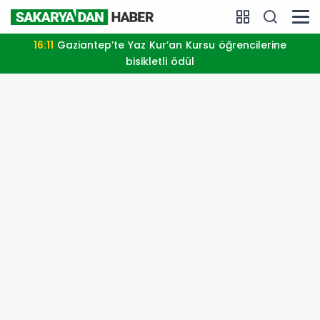
16:11
Gaziantep’te Yaz Kur’an Kursu öğrencilerine
bisikletli ödül