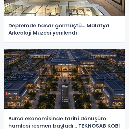
Depremde hasar görmüştü... Malatya
Arkeoloji Müzesi yenilendi
Bursa ekonomisinde tarihi dönüşüm
hamlesi resmen başladı... TEKNOSAB KOBİ