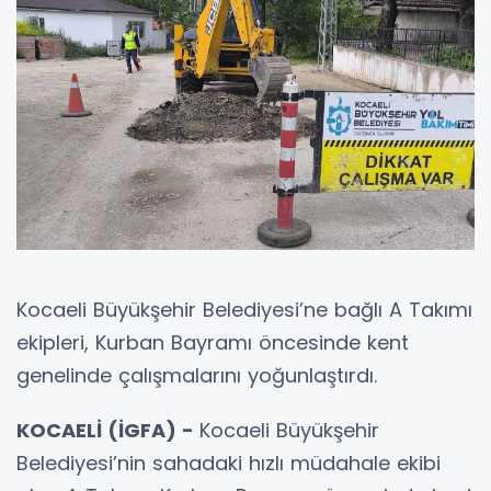
Kocaeli Büyükşehir Belediyesi’ne bağlı A Takımı
ekipleri, Kurban Bayramı öncesinde kent
genelinde çalışmalarını yoğunlaştırdı.
KOCAELİ (İGFA) -
Kocaeli Büyükşehir
Belediyesi’nin sahadaki hızlı müdahale ekibi