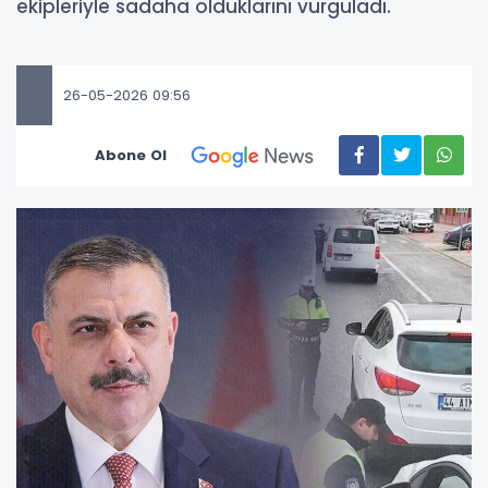
ekipleriyle sadaha olduklarını vurguladı.
26-05-2026 09:56
Abone Ol