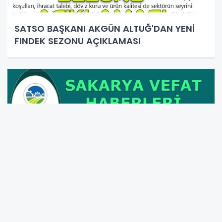
SATSO BAŞKANI AKGÜN ALTUĞ'DAN YENİ
FINDEK SEZONU AÇIKLAMASI
Sakarya merkez ve ilçelerinde bugün
vefat edenler. 6 Ağustos 2026