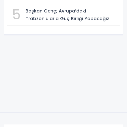
5
Başkan Genç; Avrupa’daki
Trabzonlularla Güç Birliği Yapacağız