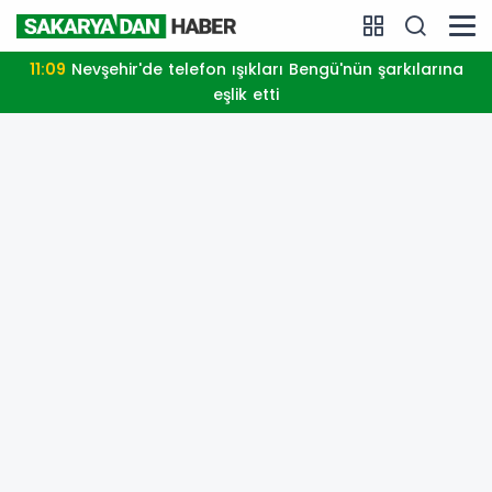
11:09
Nevşehir'de telefon ışıkları Bengü'nün şarkılarına
eşlik etti