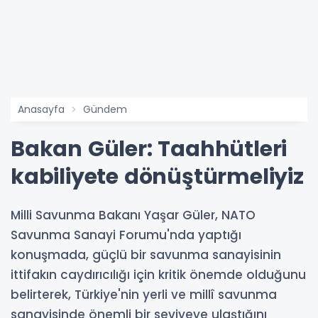
Anasayfa
Gündem
Bakan Güler: Taahhütleri
kabiliyete dönüştürmeliyiz
Milli Savunma Bakanı Yaşar Güler, NATO
Savunma Sanayi Forumu'nda yaptığı
konuşmada, güçlü bir savunma sanayisinin
ittifakın caydırıcılığı için kritik önemde olduğunu
belirterek, Türkiye'nin yerli ve millî savunma
sanayisinde önemli bir seviyeye ulaştığını