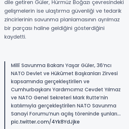
dile getiren Güler, Hürmüz Boğazı çevresindeki
gelişmelerin ise ulaştırma güvenliği ve tedarik
zincirlerinin savunma planlamasının ayrılmaz
bir parçası haline geldiğini gösterdiğini
kaydetti.
Millî Savunma Bakanı Yaşar Güler, 36’ncı
NATO Devlet ve Hükûmet Başkanları Zirvesi
kapsamında gerçekleştirilen ve
Cumhurbaşkanı Yardımcımız Cevdet Yılmaz
ve NATO Genel Sekreteri Mark Rutte’nin
katılımıyla gerçekleştirilen NATO Savunma
Sanayi Forumu’nun açılış töreninde şunları…
pic.twitter.com/4Yk8YdJjke