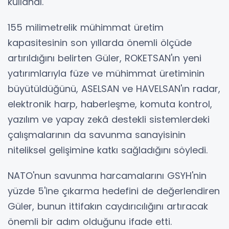
kullandı.
155 milimetrelik mühimmat üretim
kapasitesinin son yıllarda önemli ölçüde
artırıldığını belirten Güler, ROKETSAN'ın yeni
yatırımlarıyla füze ve mühimmat üretiminin
büyütüldüğünü, ASELSAN ve HAVELSAN'ın radar,
elektronik harp, haberleşme, komuta kontrol,
yazılım ve yapay zekâ destekli sistemlerdeki
çalışmalarının da savunma sanayisinin
niteliksel gelişimine katkı sağladığını söyledi.
NATO'nun savunma harcamalarını GSYH'nin
yüzde 5'ine çıkarma hedefini de değerlendiren
Güler, bunun ittifakın caydırıcılığını artıracak
önemli bir adım olduğunu ifade etti.