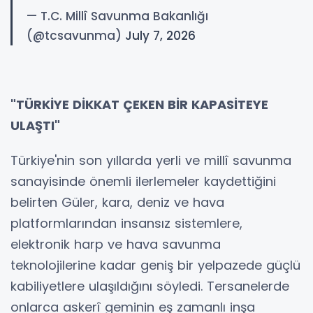
— T.C. Millî Savunma Bakanlığı
(@tcsavunma)
July 7, 2026
"TÜRKİYE DİKKAT ÇEKEN BİR KAPASİTEYE
ULAŞTI"
Türkiye'nin son yıllarda yerli ve millî savunma
sanayisinde önemli ilerlemeler kaydettiğini
belirten Güler, kara, deniz ve hava
platformlarından insansız sistemlere,
elektronik harp ve hava savunma
teknolojilerine kadar geniş bir yelpazede güçlü
kabiliyetlere ulaşıldığını söyledi. Tersanelerde
onlarca askerî geminin eş zamanlı inşa