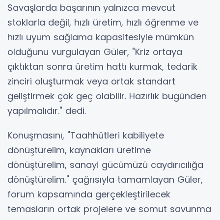
Savaşlarda başarının yalnızca mevcut
stoklarla değil, hızlı üretim, hızlı öğrenme ve
hızlı uyum sağlama kapasitesiyle mümkün
olduğunu vurgulayan Güler, "Kriz ortaya
çıktıktan sonra üretim hattı kurmak, tedarik
zinciri oluşturmak veya ortak standart
geliştirmek çok geç olabilir. Hazırlık bugünden
yapılmalıdır." dedi.
Konuşmasını, "Taahhütleri kabiliyete
dönüştürelim, kaynakları üretime
dönüştürelim, sanayi gücümüzü caydırıcılığa
dönüştürelim." çağrısıyla tamamlayan Güler,
forum kapsamında gerçekleştirilecek
temasların ortak projelere ve somut savunma