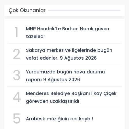
Çok Okunanlar
1
MHP Hendek’te Burhan Namlı güven
tazeledi
2
Sakarya merkez ve ilçelerinde bugün
vefat edenler. 9 Ağustos 2026
3
Yurdumuzda bugün hava durumu
raporu 9 Ağustos 2026
4
Menderes Belediye Başkanı İlkay Çiçek
görevden uzaklaştırıldı
5
Arabesk müziğinin acı kaybı!