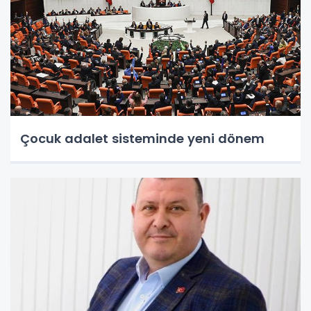
Çocuk adalet sisteminde yeni dönem