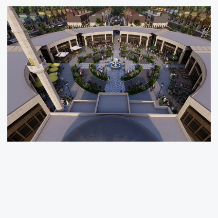
GAZİANTEP (İGFA) -
Gaziantep Büyükşehir
Belediyesi, vatandaşları doğayla buluşturmayı