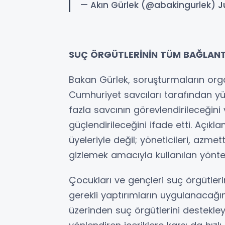
— Akın Gürlek (@abakingurlek)
J
SUÇ ÖRGÜTLERİNİN TÜM BAĞLANT
Bakan Gürlek, soruşturmaların or
Cumhuriyet savcıları tarafından yü
fazla savcının görevlendirileceğini
güçlendirileceğini ifade etti. Açık
üyeleriyle değil; yöneticileri, azmett
gizlemek amacıyla kullanılan yöntemle
Çocukları ve gençleri suç örgütler
gerekli yaptırımların uygulanacağ
üzerinden suç örgütlerini destekle