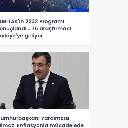
ÜBİTAK'ın 2232 Programı
onuçlandı... 75 araştırmacı
ürkiye'ye geliyor
umhurbaşkanı Yardımcısı
ılmaz: Enflasyonla mücadelede