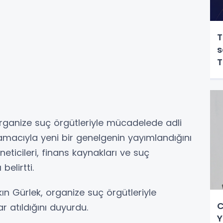
T
s
T
 organize suç örgütleriyle mücadelede adli
amacıyla yeni bir genelgenin yayımlandığını
neticileri, finans kaynakları ve suç
belirtti.
ın Gürlek, organize suç örgütleriyle
C
atıldığını duyurdu.
Y