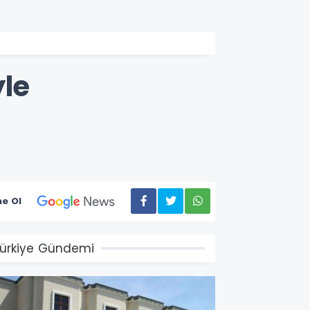
yle
e Ol
ürkiye Gündemi