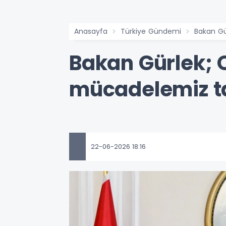
Anasayfa
Türkiye Gündemi
Bakan Gü
Bakan Gürlek; O
mücadelemiz ta
22-06-2026 18:16