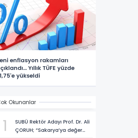
eni enflasyon rakamları
çıklandı... Yıllık TÜFE yüzde
1,75'e yükseldi
ok Okunanlar
1
SUBÜ Rektör Adayı Prof. Dr. Ali
ÇORUH; “Sakarya’ya değer