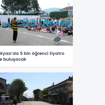
kyazı’da 5 bin öğrenci tiyatro
le buluşacak