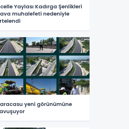
celle Yaylası Kadırga Şenlikleri
ava muhalefeti nedeniyle
rtelendi
aracasu yeni görünümüne
avuşuyor