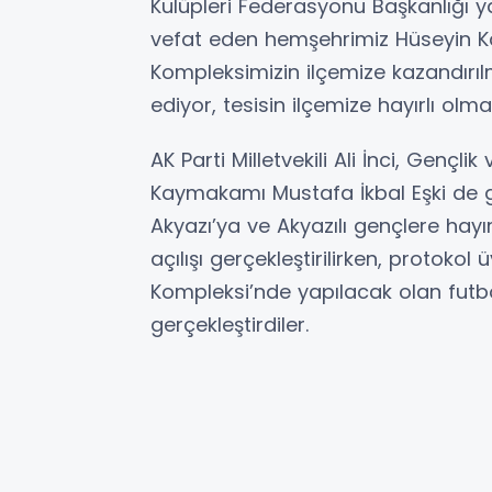
Kulüpleri Federasyonu Başkanlığı 
vefat eden hemşehrimiz Hüseyin Ka
Kompleksimizin ilçemize kazandırı
ediyor, tesisin ilçemize hayırlı olma
AK Parti Milletvekili Ali İnci, Gençl
Kaymakamı Mustafa İkbal Eşki de ge
Akyazı’ya ve Akyazılı gençlere hayır
açılışı gerçekleştirilirken, protoko
Kompleksi’nde yapılacak olan fut
gerçekleştirdiler.