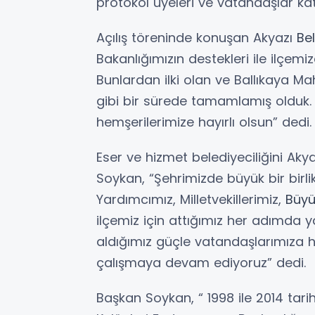
protokol üyeleri ve vatandaşlar katı
Açılış töreninde konuşan Akyazı
Be
Bakanlığımızın destekleri ile ilçemi
Bunlardan ilki olan ve Ballıkaya Ma
gibi bir sürede tamamlamış olduk. 
hemşerilerimize hayırlı olsun” dedi.
Eser ve hizmet belediyeciliğini Aky
Soykan, “Şehrimizde büyük bir birli
Yardımcımız, Milletvekillerimiz,
Büyü
ilçemiz için attığımız her adımda y
aldığımız güçle vatandaşlarımıza h
çalışmaya devam ediyoruz” dedi.
Başkan Soykan, “ 1998 ile 2014 tari