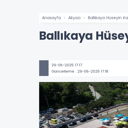
Anasayfa
Akyazı
Ballıkaya Hüseyin K
Ballıkaya Hüse
29-06-2025 17:17
Güncelleme : 29-06-2025 17:18