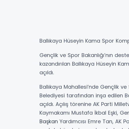
Ballıkaya Hüseyin Kama Spor Kompl
Gençlik ve Spor Bakanlığı’nın destek
kazandırılan Ballıkaya Hüseyin Kam
açıldı.
Ballıkaya Mahallesi’nde Gençlik ve S
Belediyesi tarafından inşa edilen
açıldı. Açılış törenine AK Parti Millet
Kaymakamı Mustafa İkbal Eşki, Gençl
Başkan
Yardımcısı Emre Tan, AK Pa