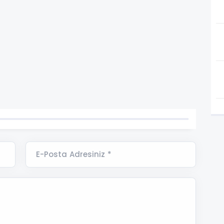
E-Posta Adresiniz *