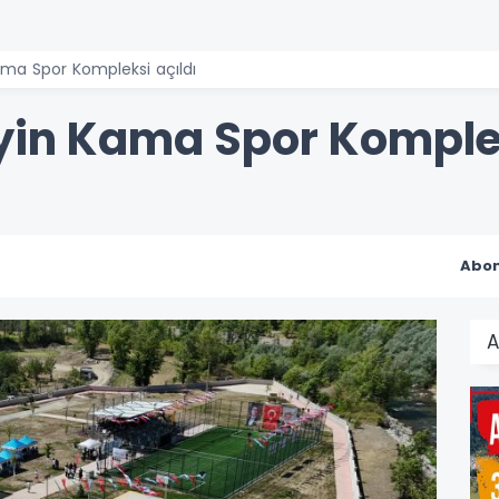
ama Spor Kompleksi açıldı
yin Kama Spor Komplek
Abon
A