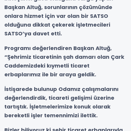
Başkan Altuğ, sorunlarının çözümünde
onlara hizmet için var olan bir SATSO
olduğuna dikkat çekerek işletmecileri
SATSO’ya davet etti.
Programı değerlendiren Başkan Altuğ,
“Şehrimiz ticaretinin şah damarı olan Çark
Caddemizdeki kıymetli ticaret
erbaplarımız ile bir araya geldik.
İstişarede bulunup Odamız çalışmalarını
değerlendirdik, ticareti gelişimi üzerine
tartıştık. İşletmelerimize konuk olarak
bereketli işler temennimizi ilettik.
Bizler biliyoruz ki şehir ticaret erbaplarıyla