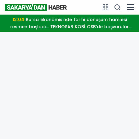
12:04
Bursa ekonomisinde tarihi dönüşüm hamlesi
resmen başladı... TEKNOSAB KOBİ OSB’de başvurular
başladı