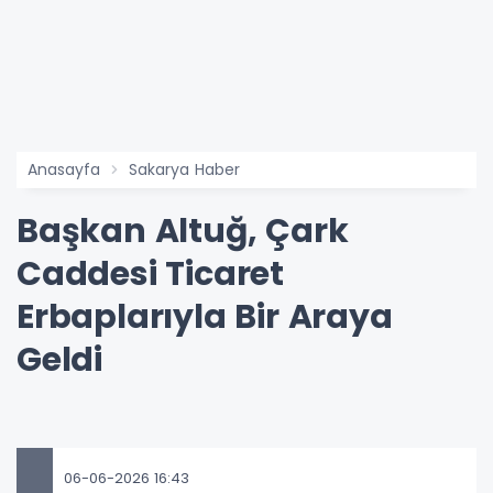
Anasayfa
Sakarya Haber
Başkan Altuğ, Çark
Caddesi Ticaret
Erbaplarıyla Bir Araya
Geldi
06-06-2026 16:43