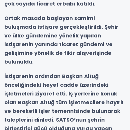
çok sayıda ticaret erbabı katıldı.
Ortak masada başlayan samimi
buluşmada istişare gerçekleştirildi. Şehir
ve ülke gündemine yönelik yapılan
istişarenin yanında ticaret gündemi ve
gelişimine yönelik de fikir alışverişinde
bulunuldu.
İstişarenin ardından Başkan Altuğ
önceliğindeki heyet cadde üzerindeki
işletmeleri ziyaret etti. İş yerlerine konuk
olan Başkan Altuğ tüm işletmecilere hayırlı
ve bereketli işler temennisinde bulunarak
taleplerini dinledi. SATSO’nun şehrin
birleştirici gücü olduğuna vurgu yapan