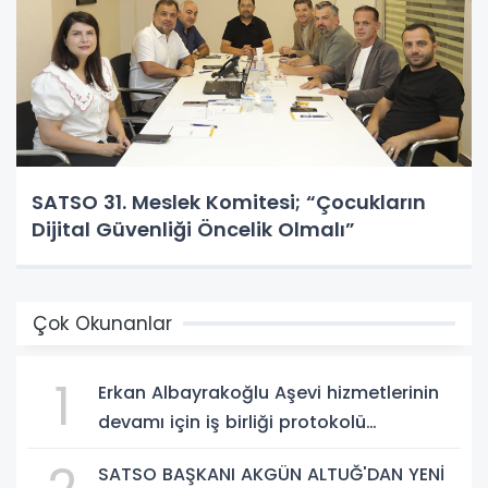
SATSO 31. Meslek Komitesi; “Çocukların
Dijital Güvenliği Öncelik Olmalı”
Çok Okunanlar
1
Erkan Albayrakoğlu Aşevi hizmetlerinin
devamı için iş birliği protokolü
imzalandı.
SATSO BAŞKANI AKGÜN ALTUĞ'DAN YENİ