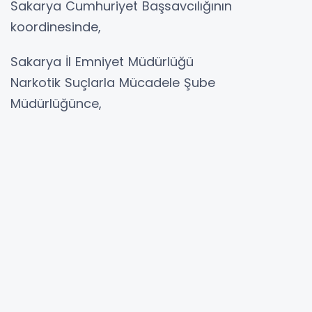
Sakarya Cumhuriyet Başsavcılığının
koordinesinde,
Sakarya İl Emniyet Müdürlüğü
Narkotik Suçlarla Mücadele Şube
Müdürlüğünce,
▪️Adapazarı İlçesinde yapılan çalışmalarda;
▪️ B.D(38)
isimli şahsın , Uyuşturucu madde sattığı
yönünde elde edilen bilgiler doğrultusunda
▪️ Şüpheli şahsa ait 1 ikamet ve 2 işyerinde
yapılan aramalar sonucu;
▪️ 283 gram Skunk Maddesi,