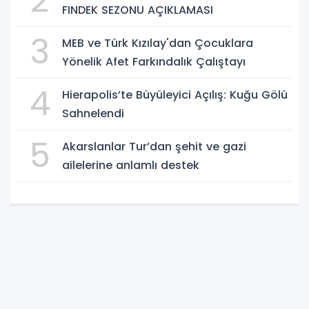
2
FINDEK SEZONU AÇIKLAMASI
3
MEB ve Türk Kızılay'dan Çocuklara
Yönelik Afet Farkındalık Çalıştayı
4
Hierapolis’te Büyüleyici Açılış: Kuğu Gölü
Sahnelendi
5
Akarslanlar Tur’dan şehit ve gazi
ailelerine anlamlı destek