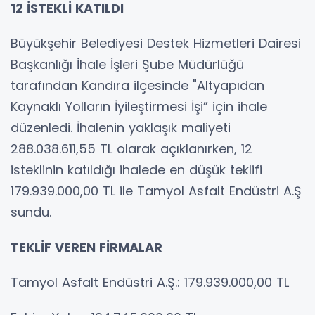
12 İSTEKLİ KATILDI
Büyükşehir Belediyesi Destek Hizmetleri Dairesi
Başkanlığı İhale İşleri Şube Müdürlüğü
tarafından Kandıra ilçesinde "Altyapıdan
Kaynaklı Yolların İyileştirmesi İşi” için ihale
düzenledi. İhalenin yaklaşık maliyeti
288.038.611,55 TL olarak açıklanırken, 12
isteklinin katıldığı ihalede en düşük teklifi
179.939.000,00 TL ile Tamyol Asfalt Endüstri A.Ş
sundu.
TEKLİF VEREN FİRMALAR
Tamyol Asfalt Endüstri A.Ş.: 179.939.000,00 TL