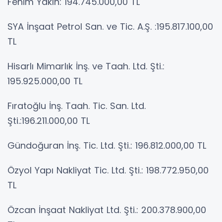
Fehim Yakın: 194.745.000,00 TL
SYA İnşaat Petrol San. ve Tic. A.Ş. :195.817.100,00
TL
Hisarlı Mimarlık İnş. ve Taah. Ltd. Şti.:
195.925.000,00 TL
Fıratoğlu İnş. Taah. Tic. San. Ltd.
Şti.:196.211.000,00 TL
Gündoğuran İnş. Tic. Ltd. Şti.: 196.812.000,00 TL
Özyol Yapı Nakliyat Tic. Ltd. Şti.: 198.772.950,00
TL
Özcan İnşaat Nakliyat Ltd. Şti.: 200.378.900,00