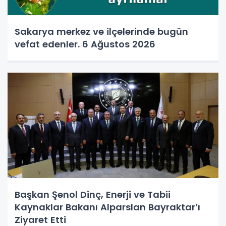
Sakarya merkez ve ilçelerinde bugün
vefat edenler. 6 Ağustos 2026
Başkan Şenol Dinç, Enerji ve Tabii
Kaynaklar Bakanı Alparslan Bayraktar’ı
Ziyaret Etti