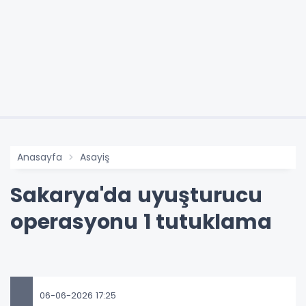
Anasayfa
Asayiş
Sakarya'da uyuşturucu
operasyonu 1 tutuklama
06-06-2026 17:25