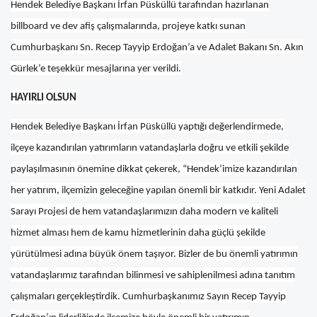
Hendek Belediye Başkanı İrfan Püsküllü tarafından hazırlanan
billboard ve dev afiş çalışmalarında, projeye katkı sunan
Cumhurbaşkanı Sn. Recep Tayyip Erdoğan’a ve Adalet Bakanı Sn. Akın
Gürlek’e teşekkür mesajlarına yer verildi.
HAYIRLI OLSUN
Hendek Belediye Başkanı İrfan Püsküllü yaptığı değerlendirmede,
ilçeye kazandırılan yatırımların vatandaşlarla doğru ve etkili şekilde
paylaşılmasının önemine dikkat çekerek, “Hendek’imize kazandırılan
her yatırım, ilçemizin geleceğine yapılan önemli bir katkıdır. Yeni Adalet
Sarayı Projesi de hem vatandaşlarımızın daha modern ve kaliteli
hizmet alması hem de kamu hizmetlerinin daha güçlü şekilde
yürütülmesi adına büyük önem taşıyor. Bizler de bu önemli yatırımın
vatandaşlarımız tarafından bilinmesi ve sahiplenilmesi adına tanıtım
çalışmaları gerçekleştirdik. Cumhurbaşkanımız Sayın Recep Tayyip