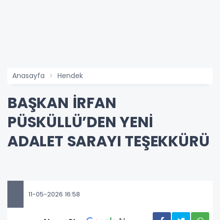
Anasayfa
Hendek
BAŞKAN İRFAN
PÜSKÜLLÜ’DEN YENİ
ADALET SARAYI TEŞEKKÜRÜ
11-05-2026 16:58