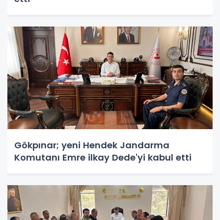
Gökpınar; yeni Hendek Jandarma
Komutanı Emre ilkay Dede'yi kabul etti