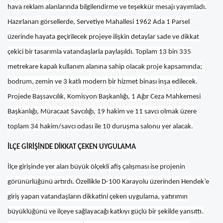
hava reklam alanlarında bilgilendirme ve teşekkür mesajı yayımladı.
Hazırlanan görsellerde, Servetiye Mahallesi 1962 Ada 1 Parsel
üzerinde hayata geçirilecek projeye ilişkin detaylar sade ve dikkat
çekici bir tasarımla vatandaşlarla paylaşıldı. Toplam 13 bin 335
metrekare kapalı kullanım alanına sahip olacak proje kapsamında;
bodrum, zemin ve 3 katlı modern bir hizmet binası inşa edilecek.
Projede Başsavcılık, Komisyon Başkanlığı, 1 Ağır Ceza Mahkemesi
Başkanlığı, Müracaat Savcılığı, 19 hakim ve 11 savcı olmak üzere
toplam 34 hakim/savcı odası ile 10 duruşma salonu yer alacak.
İLÇE GİRİŞİNDE DİKKAT ÇEKEN UYGULAMA
İlçe girişinde yer alan büyük ölçekli afiş çalışması ise projenin
görünürlüğünü artırdı. Özellikle D-100 Karayolu üzerinden Hendek’e
giriş yapan vatandaşların dikkatini çeken uygulama, yatırımın
büyüklüğünü ve ilçeye sağlayacağı katkıyı güçlü bir şekilde yansıttı.