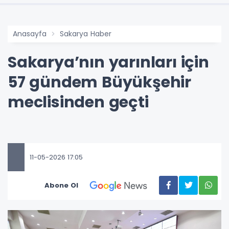
Anasayfa
Sakarya Haber
Sakarya’nın yarınları için
57 gündem Büyükşehir
meclisinden geçti
11-05-2026 17:05
Abone Ol