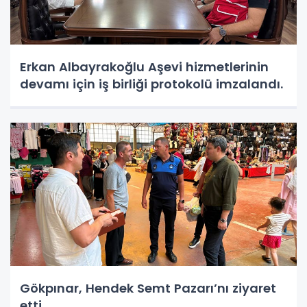
Erkan Albayrakoğlu Aşevi hizmetlerinin
devamı için iş birliği protokolü imzalandı.
Gökpınar, Hendek Semt Pazarı’nı ziyaret
etti