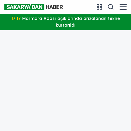
17:17
Marmara Adası açıklarında arızalanan tekne
kurtarıldı