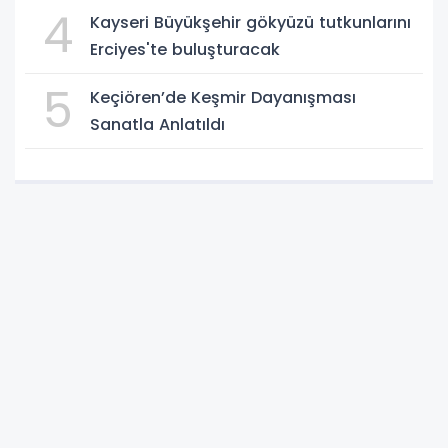
4
Kayseri Büyükşehir gökyüzü tutkunlarını
Erciyes'te buluşturacak
5
Keçiören’de Keşmir Dayanışması
Sanatla Anlatıldı