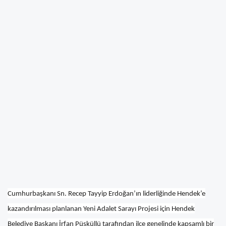
Cumhurbaşkanı Sn. Recep Tayyip Erdoğan’ın liderliğinde Hendek’e
kazandırılması planlanan Yeni Adalet Sarayı Projesi için Hendek
Belediye Başkanı İrfan Püsküllü tarafından ilçe genelinde kapsamlı bir