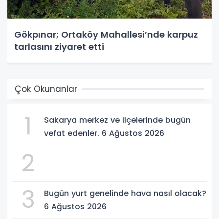
Gökpınar; Ortaköy Mahallesi’nde karpuz
tarlasını ziyaret etti
Çok Okunanlar
1
Sakarya merkez ve ilçelerinde bugün
vefat edenler. 6 Ağustos 2026
2
3
Bugün yurt genelinde hava nasıl olacak?
6 Ağustos 2026