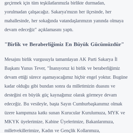
geçirmek için tüm teşkilatlarımızla birlikte durmadan,
yorulmadan çalışacağız. Sakarya'mızın her ilçesinde, her
mahallesinde, her sokağında vatandaşlarımızın yanında olmaya
devam edeceğiz" açıklamasını yaptı.
"Birlik ve Beraberliğimiz En Büyük Gücümüzdür"
Mesajını birlik vurgusuyla tamamlayan AK Parti Sakarya İl
Başkanı Yunus Tever, "İnanıyoruz ki birlik ve beraberliğimiz
devam ettiği sürece aşamayacağımız hiçbir engel yoktur. Bugüne
kadar olduğu gibi bundan sonra da milletimizin duasını ve
desteğini en büyük güç kaynağımız olarak görmeye devam
edeceğiz. Bu vesileyle, başta Sayın Cumhurbaşkanımız olmak
üzere kampımıza katkı sunan Kurucular Kurulumuza, MYK ve
MKYK üyelerimize, Kabine Üyelerimize, Bakanlarımıza,
milletvekillerimize, Kadın ve Gençlik Kollarımıza,