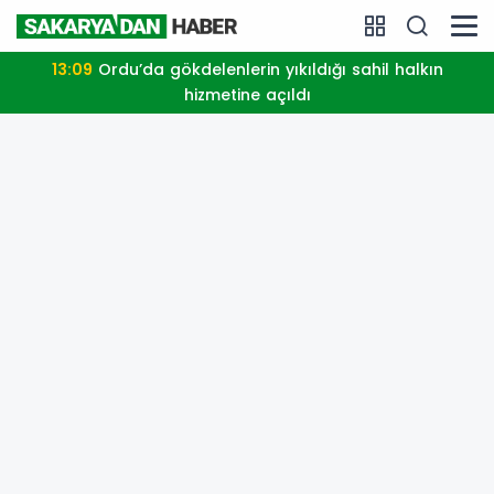
13:09
Ordu’da gökdelenlerin yıkıldığı sahil halkın
hizmetine açıldı