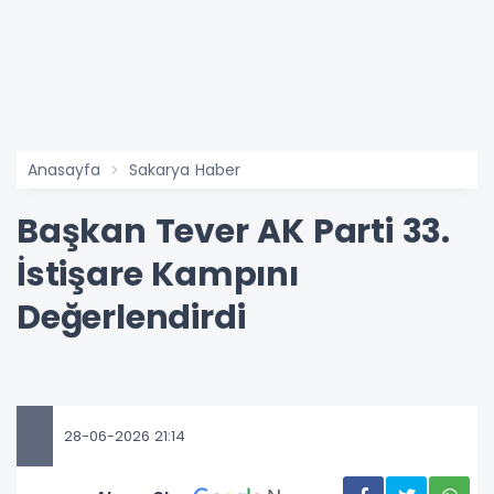
Anasayfa
Sakarya Haber
Başkan Tever AK Parti 33.
İstişare Kampını
Değerlendirdi
28-06-2026 21:14