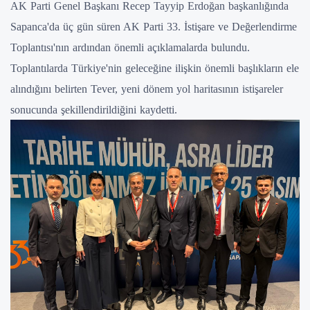
AK Parti Genel Başkanı Recep Tayyip Erdoğan başkanlığında
Sapanca'da üç gün süren AK Parti 33. İstişare ve Değerlendirme
Toplantısı'nın ardından önemli açıklamalarda bulundu.
Toplantılarda Türkiye'nin geleceğine ilişkin önemli başlıkların ele
alındığını belirten Tever, yeni dönem yol haritasının istişareler
sonucunda şekillendirildiğini kaydetti.