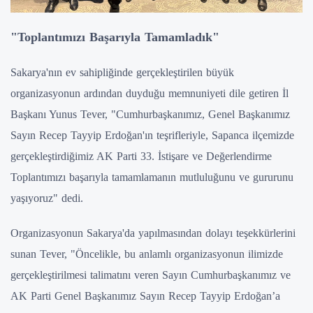
"Toplantımızı Başarıyla Tamamladık"
Sakarya'nın ev sahipliğinde gerçekleştirilen büyük
organizasyonun ardından duyduğu memnuniyeti dile getiren İl
Başkanı Yunus Tever, "Cumhurbaşkanımız, Genel Başkanımız
Sayın Recep Tayyip Erdoğan'ın teşrifleriyle, Sapanca ilçemizde
gerçekleştirdiğimiz AK Parti 33. İstişare ve Değerlendirme
Toplantımızı başarıyla tamamlamanın mutluluğunu ve gururunu
yaşıyoruz" dedi.
Organizasyonun Sakarya'da yapılmasından dolayı teşekkürlerini
sunan Tever, "Öncelikle, bu anlamlı organizasyonun ilimizde
gerçekleştirilmesi talimatını veren Sayın Cumhurbaşkanımız ve
AK Parti Genel Başkanımız Sayın Recep Tayyip Erdoğan’a