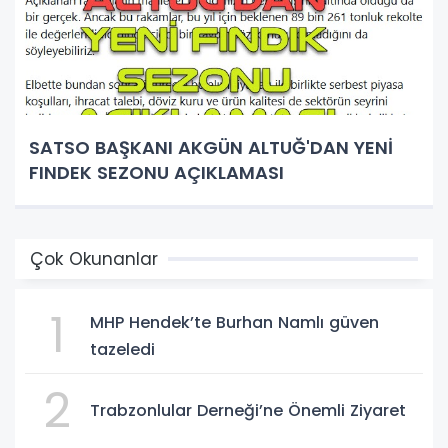
SATSO BAŞKANI AKGÜN ALTUĞ'DAN YENİ
FINDEK SEZONU AÇIKLAMASI
Çok Okunanlar
1
MHP Hendek’te Burhan Namlı güven
tazeledi
2
Trabzonlular Derneği’ne Önemli Ziyaret