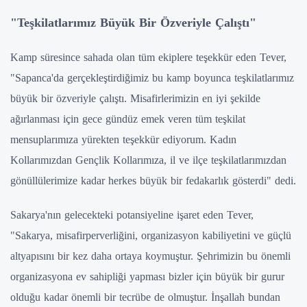
"Teşkilatlarımız Büyük Bir Özveriyle Çalıştı"
Kamp süresince sahada olan tüm ekiplere teşekkür eden Tever,
"Sapanca'da gerçekleştirdiğimiz bu kamp boyunca teşkilatlarımız
büyük bir özveriyle çalıştı. Misafirlerimizin en iyi şekilde
ağırlanması için gece gündüz emek veren tüm teşkilat
mensuplarımıza yürekten teşekkür ediyorum. Kadın
Kollarımızdan Gençlik Kollarımıza, il ve ilçe teşkilatlarımızdan
gönüllülerimize kadar herkes büyük bir fedakarlık gösterdi" dedi.
Sakarya'nın gelecekteki potansiyeline işaret eden Tever,
"Sakarya, misafirperverliğini, organizasyon kabiliyetini ve güçlü
altyapısını bir kez daha ortaya koymuştur. Şehrimizin bu önemli
organizasyona ev sahipliği yapması bizler için büyük bir gurur
olduğu kadar önemli bir tecrübe de olmuştur. İnşallah bundan