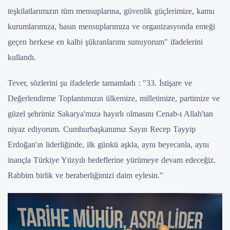
teşkilatlarımızın tüm mensuplarına, güvenlik güçlerimize, kamu
kurumlarımıza, basın mensuplarımıza ve organizasyonda emeği
geçen herkese en kalbi şükranlarımı sunuyorum" ifadelerini
kullandı.
Tever, sözlerini şu ifadelerle tamamladı : "33. İstişare ve
Değerlendirme Toplantımızın ülkemize, milletimize, partimize ve
güzel şehrimiz Sakarya'mıza hayırlı olmasını Cenab-ı Allah'tan
niyaz ediyorum. Cumhurbaşkanımız Sayın Recep Tayyip
Erdoğan'ın liderliğinde, ilk günkü aşkla, aynı heyecanla, aynı
inançla Türkiye Yüzyılı hedeflerine yürümeye devam edeceğiz.
Rabbim birlik ve beraberliğimizi daim eylesin."