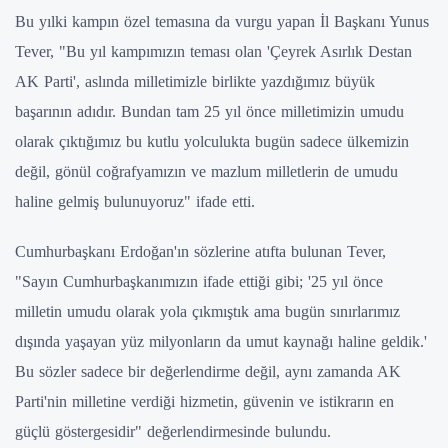
Bu yılki kampın özel temasına da vurgu yapan İl Başkanı Yunus
Tever, "Bu yıl kampımızın teması olan 'Çeyrek Asırlık Destan
AK Parti', aslında milletimizle birlikte yazdığımız büyük
başarının adıdır. Bundan tam 25 yıl önce milletimizin umudu
olarak çıktığımız bu kutlu yolculukta bugün sadece ülkemizin
değil, gönül coğrafyamızın ve mazlum milletlerin de umudu
haline gelmiş bulunuyoruz" ifade etti.
Cumhurbaşkanı Erdoğan'ın sözlerine atıfta bulunan Tever,
"Sayın Cumhurbaşkanımızın ifade ettiği gibi; '25 yıl önce
milletin umudu olarak yola çıkmıştık ama bugün sınırlarımız
dışında yaşayan yüz milyonların da umut kaynağı haline geldik.'
Bu sözler sadece bir değerlendirme değil, aynı zamanda AK
Parti'nin milletine verdiği hizmetin, güvenin ve istikrarın en
güçlü göstergesidir" değerlendirmesinde bulundu.