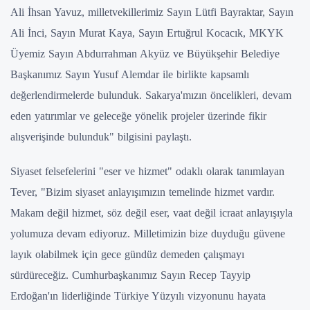
Ali İhsan Yavuz, milletvekillerimiz Sayın Lütfi Bayraktar, Sayın
Ali İnci, Sayın Murat Kaya, Sayın Ertuğrul Kocacık, MKYK
Üyemiz Sayın Abdurrahman Akyüz ve Büyükşehir Belediye
Başkanımız Sayın Yusuf Alemdar ile birlikte kapsamlı
değerlendirmelerde bulunduk. Sakarya'mızın öncelikleri, devam
eden yatırımlar ve geleceğe yönelik projeler üzerinde fikir
alışverişinde bulunduk" bilgisini paylaştı.
Siyaset felsefelerini "eser ve hizmet" odaklı olarak tanımlayan
Tever, "Bizim siyaset anlayışımızın temelinde hizmet vardır.
Makam değil hizmet, söz değil eser, vaat değil icraat anlayışıyla
yolumuza devam ediyoruz. Milletimizin bize duyduğu güvene
layık olabilmek için gece gündüz demeden çalışmayı
sürdüreceğiz. Cumhurbaşkanımız Sayın Recep Tayyip
Erdoğan'ın liderliğinde Türkiye Yüzyılı vizyonunu hayata