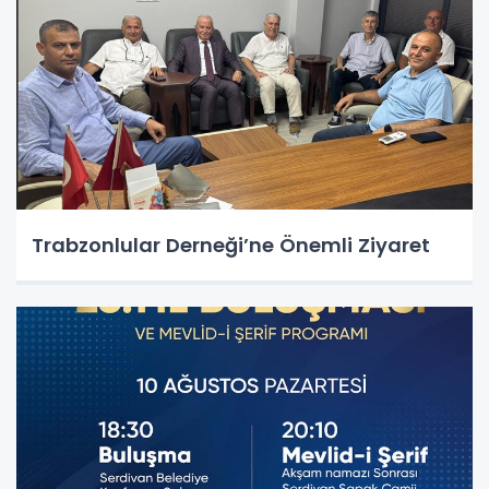
Trabzonlular Derneği’ne Önemli Ziyaret