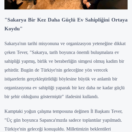
"Sakarya Bir Kez Daha Güçlü Ev Sahipliğini Ortaya
Koydu"
Sakarya'nın tarihi misyonuna ve organizasyon yeteneğine dikkat
çeken Tever, "Sakarya, tarih boyunca önemli buluşmalara ev
sahipliği yapmış, birlik ve beraberliğin simgesi olmuş kadim bir
şehirdir. Bugün de Türkiye'nin geleceğine yön verecek
istişarelerin gerçekleştirildiği böylesine büyük ve anlamlı bir
organizasyona ev sahipliği yaparak bir kez daha ne kadar güçlü
bir şehir olduğunu göstermiştir" ifadesini kullandı.
Kamptaki yoğun çalışma temposuna değinen İl Başkanı Tever,
"Üç gün boyunca Sapanca'mızda sadece toplantılar yapılmadı.
Türkiye'nin geleceği konuşuldu. Milletimizin beklentileri