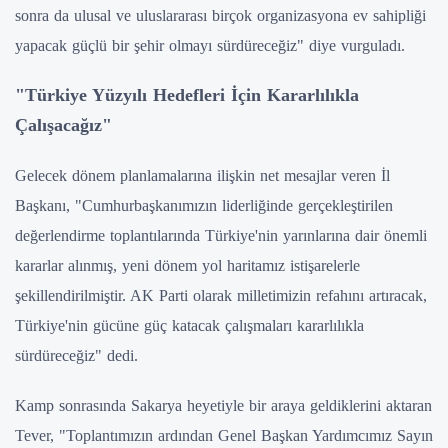
sonra da ulusal ve uluslararası birçok organizasyona ev sahipliği
yapacak güçlü bir şehir olmayı sürdüreceğiz" diye vurguladı.
"Türkiye Yüzyılı Hedefleri İçin Kararlılıkla
Çalışacağız"
Gelecek dönem planlamalarına ilişkin net mesajlar veren İl
Başkanı, "Cumhurbaşkanımızın liderliğinde gerçekleştirilen
değerlendirme toplantılarında Türkiye'nin yarınlarına dair önemli
kararlar alınmış, yeni dönem yol haritamız istişarelerle
şekillendirilmiştir. AK Parti olarak milletimizin refahını artıracak,
Türkiye'nin gücüne güç katacak çalışmaları kararlılıkla
sürdüreceğiz" dedi.
Kamp sonrasında Sakarya heyetiyle bir araya geldiklerini aktaran
Tever, "Toplantımızın ardından Genel Başkan Yardımcımız Sayın