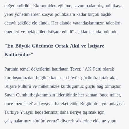
değerlendirildi. Ekonomiden eğitime, savunmadan dış politikaya,
yerel yönetimlerden sosyal politikalara kadar birçok başlık
detaylı şekilde ele alındı. Her alanda vatandaşlarımızın talepleri,
önerileri ve beklentileri istişare edildi" açıklamasında bulundu.
"En Büyük Gücümüz Ortak Akıl ve İstişare
Kültürüdür"
Partinin temel değerlerini hatırlatan Tever, "AK Parti olarak
kuruluşumuzdan bugüne kadar en büyük gücümüz ortak akıl,
istişare kültürü ve milletimizle kurduğumuz güçlü bağ olmuştur.
Sayın Cumhurbaşkanımızın liderliğinde her zaman 'önce millet,
önce memleket' anlayışıyla hareket ettik. Bugün de aynı anlayışla
Türkiye Yüzyılı hedeflerimizi daha ileriye taşımak için
çalışmalarımızı sürdürüyoruz" diyerek sözlerine ekleme yaptı.